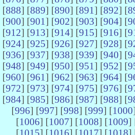
[
888
] [
889
] [
890
] [
891
] [
892
] [
8
[
900
] [
901
] [
902
] [
903
] [
904
] [
9
[
912
] [
913
] [
914
] [
915
] [
916
] [
9
[
924
] [
925
] [
926
] [
927
] [
928
] [
9
[
936
] [
937
] [
938
] [
939
] [
940
] [
9
[
948
] [
949
] [
950
] [
951
] [
952
] [
9
[
960
] [
961
] [
962
] [
963
] [
964
] [
9
[
972
] [
973
] [
974
] [
975
] [
976
] [
9
[
984
] [
985
] [
986
] [
987
] [
988
] [
9
[
996
] [
997
] [
998
] [
999
] [
1000
[
1006
] [
1007
] [
1008
] [
1009
] 
[
1015
] [
1016
] [
1017
] [
1018
] 