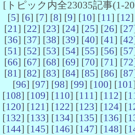
[トピック内全23035記事(1-20 
[
5
] [
6
] [
7
] [
8
] [
9
] [
10
] [
11
] [
12
]
[
21
] [
22
] [
23
] [
24
] [
25
] [
26
] [
27
[
36
] [
37
] [
38
] [
39
] [
40
] [
41
] [
42
[
51
] [
52
] [
53
] [
54
] [
55
] [
56
] [
57
[
66
] [
67
] [
68
] [
69
] [
70
] [
71
] [
72
[
81
] [
82
] [
83
] [
84
] [
85
] [
86
] [
87
[
96
] [
97
] [
98
] [
99
] [
100
] [
101
[
108
] [
109
] [
110
] [
111
] [
112
] [
1
[
120
] [
121
] [
122
] [
123
] [
124
] [
1
[
132
] [
133
] [
134
] [
135
] [
136
] [
1
[
144
] [
145
] [
146
] [
147
] [
148
] [
1