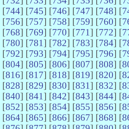
[
732
] [
733
] [
734
] [
735
] [
736
] [
7
[
744
] [
745
] [
746
] [
747
] [
748
] [
7
[
756
] [
757
] [
758
] [
759
] [
760
] [
7
[
768
] [
769
] [
770
] [
771
] [
772
] [
7
[
780
] [
781
] [
782
] [
783
] [
784
] [
7
[
792
] [
793
] [
794
] [
795
] [
796
] [
7
[
804
] [
805
] [
806
] [
807
] [
808
] [
8
[
816
] [
817
] [
818
] [
819
] [
820
] [
8
[
828
] [
829
] [
830
] [
831
] [
832
] [
8
[
840
] [
841
] [
842
] [
843
] [
844
] [
8
[
852
] [
853
] [
854
] [
855
] [
856
] [
8
[
864
] [
865
] [
866
] [
867
] [
868
] [
8
[
876
] [
877
] [
878
] [
879
] [
880
] [
8