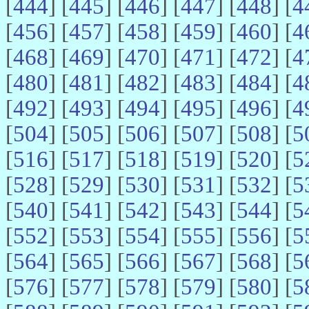
[
444
] [
445
] [
446
] [
447
] [
448
] [
4
[
456
] [
457
] [
458
] [
459
] [
460
] [
4
[
468
] [
469
] [
470
] [
471
] [
472
] [
4
[
480
] [
481
] [
482
] [
483
] [
484
] [
4
[
492
] [
493
] [
494
] [
495
] [
496
] [
4
[
504
] [
505
] [
506
] [
507
] [
508
] [
5
[
516
] [
517
] [
518
] [
519
] [
520
] [
5
[
528
] [
529
] [
530
] [
531
] [
532
] [
5
[
540
] [
541
] [
542
] [
543
] [
544
] [
5
[
552
] [
553
] [
554
] [
555
] [
556
] [
5
[
564
] [
565
] [
566
] [
567
] [
568
] [
5
[
576
] [
577
] [
578
] [
579
] [
580
] [
5