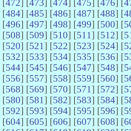
[
472
] [
473
] [
474
] [
475
] [
476
] [
4
[
484
] [
485
] [
486
] [
487
] [
488
] [
4
[
496
] [
497
] [
498
] [
499
] [
500
] [
5
[
508
] [
509
] [
510
] [
511
] [
512
] [
5
[
520
] [
521
] [
522
] [
523
] [
524
] [
5
[
532
] [
533
] [
534
] [
535
] [
536
] [
5
[
544
] [
545
] [
546
] [
547
] [
548
] [
5
[
556
] [
557
] [
558
] [
559
] [
560
] [
5
[
568
] [
569
] [
570
] [
571
] [
572
] [
5
[
580
] [
581
] [
582
] [
583
] [
584
] [
5
[
592
] [
593
] [
594
] [
595
] [
596
] [
5
[
604
] [
605
] [
606
] [
607
] [
608
] [
6