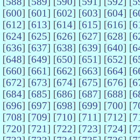
[
588
] [
589
] [
590
] [
591
] [
592
] [
5
[
600
] [
601
] [
602
] [
603
] [
604
] [
6
[
612
] [
613
] [
614
] [
615
] [
616
] [
6
[
624
] [
625
] [
626
] [
627
] [
628
] [
6
[
636
] [
637
] [
638
] [
639
] [
640
] [
6
[
648
] [
649
] [
650
] [
651
] [
652
] [
6
[
660
] [
661
] [
662
] [
663
] [
664
] [
6
[
672
] [
673
] [
674
] [
675
] [
676
] [
6
[
684
] [
685
] [
686
] [
687
] [
688
] [
6
[
696
] [
697
] [
698
] [
699
] [
700
] [
7
[
708
] [
709
] [
710
] [
711
] [
712
] [
7
[
720
] [
721
] [
722
] [
723
] [
724
] [
7