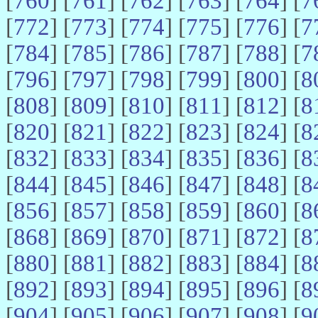
[
760
] [
761
] [
762
] [
763
] [
764
] [
7
[
772
] [
773
] [
774
] [
775
] [
776
] [
7
[
784
] [
785
] [
786
] [
787
] [
788
] [
7
[
796
] [
797
] [
798
] [
799
] [
800
] [
8
[
808
] [
809
] [
810
] [
811
] [
812
] [
8
[
820
] [
821
] [
822
] [
823
] [
824
] [
8
[
832
] [
833
] [
834
] [
835
] [
836
] [
8
[
844
] [
845
] [
846
] [
847
] [
848
] [
8
[
856
] [
857
] [
858
] [
859
] [
860
] [
8
[
868
] [
869
] [
870
] [
871
] [
872
] [
8
[
880
] [
881
] [
882
] [
883
] [
884
] [
8
[
892
] [
893
] [
894
] [
895
] [
896
] [
8
[
904
] [
905
] [
906
] [
907
] [
908
] [
9