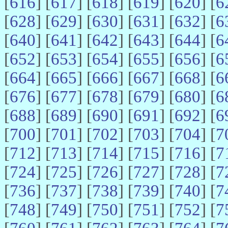
[
616
] [
617
] [
618
] [
619
] [
620
] [
6
[
628
] [
629
] [
630
] [
631
] [
632
] [
6
[
640
] [
641
] [
642
] [
643
] [
644
] [
6
[
652
] [
653
] [
654
] [
655
] [
656
] [
6
[
664
] [
665
] [
666
] [
667
] [
668
] [
6
[
676
] [
677
] [
678
] [
679
] [
680
] [
6
[
688
] [
689
] [
690
] [
691
] [
692
] [
6
[
700
] [
701
] [
702
] [
703
] [
704
] [
7
[
712
] [
713
] [
714
] [
715
] [
716
] [
7
[
724
] [
725
] [
726
] [
727
] [
728
] [
7
[
736
] [
737
] [
738
] [
739
] [
740
] [
7
[
748
] [
749
] [
750
] [
751
] [
752
] [
7