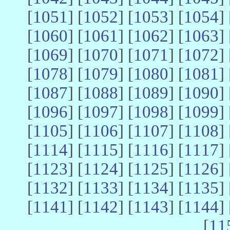
[
1051
] [
1052
] [
1053
] [
1054
] 
[
1060
] [
1061
] [
1062
] [
1063
] 
[
1069
] [
1070
] [
1071
] [
1072
] 
[
1078
] [
1079
] [
1080
] [
1081
] 
[
1087
] [
1088
] [
1089
] [
1090
] 
[
1096
] [
1097
] [
1098
] [
1099
] 
[
1105
] [
1106
] [
1107
] [
1108
] 
[
1114
] [
1115
] [
1116
] [
1117
] 
[
1123
] [
1124
] [
1125
] [
1126
] 
[
1132
] [
1133
] [
1134
] [
1135
] 
[
1141
] [
1142
] [
1143
] [
1144
] 
[
11