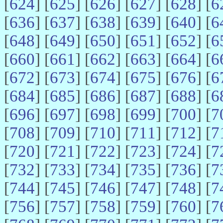
[
624
] [
625
] [
626
] [
627
] [
628
] [
6
[
636
] [
637
] [
638
] [
639
] [
640
] [
6
[
648
] [
649
] [
650
] [
651
] [
652
] [
6
[
660
] [
661
] [
662
] [
663
] [
664
] [
6
[
672
] [
673
] [
674
] [
675
] [
676
] [
6
[
684
] [
685
] [
686
] [
687
] [
688
] [
6
[
696
] [
697
] [
698
] [
699
] [
700
] [
7
[
708
] [
709
] [
710
] [
711
] [
712
] [
7
[
720
] [
721
] [
722
] [
723
] [
724
] [
7
[
732
] [
733
] [
734
] [
735
] [
736
] [
7
[
744
] [
745
] [
746
] [
747
] [
748
] [
7
[
756
] [
757
] [
758
] [
759
] [
760
] [
7