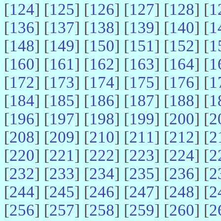
[
124
] [
125
] [
126
] [
127
] [
128
] [
1
[
136
] [
137
] [
138
] [
139
] [
140
] [
1
[
148
] [
149
] [
150
] [
151
] [
152
] [
1
[
160
] [
161
] [
162
] [
163
] [
164
] [
1
[
172
] [
173
] [
174
] [
175
] [
176
] [
1
[
184
] [
185
] [
186
] [
187
] [
188
] [
1
[
196
] [
197
] [
198
] [
199
] [
200
] [
2
[
208
] [
209
] [
210
] [
211
] [
212
] [
2
[
220
] [
221
] [
222
] [
223
] [
224
] [
2
[
232
] [
233
] [
234
] [
235
] [
236
] [
2
[
244
] [
245
] [
246
] [
247
] [
248
] [
2
[
256
] [
257
] [
258
] [
259
] [
260
] [
2