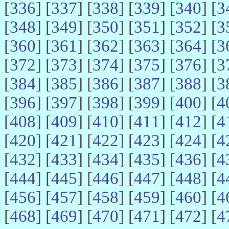
[
336
] [
337
] [
338
] [
339
] [
340
] [
3
[
348
] [
349
] [
350
] [
351
] [
352
] [
3
[
360
] [
361
] [
362
] [
363
] [
364
] [
3
[
372
] [
373
] [
374
] [
375
] [
376
] [
3
[
384
] [
385
] [
386
] [
387
] [
388
] [
3
[
396
] [
397
] [
398
] [
399
] [
400
] [
4
[
408
] [
409
] [
410
] [
411
] [
412
] [
4
[
420
] [
421
] [
422
] [
423
] [
424
] [
4
[
432
] [
433
] [
434
] [
435
] [
436
] [
4
[
444
] [
445
] [
446
] [
447
] [
448
] [
4
[
456
] [
457
] [
458
] [
459
] [
460
] [
4
[
468
] [
469
] [
470
] [
471
] [
472
] [
4