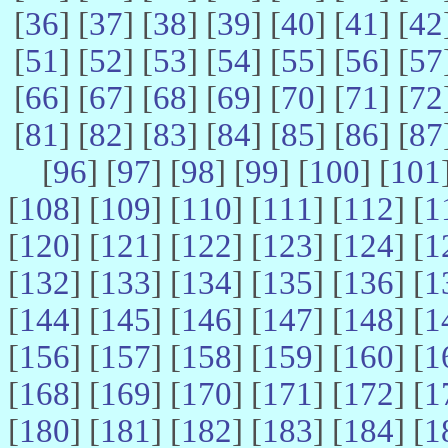
[
36
] [
37
] [
38
] [
39
] [
40
] [
41
] [
42
[
51
] [
52
] [
53
] [
54
] [
55
] [
56
] [
57
[
66
] [
67
] [
68
] [
69
] [
70
] [
71
] [
72
[
81
] [
82
] [
83
] [
84
] [
85
] [
86
] [
87
[
96
] [
97
] [
98
] [
99
] [
100
] [
101
[
108
] [
109
] [
110
] [
111
] [
112
] [
1
[
120
] [
121
] [
122
] [
123
] [
124
] [
1
[
132
] [
133
] [
134
] [
135
] [
136
] [
1
[
144
] [
145
] [
146
] [
147
] [
148
] [
1
[
156
] [
157
] [
158
] [
159
] [
160
] [
1
[
168
] [
169
] [
170
] [
171
] [
172
] [
1
[
180
] [
181
] [
182
] [
183
] [
184
] [
1