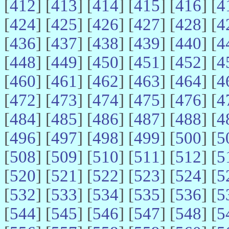
[
412
] [
413
] [
414
] [
415
] [
416
] [
4
[
424
] [
425
] [
426
] [
427
] [
428
] [
4
[
436
] [
437
] [
438
] [
439
] [
440
] [
4
[
448
] [
449
] [
450
] [
451
] [
452
] [
4
[
460
] [
461
] [
462
] [
463
] [
464
] [
4
[
472
] [
473
] [
474
] [
475
] [
476
] [
4
[
484
] [
485
] [
486
] [
487
] [
488
] [
4
[
496
] [
497
] [
498
] [
499
] [
500
] [
5
[
508
] [
509
] [
510
] [
511
] [
512
] [
5
[
520
] [
521
] [
522
] [
523
] [
524
] [
5
[
532
] [
533
] [
534
] [
535
] [
536
] [
5
[
544
] [
545
] [
546
] [
547
] [
548
] [
5