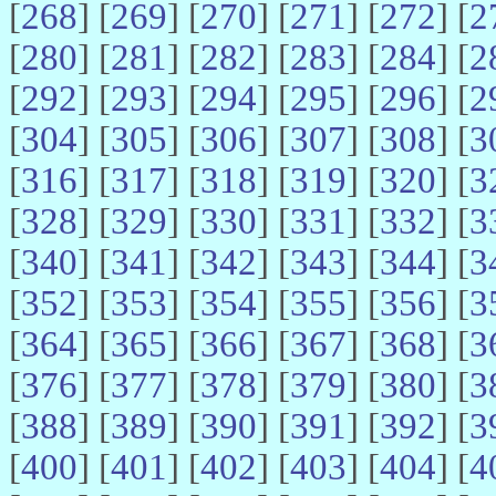
[
268
] [
269
] [
270
] [
271
] [
272
] [
2
[
280
] [
281
] [
282
] [
283
] [
284
] [
2
[
292
] [
293
] [
294
] [
295
] [
296
] [
2
[
304
] [
305
] [
306
] [
307
] [
308
] [
3
[
316
] [
317
] [
318
] [
319
] [
320
] [
3
[
328
] [
329
] [
330
] [
331
] [
332
] [
3
[
340
] [
341
] [
342
] [
343
] [
344
] [
3
[
352
] [
353
] [
354
] [
355
] [
356
] [
3
[
364
] [
365
] [
366
] [
367
] [
368
] [
3
[
376
] [
377
] [
378
] [
379
] [
380
] [
3
[
388
] [
389
] [
390
] [
391
] [
392
] [
3
[
400
] [
401
] [
402
] [
403
] [
404
] [
4