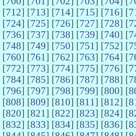
[
700
] [
701
] [
702
] [
703
] [
704
] [
7
[
712
] [
713
] [
714
] [
715
] [
716
] [
7
[
724
] [
725
] [
726
] [
727
] [
728
] [
7
[
736
] [
737
] [
738
] [
739
] [
740
] [
7
[
748
] [
749
] [
750
] [
751
] [
752
] [
7
[
760
] [
761
] [
762
] [
763
] [
764
] [
7
[
772
] [
773
] [
774
] [
775
] [
776
] [
7
[
784
] [
785
] [
786
] [
787
] [
788
] [
7
[
796
] [
797
] [
798
] [
799
] [
800
] [
8
[
808
] [
809
] [
810
] [
811
] [
812
] [
8
[
820
] [
821
] [
822
] [
823
] [
824
] [
8
[
832
] [
833
] [
834
] [
835
] [
836
] [
8
[
844
] [
845
] [
846
] [
847
] [
848
] [
8