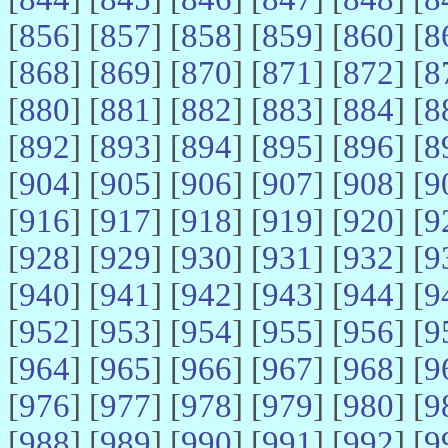
[
856
] [
857
] [
858
] [
859
] [
860
] [
8
[
868
] [
869
] [
870
] [
871
] [
872
] [
8
[
880
] [
881
] [
882
] [
883
] [
884
] [
8
[
892
] [
893
] [
894
] [
895
] [
896
] [
8
[
904
] [
905
] [
906
] [
907
] [
908
] [
9
[
916
] [
917
] [
918
] [
919
] [
920
] [
9
[
928
] [
929
] [
930
] [
931
] [
932
] [
9
[
940
] [
941
] [
942
] [
943
] [
944
] [
9
[
952
] [
953
] [
954
] [
955
] [
956
] [
9
[
964
] [
965
] [
966
] [
967
] [
968
] [
9
[
976
] [
977
] [
978
] [
979
] [
980
] [
9
[
988
] [
989
] [
990
] [
991
] [
992
] [
9