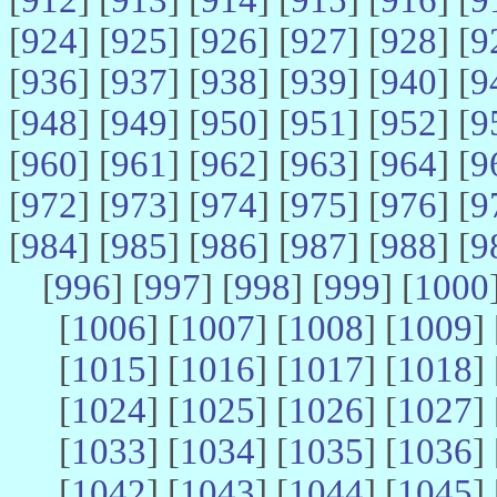
[
924
] [
925
] [
926
] [
927
] [
928
] [
9
[
936
] [
937
] [
938
] [
939
] [
940
] [
9
[
948
] [
949
] [
950
] [
951
] [
952
] [
9
[
960
] [
961
] [
962
] [
963
] [
964
] [
9
[
972
] [
973
] [
974
] [
975
] [
976
] [
9
[
984
] [
985
] [
986
] [
987
] [
988
] [
9
[
996
] [
997
] [
998
] [
999
] [
1000
[
1006
] [
1007
] [
1008
] [
1009
] 
[
1015
] [
1016
] [
1017
] [
1018
] 
[
1024
] [
1025
] [
1026
] [
1027
] 
[
1033
] [
1034
] [
1035
] [
1036
] 
[
1042
] [
1043
] [
1044
] [
1045
] 