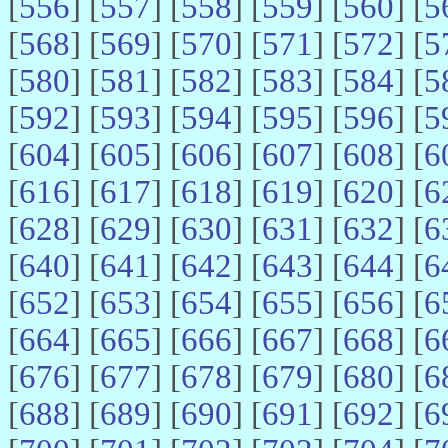
[
556
] [
557
] [
558
] [
559
] [
560
] [
5
[
568
] [
569
] [
570
] [
571
] [
572
] [
5
[
580
] [
581
] [
582
] [
583
] [
584
] [
5
[
592
] [
593
] [
594
] [
595
] [
596
] [
5
[
604
] [
605
] [
606
] [
607
] [
608
] [
6
[
616
] [
617
] [
618
] [
619
] [
620
] [
6
[
628
] [
629
] [
630
] [
631
] [
632
] [
6
[
640
] [
641
] [
642
] [
643
] [
644
] [
6
[
652
] [
653
] [
654
] [
655
] [
656
] [
6
[
664
] [
665
] [
666
] [
667
] [
668
] [
6
[
676
] [
677
] [
678
] [
679
] [
680
] [
6
[
688
] [
689
] [
690
] [
691
] [
692
] [
6