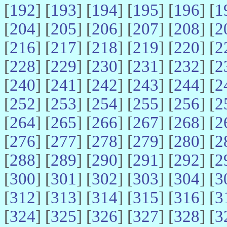
[
192
] [
193
] [
194
] [
195
] [
196
] [
1
[
204
] [
205
] [
206
] [
207
] [
208
] [
2
[
216
] [
217
] [
218
] [
219
] [
220
] [
2
[
228
] [
229
] [
230
] [
231
] [
232
] [
2
[
240
] [
241
] [
242
] [
243
] [
244
] [
2
[
252
] [
253
] [
254
] [
255
] [
256
] [
2
[
264
] [
265
] [
266
] [
267
] [
268
] [
2
[
276
] [
277
] [
278
] [
279
] [
280
] [
2
[
288
] [
289
] [
290
] [
291
] [
292
] [
2
[
300
] [
301
] [
302
] [
303
] [
304
] [
3
[
312
] [
313
] [
314
] [
315
] [
316
] [
3
[
324
] [
325
] [
326
] [
327
] [
328
] [
3