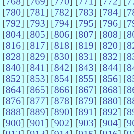
[
768
] [
769
] [
770
] [
771
] [
772
] [
7
[
780
] [
781
] [
782
] [
783
] [
784
] [
7
[
792
] [
793
] [
794
] [
795
] [
796
] [
7
[
804
] [
805
] [
806
] [
807
] [
808
] [
8
[
816
] [
817
] [
818
] [
819
] [
820
] [
8
[
828
] [
829
] [
830
] [
831
] [
832
] [
8
[
840
] [
841
] [
842
] [
843
] [
844
] [
8
[
852
] [
853
] [
854
] [
855
] [
856
] [
8
[
864
] [
865
] [
866
] [
867
] [
868
] [
8
[
876
] [
877
] [
878
] [
879
] [
880
] [
8
[
888
] [
889
] [
890
] [
891
] [
892
] [
8
[
900
] [
901
] [
902
] [
903
] [
904
] [
9
[
912
] [
913
] [
914
] [
915
] [
916
] [
9