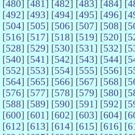
[
480
] [
481
] [
482
] [
483
] [
484
] [
4
[
492
] [
493
] [
494
] [
495
] [
496
] [
4
[
504
] [
505
] [
506
] [
507
] [
508
] [
5
[
516
] [
517
] [
518
] [
519
] [
520
] [
5
[
528
] [
529
] [
530
] [
531
] [
532
] [
5
[
540
] [
541
] [
542
] [
543
] [
544
] [
5
[
552
] [
553
] [
554
] [
555
] [
556
] [
5
[
564
] [
565
] [
566
] [
567
] [
568
] [
5
[
576
] [
577
] [
578
] [
579
] [
580
] [
5
[
588
] [
589
] [
590
] [
591
] [
592
] [
5
[
600
] [
601
] [
602
] [
603
] [
604
] [
6
[
612
] [
613
] [
614
] [
615
] [
616
] [
6