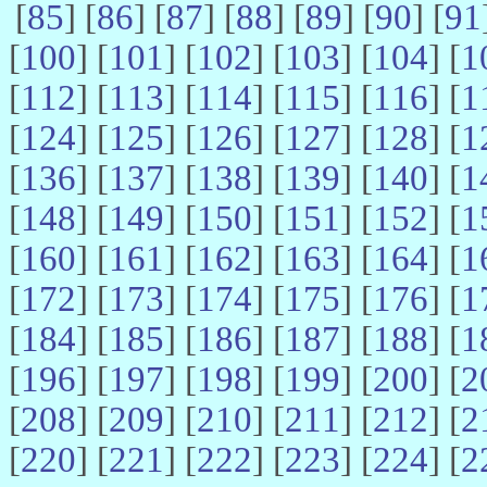
[
85
] [
86
] [
87
] [
88
] [
89
] [
90
] [
91
[
100
] [
101
] [
102
] [
103
] [
104
] [
1
[
112
] [
113
] [
114
] [
115
] [
116
] [
1
[
124
] [
125
] [
126
] [
127
] [
128
] [
1
[
136
] [
137
] [
138
] [
139
] [
140
] [
1
[
148
] [
149
] [
150
] [
151
] [
152
] [
1
[
160
] [
161
] [
162
] [
163
] [
164
] [
1
[
172
] [
173
] [
174
] [
175
] [
176
] [
1
[
184
] [
185
] [
186
] [
187
] [
188
] [
1
[
196
] [
197
] [
198
] [
199
] [
200
] [
2
[
208
] [
209
] [
210
] [
211
] [
212
] [
2
[
220
] [
221
] [
222
] [
223
] [
224
] [
2