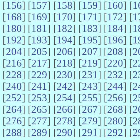
[
156
] [
157
] [
158
] [
159
] [
160
] [
1
[
168
] [
169
] [
170
] [
171
] [
172
] [
1
[
180
] [
181
] [
182
] [
183
] [
184
] [
1
[
192
] [
193
] [
194
] [
195
] [
196
] [
1
[
204
] [
205
] [
206
] [
207
] [
208
] [
2
[
216
] [
217
] [
218
] [
219
] [
220
] [
2
[
228
] [
229
] [
230
] [
231
] [
232
] [
2
[
240
] [
241
] [
242
] [
243
] [
244
] [
2
[
252
] [
253
] [
254
] [
255
] [
256
] [
2
[
264
] [
265
] [
266
] [
267
] [
268
] [
2
[
276
] [
277
] [
278
] [
279
] [
280
] [
2
[
288
] [
289
] [
290
] [
291
] [
292
] [
2