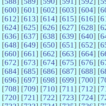
[
588
] [
589
] [
590
] [
591
] [
592
] [
5
[
600
] [
601
] [
602
] [
603
] [
604
] [
6
[
612
] [
613
] [
614
] [
615
] [
616
] [
6
[
624
] [
625
] [
626
] [
627
] [
628
] [
6
[
636
] [
637
] [
638
] [
639
] [
640
] [
6
[
648
] [
649
] [
650
] [
651
] [
652
] [
6
[
660
] [
661
] [
662
] [
663
] [
664
] [
6
[
672
] [
673
] [
674
] [
675
] [
676
] [
6
[
684
] [
685
] [
686
] [
687
] [
688
] [
6
[
696
] [
697
] [
698
] [
699
] [
700
] [
7
[
708
] [
709
] [
710
] [
711
] [
712
] [
7
[
720
] [
721
] [
722
] [
723
] [
724
] [
7