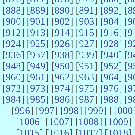
[
888
] [
889
] [
890
] [
891
] [
892
] [
8
[
900
] [
901
] [
902
] [
903
] [
904
] [
9
[
912
] [
913
] [
914
] [
915
] [
916
] [
9
[
924
] [
925
] [
926
] [
927
] [
928
] [
9
[
936
] [
937
] [
938
] [
939
] [
940
] [
9
[
948
] [
949
] [
950
] [
951
] [
952
] [
9
[
960
] [
961
] [
962
] [
963
] [
964
] [
9
[
972
] [
973
] [
974
] [
975
] [
976
] [
9
[
984
] [
985
] [
986
] [
987
] [
988
] [
9
[
996
] [
997
] [
998
] [
999
] [
1000
[
1006
] [
1007
] [
1008
] [
1009
] 
[
1015
] [
1016
] [
1017
] [
1018
] 