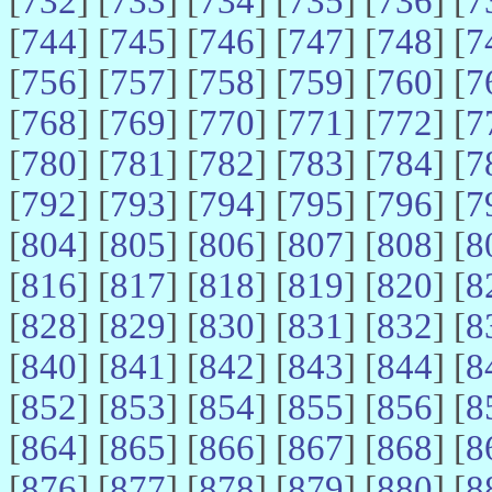
[
732
] [
733
] [
734
] [
735
] [
736
] [
7
[
744
] [
745
] [
746
] [
747
] [
748
] [
7
[
756
] [
757
] [
758
] [
759
] [
760
] [
7
[
768
] [
769
] [
770
] [
771
] [
772
] [
7
[
780
] [
781
] [
782
] [
783
] [
784
] [
7
[
792
] [
793
] [
794
] [
795
] [
796
] [
7
[
804
] [
805
] [
806
] [
807
] [
808
] [
8
[
816
] [
817
] [
818
] [
819
] [
820
] [
8
[
828
] [
829
] [
830
] [
831
] [
832
] [
8
[
840
] [
841
] [
842
] [
843
] [
844
] [
8
[
852
] [
853
] [
854
] [
855
] [
856
] [
8
[
864
] [
865
] [
866
] [
867
] [
868
] [
8
[
876
] [
877
] [
878
] [
879
] [
880
] [
8