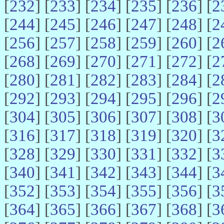
[
232
] [
233
] [
234
] [
235
] [
236
] [
2
[
244
] [
245
] [
246
] [
247
] [
248
] [
2
[
256
] [
257
] [
258
] [
259
] [
260
] [
2
[
268
] [
269
] [
270
] [
271
] [
272
] [
2
[
280
] [
281
] [
282
] [
283
] [
284
] [
2
[
292
] [
293
] [
294
] [
295
] [
296
] [
2
[
304
] [
305
] [
306
] [
307
] [
308
] [
3
[
316
] [
317
] [
318
] [
319
] [
320
] [
3
[
328
] [
329
] [
330
] [
331
] [
332
] [
3
[
340
] [
341
] [
342
] [
343
] [
344
] [
3
[
352
] [
353
] [
354
] [
355
] [
356
] [
3
[
364
] [
365
] [
366
] [
367
] [
368
] [
3