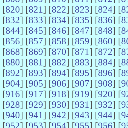
[
820
] [
821
] [
822
] [
823
] [
824
] [
8
[
832
] [
833
] [
834
] [
835
] [
836
] [
8
[
844
] [
845
] [
846
] [
847
] [
848
] [
8
[
856
] [
857
] [
858
] [
859
] [
860
] [
8
[
868
] [
869
] [
870
] [
871
] [
872
] [
8
[
880
] [
881
] [
882
] [
883
] [
884
] [
8
[
892
] [
893
] [
894
] [
895
] [
896
] [
8
[
904
] [
905
] [
906
] [
907
] [
908
] [
9
[
916
] [
917
] [
918
] [
919
] [
920
] [
9
[
928
] [
929
] [
930
] [
931
] [
932
] [
9
[
940
] [
941
] [
942
] [
943
] [
944
] [
9
[
952
] [
953
] [
954
] [
955
] [
956
] [
9