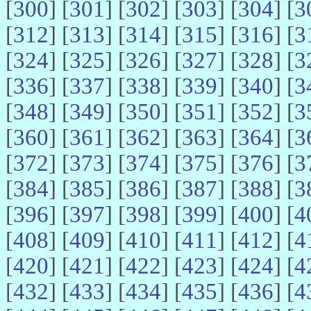
[
300
] [
301
] [
302
] [
303
] [
304
] [
3
[
312
] [
313
] [
314
] [
315
] [
316
] [
3
[
324
] [
325
] [
326
] [
327
] [
328
] [
3
[
336
] [
337
] [
338
] [
339
] [
340
] [
3
[
348
] [
349
] [
350
] [
351
] [
352
] [
3
[
360
] [
361
] [
362
] [
363
] [
364
] [
3
[
372
] [
373
] [
374
] [
375
] [
376
] [
3
[
384
] [
385
] [
386
] [
387
] [
388
] [
3
[
396
] [
397
] [
398
] [
399
] [
400
] [
4
[
408
] [
409
] [
410
] [
411
] [
412
] [
4
[
420
] [
421
] [
422
] [
423
] [
424
] [
4
[
432
] [
433
] [
434
] [
435
] [
436
] [
4