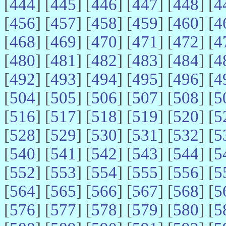
[
444
] [
445
] [
446
] [
447
] [
448
] [
4
[
456
] [
457
] [
458
] [
459
] [
460
] [
4
[
468
] [
469
] [
470
] [
471
] [
472
] [
4
[
480
] [
481
] [
482
] [
483
] [
484
] [
4
[
492
] [
493
] [
494
] [
495
] [
496
] [
4
[
504
] [
505
] [
506
] [
507
] [
508
] [
5
[
516
] [
517
] [
518
] [
519
] [
520
] [
5
[
528
] [
529
] [
530
] [
531
] [
532
] [
5
[
540
] [
541
] [
542
] [
543
] [
544
] [
5
[
552
] [
553
] [
554
] [
555
] [
556
] [
5
[
564
] [
565
] [
566
] [
567
] [
568
] [
5
[
576
] [
577
] [
578
] [
579
] [
580
] [
5