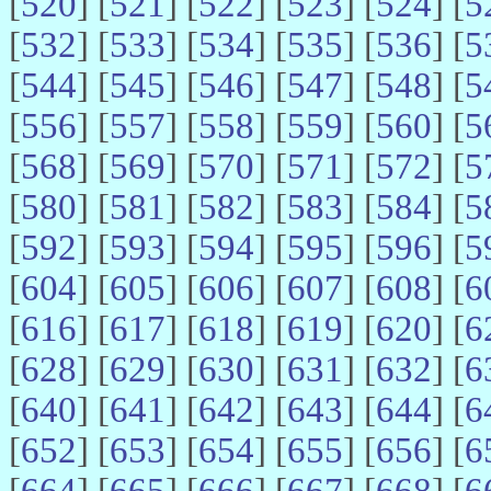
[
520
] [
521
] [
522
] [
523
] [
524
] [
5
[
532
] [
533
] [
534
] [
535
] [
536
] [
5
[
544
] [
545
] [
546
] [
547
] [
548
] [
5
[
556
] [
557
] [
558
] [
559
] [
560
] [
5
[
568
] [
569
] [
570
] [
571
] [
572
] [
5
[
580
] [
581
] [
582
] [
583
] [
584
] [
5
[
592
] [
593
] [
594
] [
595
] [
596
] [
5
[
604
] [
605
] [
606
] [
607
] [
608
] [
6
[
616
] [
617
] [
618
] [
619
] [
620
] [
6
[
628
] [
629
] [
630
] [
631
] [
632
] [
6
[
640
] [
641
] [
642
] [
643
] [
644
] [
6
[
652
] [
653
] [
654
] [
655
] [
656
] [
6
[
664
] [
665
] [
666
] [
667
] [
668
] [
6