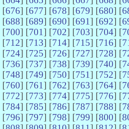
[
676
] [
677
] [
678
] [
679
] [
680
] [
6
[
688
] [
689
] [
690
] [
691
] [
692
] [
6
[
700
] [
701
] [
702
] [
703
] [
704
] [
7
[
712
] [
713
] [
714
] [
715
] [
716
] [
7
[
724
] [
725
] [
726
] [
727
] [
728
] [
7
[
736
] [
737
] [
738
] [
739
] [
740
] [
7
[
748
] [
749
] [
750
] [
751
] [
752
] [
7
[
760
] [
761
] [
762
] [
763
] [
764
] [
7
[
772
] [
773
] [
774
] [
775
] [
776
] [
7
[
784
] [
785
] [
786
] [
787
] [
788
] [
7
[
796
] [
797
] [
798
] [
799
] [
800
] [
8
[
808
] [
809
] [
810
] [
811
] [
812
] [
8