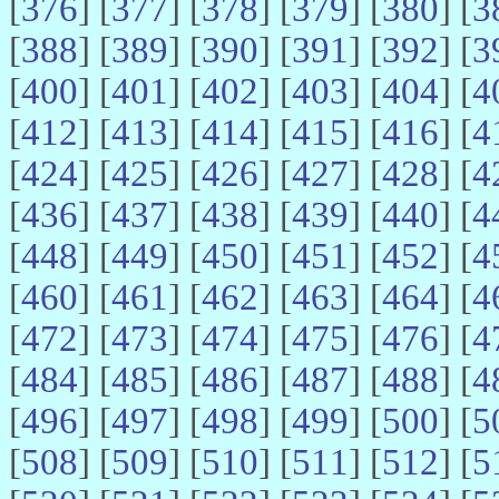
[
376
] [
377
] [
378
] [
379
] [
380
] [
3
[
388
] [
389
] [
390
] [
391
] [
392
] [
3
[
400
] [
401
] [
402
] [
403
] [
404
] [
4
[
412
] [
413
] [
414
] [
415
] [
416
] [
4
[
424
] [
425
] [
426
] [
427
] [
428
] [
4
[
436
] [
437
] [
438
] [
439
] [
440
] [
4
[
448
] [
449
] [
450
] [
451
] [
452
] [
4
[
460
] [
461
] [
462
] [
463
] [
464
] [
4
[
472
] [
473
] [
474
] [
475
] [
476
] [
4
[
484
] [
485
] [
486
] [
487
] [
488
] [
4
[
496
] [
497
] [
498
] [
499
] [
500
] [
5
[
508
] [
509
] [
510
] [
511
] [
512
] [
5