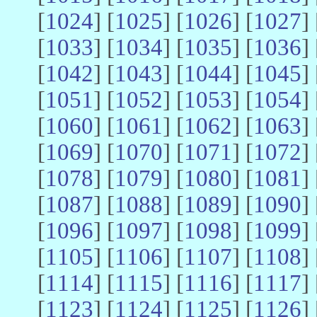
[
1024
] [
1025
] [
1026
] [
1027
] 
[
1033
] [
1034
] [
1035
] [
1036
] 
[
1042
] [
1043
] [
1044
] [
1045
] 
[
1051
] [
1052
] [
1053
] [
1054
] 
[
1060
] [
1061
] [
1062
] [
1063
] 
[
1069
] [
1070
] [
1071
] [
1072
] 
[
1078
] [
1079
] [
1080
] [
1081
] 
[
1087
] [
1088
] [
1089
] [
1090
] 
[
1096
] [
1097
] [
1098
] [
1099
] 
[
1105
] [
1106
] [
1107
] [
1108
] 
[
1114
] [
1115
] [
1116
] [
1117
] 
[
1123
] [
1124
] [
1125
] [
1126
] 