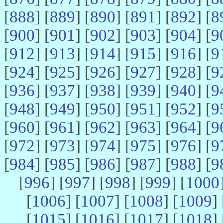
[
888
] [
889
] [
890
] [
891
] [
892
] [
8
[
900
] [
901
] [
902
] [
903
] [
904
] [
9
[
912
] [
913
] [
914
] [
915
] [
916
] [
9
[
924
] [
925
] [
926
] [
927
] [
928
] [
9
[
936
] [
937
] [
938
] [
939
] [
940
] [
9
[
948
] [
949
] [
950
] [
951
] [
952
] [
9
[
960
] [
961
] [
962
] [
963
] [
964
] [
9
[
972
] [
973
] [
974
] [
975
] [
976
] [
9
[
984
] [
985
] [
986
] [
987
] [
988
] [
9
[
996
] [
997
] [
998
] [
999
] [
1000
[
1006
] [
1007
] [
1008
] [
1009
] 
[
1015
] [
1016
] [
1017
] [
1018
] 