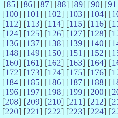
[
85
] [
86
] [
87
] [
88
] [
89
] [
90
] [
91
[
100
] [
101
] [
102
] [
103
] [
104
] [
1
[
112
] [
113
] [
114
] [
115
] [
116
] [
1
[
124
] [
125
] [
126
] [
127
] [
128
] [
1
[
136
] [
137
] [
138
] [
139
] [
140
] [
1
[
148
] [
149
] [
150
] [
151
] [
152
] [
1
[
160
] [
161
] [
162
] [
163
] [
164
] [
1
[
172
] [
173
] [
174
] [
175
] [
176
] [
1
[
184
] [
185
] [
186
] [
187
] [
188
] [
1
[
196
] [
197
] [
198
] [
199
] [
200
] [
2
[
208
] [
209
] [
210
] [
211
] [
212
] [
2
[
220
] [
221
] [
222
] [
223
] [
224
] [
2