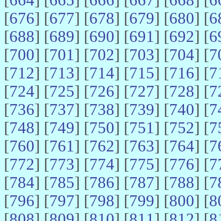
[
676
] [
677
] [
678
] [
679
] [
680
] [
6
[
688
] [
689
] [
690
] [
691
] [
692
] [
6
[
700
] [
701
] [
702
] [
703
] [
704
] [
7
[
712
] [
713
] [
714
] [
715
] [
716
] [
7
[
724
] [
725
] [
726
] [
727
] [
728
] [
7
[
736
] [
737
] [
738
] [
739
] [
740
] [
7
[
748
] [
749
] [
750
] [
751
] [
752
] [
7
[
760
] [
761
] [
762
] [
763
] [
764
] [
7
[
772
] [
773
] [
774
] [
775
] [
776
] [
7
[
784
] [
785
] [
786
] [
787
] [
788
] [
7
[
796
] [
797
] [
798
] [
799
] [
800
] [
8
[
808
] [
809
] [
810
] [
811
] [
812
] [
8