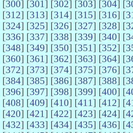
[
300
] [
301
] [
302
] [
303
] [
304
] [
3
[
312
] [
313
] [
314
] [
315
] [
316
] [
3
[
324
] [
325
] [
326
] [
327
] [
328
] [
3
[
336
] [
337
] [
338
] [
339
] [
340
] [
3
[
348
] [
349
] [
350
] [
351
] [
352
] [
3
[
360
] [
361
] [
362
] [
363
] [
364
] [
3
[
372
] [
373
] [
374
] [
375
] [
376
] [
3
[
384
] [
385
] [
386
] [
387
] [
388
] [
3
[
396
] [
397
] [
398
] [
399
] [
400
] [
4
[
408
] [
409
] [
410
] [
411
] [
412
] [
4
[
420
] [
421
] [
422
] [
423
] [
424
] [
4
[
432
] [
433
] [
434
] [
435
] [
436
] [
4