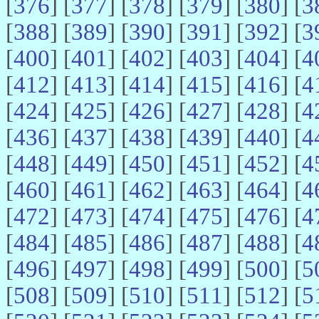
[
376
] [
377
] [
378
] [
379
] [
380
] [
3
[
388
] [
389
] [
390
] [
391
] [
392
] [
3
[
400
] [
401
] [
402
] [
403
] [
404
] [
4
[
412
] [
413
] [
414
] [
415
] [
416
] [
4
[
424
] [
425
] [
426
] [
427
] [
428
] [
4
[
436
] [
437
] [
438
] [
439
] [
440
] [
4
[
448
] [
449
] [
450
] [
451
] [
452
] [
4
[
460
] [
461
] [
462
] [
463
] [
464
] [
4
[
472
] [
473
] [
474
] [
475
] [
476
] [
4
[
484
] [
485
] [
486
] [
487
] [
488
] [
4
[
496
] [
497
] [
498
] [
499
] [
500
] [
5
[
508
] [
509
] [
510
] [
511
] [
512
] [
5