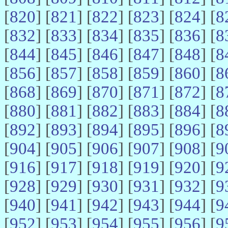
[
820
] [
821
] [
822
] [
823
] [
824
] [
8
[
832
] [
833
] [
834
] [
835
] [
836
] [
8
[
844
] [
845
] [
846
] [
847
] [
848
] [
8
[
856
] [
857
] [
858
] [
859
] [
860
] [
8
[
868
] [
869
] [
870
] [
871
] [
872
] [
8
[
880
] [
881
] [
882
] [
883
] [
884
] [
8
[
892
] [
893
] [
894
] [
895
] [
896
] [
8
[
904
] [
905
] [
906
] [
907
] [
908
] [
9
[
916
] [
917
] [
918
] [
919
] [
920
] [
9
[
928
] [
929
] [
930
] [
931
] [
932
] [
9
[
940
] [
941
] [
942
] [
943
] [
944
] [
9
[
952
] [
953
] [
954
] [
955
] [
956
] [
9