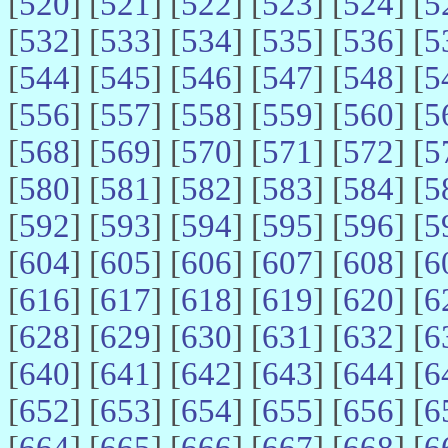
[
520
] [
521
] [
522
] [
523
] [
524
] [
5
[
532
] [
533
] [
534
] [
535
] [
536
] [
5
[
544
] [
545
] [
546
] [
547
] [
548
] [
5
[
556
] [
557
] [
558
] [
559
] [
560
] [
5
[
568
] [
569
] [
570
] [
571
] [
572
] [
5
[
580
] [
581
] [
582
] [
583
] [
584
] [
5
[
592
] [
593
] [
594
] [
595
] [
596
] [
5
[
604
] [
605
] [
606
] [
607
] [
608
] [
6
[
616
] [
617
] [
618
] [
619
] [
620
] [
6
[
628
] [
629
] [
630
] [
631
] [
632
] [
6
[
640
] [
641
] [
642
] [
643
] [
644
] [
6
[
652
] [
653
] [
654
] [
655
] [
656
] [
6
[
664
] [
665
] [
666
] [
667
] [
668
] [
6