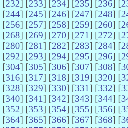
[
232
] [
233
] [
234
] [
235
] [
236
] [
2
[
244
] [
245
] [
246
] [
247
] [
248
] [
2
[
256
] [
257
] [
258
] [
259
] [
260
] [
2
[
268
] [
269
] [
270
] [
271
] [
272
] [
2
[
280
] [
281
] [
282
] [
283
] [
284
] [
2
[
292
] [
293
] [
294
] [
295
] [
296
] [
2
[
304
] [
305
] [
306
] [
307
] [
308
] [
3
[
316
] [
317
] [
318
] [
319
] [
320
] [
3
[
328
] [
329
] [
330
] [
331
] [
332
] [
3
[
340
] [
341
] [
342
] [
343
] [
344
] [
3
[
352
] [
353
] [
354
] [
355
] [
356
] [
3
[
364
] [
365
] [
366
] [
367
] [
368
] [
3