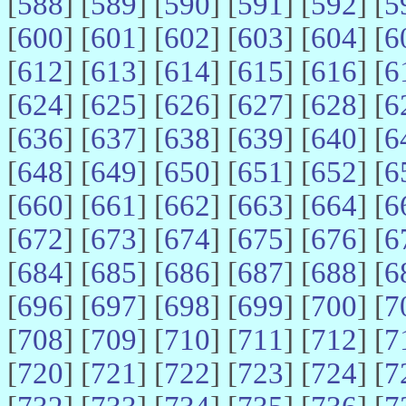
[
588
] [
589
] [
590
] [
591
] [
592
] [
5
[
600
] [
601
] [
602
] [
603
] [
604
] [
6
[
612
] [
613
] [
614
] [
615
] [
616
] [
6
[
624
] [
625
] [
626
] [
627
] [
628
] [
6
[
636
] [
637
] [
638
] [
639
] [
640
] [
6
[
648
] [
649
] [
650
] [
651
] [
652
] [
6
[
660
] [
661
] [
662
] [
663
] [
664
] [
6
[
672
] [
673
] [
674
] [
675
] [
676
] [
6
[
684
] [
685
] [
686
] [
687
] [
688
] [
6
[
696
] [
697
] [
698
] [
699
] [
700
] [
7
[
708
] [
709
] [
710
] [
711
] [
712
] [
7
[
720
] [
721
] [
722
] [
723
] [
724
] [
7