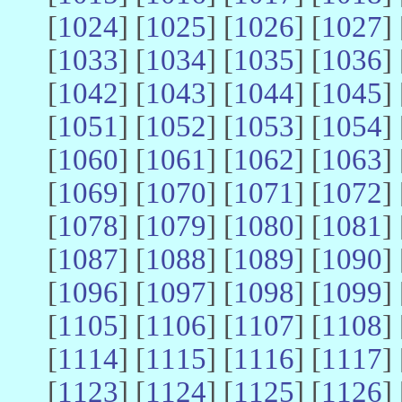
[
1024
] [
1025
] [
1026
] [
1027
] 
[
1033
] [
1034
] [
1035
] [
1036
] 
[
1042
] [
1043
] [
1044
] [
1045
] 
[
1051
] [
1052
] [
1053
] [
1054
] 
[
1060
] [
1061
] [
1062
] [
1063
] 
[
1069
] [
1070
] [
1071
] [
1072
] 
[
1078
] [
1079
] [
1080
] [
1081
] 
[
1087
] [
1088
] [
1089
] [
1090
] 
[
1096
] [
1097
] [
1098
] [
1099
] 
[
1105
] [
1106
] [
1107
] [
1108
] 
[
1114
] [
1115
] [
1116
] [
1117
] 
[
1123
] [
1124
] [
1125
] [
1126
] 