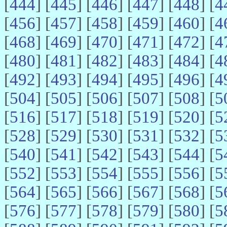
[
444
] [
445
] [
446
] [
447
] [
448
] [
4
[
456
] [
457
] [
458
] [
459
] [
460
] [
4
[
468
] [
469
] [
470
] [
471
] [
472
] [
4
[
480
] [
481
] [
482
] [
483
] [
484
] [
4
[
492
] [
493
] [
494
] [
495
] [
496
] [
4
[
504
] [
505
] [
506
] [
507
] [
508
] [
5
[
516
] [
517
] [
518
] [
519
] [
520
] [
5
[
528
] [
529
] [
530
] [
531
] [
532
] [
5
[
540
] [
541
] [
542
] [
543
] [
544
] [
5
[
552
] [
553
] [
554
] [
555
] [
556
] [
5
[
564
] [
565
] [
566
] [
567
] [
568
] [
5
[
576
] [
577
] [
578
] [
579
] [
580
] [
5