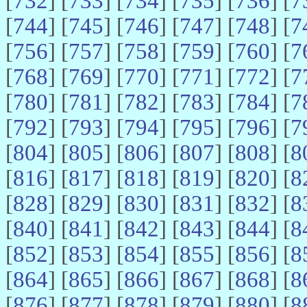
[
732
] [
733
] [
734
] [
735
] [
736
] [
7
[
744
] [
745
] [
746
] [
747
] [
748
] [
7
[
756
] [
757
] [
758
] [
759
] [
760
] [
7
[
768
] [
769
] [
770
] [
771
] [
772
] [
7
[
780
] [
781
] [
782
] [
783
] [
784
] [
7
[
792
] [
793
] [
794
] [
795
] [
796
] [
7
[
804
] [
805
] [
806
] [
807
] [
808
] [
8
[
816
] [
817
] [
818
] [
819
] [
820
] [
8
[
828
] [
829
] [
830
] [
831
] [
832
] [
8
[
840
] [
841
] [
842
] [
843
] [
844
] [
8
[
852
] [
853
] [
854
] [
855
] [
856
] [
8
[
864
] [
865
] [
866
] [
867
] [
868
] [
8
[
876
] [
877
] [
878
] [
879
] [
880
] [
8