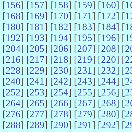
[
156
] [
157
] [
158
] [
159
] [
160
] [
1
[
168
] [
169
] [
170
] [
171
] [
172
] [
1
[
180
] [
181
] [
182
] [
183
] [
184
] [
1
[
192
] [
193
] [
194
] [
195
] [
196
] [
1
[
204
] [
205
] [
206
] [
207
] [
208
] [
2
[
216
] [
217
] [
218
] [
219
] [
220
] [
2
[
228
] [
229
] [
230
] [
231
] [
232
] [
2
[
240
] [
241
] [
242
] [
243
] [
244
] [
2
[
252
] [
253
] [
254
] [
255
] [
256
] [
2
[
264
] [
265
] [
266
] [
267
] [
268
] [
2
[
276
] [
277
] [
278
] [
279
] [
280
] [
2
[
288
] [
289
] [
290
] [
291
] [
292
] [
2