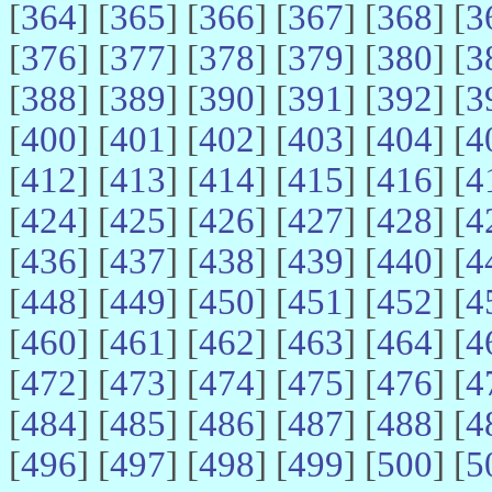
[
364
] [
365
] [
366
] [
367
] [
368
] [
3
[
376
] [
377
] [
378
] [
379
] [
380
] [
3
[
388
] [
389
] [
390
] [
391
] [
392
] [
3
[
400
] [
401
] [
402
] [
403
] [
404
] [
4
[
412
] [
413
] [
414
] [
415
] [
416
] [
4
[
424
] [
425
] [
426
] [
427
] [
428
] [
4
[
436
] [
437
] [
438
] [
439
] [
440
] [
4
[
448
] [
449
] [
450
] [
451
] [
452
] [
4
[
460
] [
461
] [
462
] [
463
] [
464
] [
4
[
472
] [
473
] [
474
] [
475
] [
476
] [
4
[
484
] [
485
] [
486
] [
487
] [
488
] [
4
[
496
] [
497
] [
498
] [
499
] [
500
] [
5