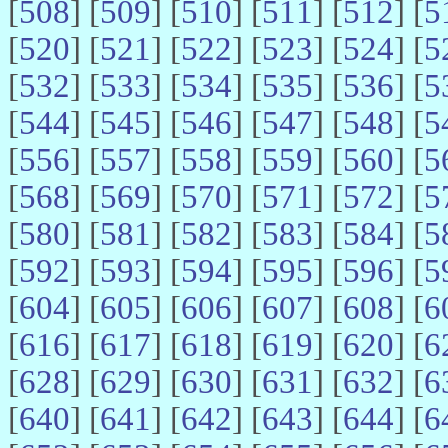
[
508
] [
509
] [
510
] [
511
] [
512
] [
5
[
520
] [
521
] [
522
] [
523
] [
524
] [
5
[
532
] [
533
] [
534
] [
535
] [
536
] [
5
[
544
] [
545
] [
546
] [
547
] [
548
] [
5
[
556
] [
557
] [
558
] [
559
] [
560
] [
5
[
568
] [
569
] [
570
] [
571
] [
572
] [
5
[
580
] [
581
] [
582
] [
583
] [
584
] [
5
[
592
] [
593
] [
594
] [
595
] [
596
] [
5
[
604
] [
605
] [
606
] [
607
] [
608
] [
6
[
616
] [
617
] [
618
] [
619
] [
620
] [
6
[
628
] [
629
] [
630
] [
631
] [
632
] [
6
[
640
] [
641
] [
642
] [
643
] [
644
] [
6