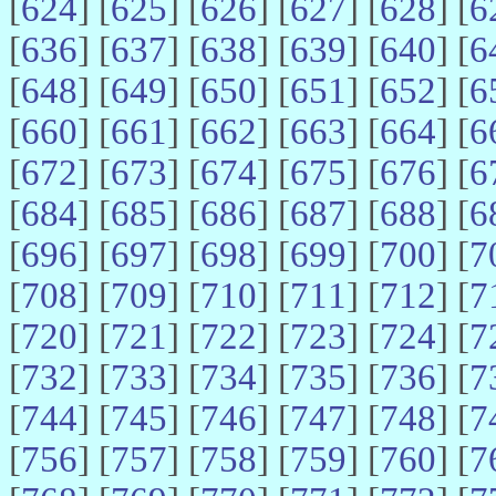
[
624
] [
625
] [
626
] [
627
] [
628
] [
6
[
636
] [
637
] [
638
] [
639
] [
640
] [
6
[
648
] [
649
] [
650
] [
651
] [
652
] [
6
[
660
] [
661
] [
662
] [
663
] [
664
] [
6
[
672
] [
673
] [
674
] [
675
] [
676
] [
6
[
684
] [
685
] [
686
] [
687
] [
688
] [
6
[
696
] [
697
] [
698
] [
699
] [
700
] [
7
[
708
] [
709
] [
710
] [
711
] [
712
] [
7
[
720
] [
721
] [
722
] [
723
] [
724
] [
7
[
732
] [
733
] [
734
] [
735
] [
736
] [
7
[
744
] [
745
] [
746
] [
747
] [
748
] [
7
[
756
] [
757
] [
758
] [
759
] [
760
] [
7