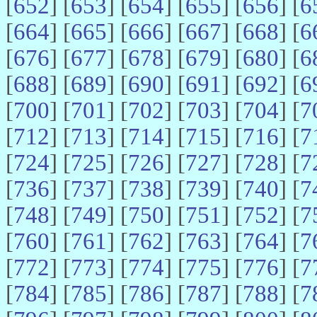
[
652
] [
653
] [
654
] [
655
] [
656
] [
6
[
664
] [
665
] [
666
] [
667
] [
668
] [
6
[
676
] [
677
] [
678
] [
679
] [
680
] [
6
[
688
] [
689
] [
690
] [
691
] [
692
] [
6
[
700
] [
701
] [
702
] [
703
] [
704
] [
7
[
712
] [
713
] [
714
] [
715
] [
716
] [
7
[
724
] [
725
] [
726
] [
727
] [
728
] [
7
[
736
] [
737
] [
738
] [
739
] [
740
] [
7
[
748
] [
749
] [
750
] [
751
] [
752
] [
7
[
760
] [
761
] [
762
] [
763
] [
764
] [
7
[
772
] [
773
] [
774
] [
775
] [
776
] [
7
[
784
] [
785
] [
786
] [
787
] [
788
] [
7