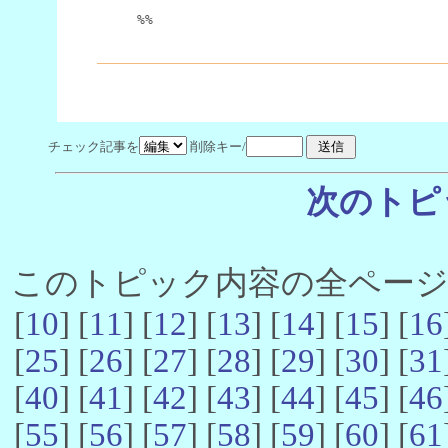
%%
チェック記事を
削除キー/
次のトピ
このトピック内容の全ページ数 
[
10
] [
11
] [
12
] [
13
] [
14
] [
15
] [
16
[
25
] [
26
] [
27
] [
28
] [
29
] [
30
] [
31
[
40
] [
41
] [
42
] [
43
] [
44
] [
45
] [
46
[
55
] [
56
] [
57
] [
58
] [
59
] [
60
] [
61