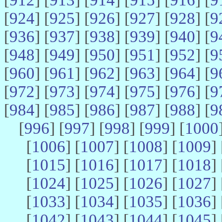
[
924
] [
925
] [
926
] [
927
] [
928
] [
9
[
936
] [
937
] [
938
] [
939
] [
940
] [
9
[
948
] [
949
] [
950
] [
951
] [
952
] [
9
[
960
] [
961
] [
962
] [
963
] [
964
] [
9
[
972
] [
973
] [
974
] [
975
] [
976
] [
9
[
984
] [
985
] [
986
] [
987
] [
988
] [
9
[
996
] [
997
] [
998
] [
999
] [
1000
[
1006
] [
1007
] [
1008
] [
1009
] 
[
1015
] [
1016
] [
1017
] [
1018
] 
[
1024
] [
1025
] [
1026
] [
1027
] 
[
1033
] [
1034
] [
1035
] [
1036
] 
[
1042
] [
1043
] [
1044
] [
1045
] 