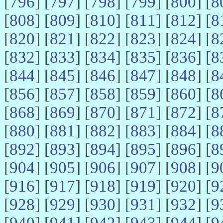
[
796
] [
797
] [
798
] [
799
] [
800
] [
8
[
808
] [
809
] [
810
] [
811
] [
812
] [
8
[
820
] [
821
] [
822
] [
823
] [
824
] [
8
[
832
] [
833
] [
834
] [
835
] [
836
] [
8
[
844
] [
845
] [
846
] [
847
] [
848
] [
8
[
856
] [
857
] [
858
] [
859
] [
860
] [
8
[
868
] [
869
] [
870
] [
871
] [
872
] [
8
[
880
] [
881
] [
882
] [
883
] [
884
] [
8
[
892
] [
893
] [
894
] [
895
] [
896
] [
8
[
904
] [
905
] [
906
] [
907
] [
908
] [
9
[
916
] [
917
] [
918
] [
919
] [
920
] [
9
[
928
] [
929
] [
930
] [
931
] [
932
] [
9
[
940
] [
941
] [
942
] [
943
] [
944
] [
9