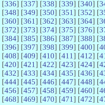
[
336
] [
337
] [
338
] [
339
] [
340
] [
3
[
348
] [
349
] [
350
] [
351
] [
352
] [
3
[
360
] [
361
] [
362
] [
363
] [
364
] [
3
[
372
] [
373
] [
374
] [
375
] [
376
] [
3
[
384
] [
385
] [
386
] [
387
] [
388
] [
3
[
396
] [
397
] [
398
] [
399
] [
400
] [
4
[
408
] [
409
] [
410
] [
411
] [
412
] [
4
[
420
] [
421
] [
422
] [
423
] [
424
] [
4
[
432
] [
433
] [
434
] [
435
] [
436
] [
4
[
444
] [
445
] [
446
] [
447
] [
448
] [
4
[
456
] [
457
] [
458
] [
459
] [
460
] [
4
[
468
] [
469
] [
470
] [
471
] [
472
] [
4