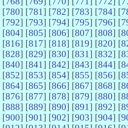
[
768
] [
769
] [
770
] [
771
] [
772
] [
7
[
780
] [
781
] [
782
] [
783
] [
784
] [
7
[
792
] [
793
] [
794
] [
795
] [
796
] [
7
[
804
] [
805
] [
806
] [
807
] [
808
] [
8
[
816
] [
817
] [
818
] [
819
] [
820
] [
8
[
828
] [
829
] [
830
] [
831
] [
832
] [
8
[
840
] [
841
] [
842
] [
843
] [
844
] [
8
[
852
] [
853
] [
854
] [
855
] [
856
] [
8
[
864
] [
865
] [
866
] [
867
] [
868
] [
8
[
876
] [
877
] [
878
] [
879
] [
880
] [
8
[
888
] [
889
] [
890
] [
891
] [
892
] [
8
[
900
] [
901
] [
902
] [
903
] [
904
] [
9
[
912
] [
913
] [
914
] [
915
] [
916
] [
9