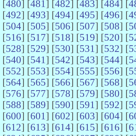
[
480
] [
481
] [
482
] [
483
] [
484
] [
4
[
492
] [
493
] [
494
] [
495
] [
496
] [
4
[
504
] [
505
] [
506
] [
507
] [
508
] [
5
[
516
] [
517
] [
518
] [
519
] [
520
] [
5
[
528
] [
529
] [
530
] [
531
] [
532
] [
5
[
540
] [
541
] [
542
] [
543
] [
544
] [
5
[
552
] [
553
] [
554
] [
555
] [
556
] [
5
[
564
] [
565
] [
566
] [
567
] [
568
] [
5
[
576
] [
577
] [
578
] [
579
] [
580
] [
5
[
588
] [
589
] [
590
] [
591
] [
592
] [
5
[
600
] [
601
] [
602
] [
603
] [
604
] [
6
[
612
] [
613
] [
614
] [
615
] [
616
] [
6