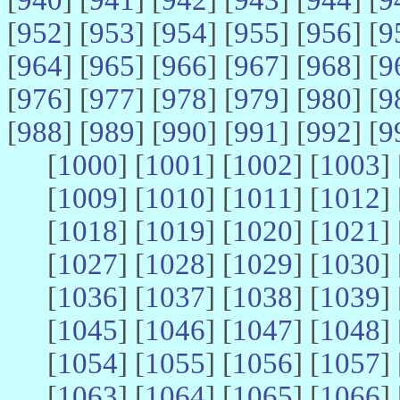
[
952
] [
953
] [
954
] [
955
] [
956
] [
9
[
964
] [
965
] [
966
] [
967
] [
968
] [
9
[
976
] [
977
] [
978
] [
979
] [
980
] [
9
[
988
] [
989
] [
990
] [
991
] [
992
] [
9
[
1000
] [
1001
] [
1002
] [
1003
] 
[
1009
] [
1010
] [
1011
] [
1012
] 
[
1018
] [
1019
] [
1020
] [
1021
] 
[
1027
] [
1028
] [
1029
] [
1030
] 
[
1036
] [
1037
] [
1038
] [
1039
] 
[
1045
] [
1046
] [
1047
] [
1048
] 
[
1054
] [
1055
] [
1056
] [
1057
] 
[
1063
] [
1064
] [
1065
] [
1066
] 