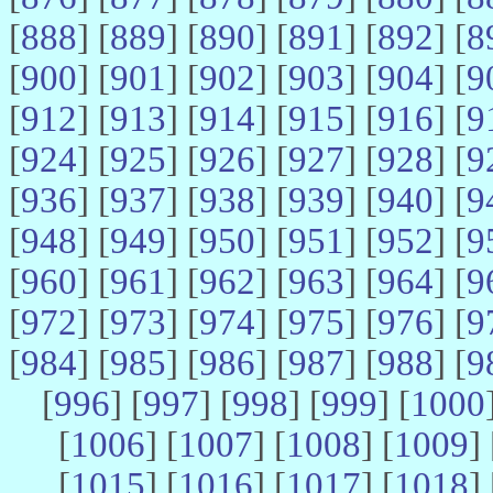
[
888
] [
889
] [
890
] [
891
] [
892
] [
8
[
900
] [
901
] [
902
] [
903
] [
904
] [
9
[
912
] [
913
] [
914
] [
915
] [
916
] [
9
[
924
] [
925
] [
926
] [
927
] [
928
] [
9
[
936
] [
937
] [
938
] [
939
] [
940
] [
9
[
948
] [
949
] [
950
] [
951
] [
952
] [
9
[
960
] [
961
] [
962
] [
963
] [
964
] [
9
[
972
] [
973
] [
974
] [
975
] [
976
] [
9
[
984
] [
985
] [
986
] [
987
] [
988
] [
9
[
996
] [
997
] [
998
] [
999
] [
1000
[
1006
] [
1007
] [
1008
] [
1009
] 
[
1015
] [
1016
] [
1017
] [
1018
] 