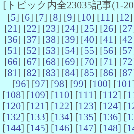
[トピック内全23035記事(1-20 
[
5
] [
6
] [
7
] [
8
] [
9
] [
10
] [
11
] [
12
]
[
21
] [
22
] [
23
] [
24
] [
25
] [
26
] [
27
[
36
] [
37
] [
38
] [
39
] [
40
] [
41
] [
42
[
51
] [
52
] [
53
] [
54
] [
55
] [
56
] [
57
[
66
] [
67
] [
68
] [
69
] [
70
] [
71
] [
72
[
81
] [
82
] [
83
] [
84
] [
85
] [
86
] [
87
[
96
] [
97
] [
98
] [
99
] [
100
] [
101
[
108
] [
109
] [
110
] [
111
] [
112
] [
1
[
120
] [
121
] [
122
] [
123
] [
124
] [
1
[
132
] [
133
] [
134
] [
135
] [
136
] [
1
[
144
] [
145
] [
146
] [
147
] [
148
] [
1