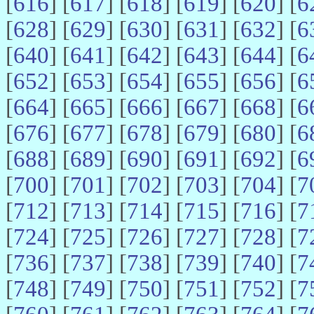
[
616
] [
617
] [
618
] [
619
] [
620
] [
6
[
628
] [
629
] [
630
] [
631
] [
632
] [
6
[
640
] [
641
] [
642
] [
643
] [
644
] [
6
[
652
] [
653
] [
654
] [
655
] [
656
] [
6
[
664
] [
665
] [
666
] [
667
] [
668
] [
6
[
676
] [
677
] [
678
] [
679
] [
680
] [
6
[
688
] [
689
] [
690
] [
691
] [
692
] [
6
[
700
] [
701
] [
702
] [
703
] [
704
] [
7
[
712
] [
713
] [
714
] [
715
] [
716
] [
7
[
724
] [
725
] [
726
] [
727
] [
728
] [
7
[
736
] [
737
] [
738
] [
739
] [
740
] [
7
[
748
] [
749
] [
750
] [
751
] [
752
] [
7