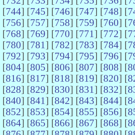
[
732
] [
733
] [
734
] [
735
] [
736
] [
7
[
744
] [
745
] [
746
] [
747
] [
748
] [
7
[
756
] [
757
] [
758
] [
759
] [
760
] [
7
[
768
] [
769
] [
770
] [
771
] [
772
] [
7
[
780
] [
781
] [
782
] [
783
] [
784
] [
7
[
792
] [
793
] [
794
] [
795
] [
796
] [
7
[
804
] [
805
] [
806
] [
807
] [
808
] [
8
[
816
] [
817
] [
818
] [
819
] [
820
] [
8
[
828
] [
829
] [
830
] [
831
] [
832
] [
8
[
840
] [
841
] [
842
] [
843
] [
844
] [
8
[
852
] [
853
] [
854
] [
855
] [
856
] [
8
[
864
] [
865
] [
866
] [
867
] [
868
] [
8
[
876
] [
877
] [
878
] [
879
] [
880
] [
8