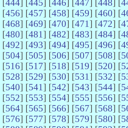
[
444
] [
445
] [
446
] [
447
] [
448
] [
4
[
456
] [
457
] [
458
] [
459
] [
460
] [
4
[
468
] [
469
] [
470
] [
471
] [
472
] [
4
[
480
] [
481
] [
482
] [
483
] [
484
] [
4
[
492
] [
493
] [
494
] [
495
] [
496
] [
4
[
504
] [
505
] [
506
] [
507
] [
508
] [
5
[
516
] [
517
] [
518
] [
519
] [
520
] [
5
[
528
] [
529
] [
530
] [
531
] [
532
] [
5
[
540
] [
541
] [
542
] [
543
] [
544
] [
5
[
552
] [
553
] [
554
] [
555
] [
556
] [
5
[
564
] [
565
] [
566
] [
567
] [
568
] [
5
[
576
] [
577
] [
578
] [
579
] [
580
] [
5