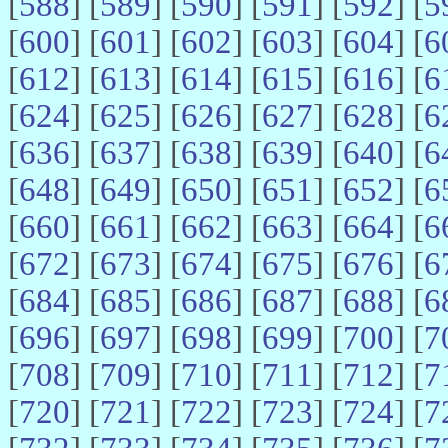
[
588
] [
589
] [
590
] [
591
] [
592
] [
5
[
600
] [
601
] [
602
] [
603
] [
604
] [
6
[
612
] [
613
] [
614
] [
615
] [
616
] [
6
[
624
] [
625
] [
626
] [
627
] [
628
] [
6
[
636
] [
637
] [
638
] [
639
] [
640
] [
6
[
648
] [
649
] [
650
] [
651
] [
652
] [
6
[
660
] [
661
] [
662
] [
663
] [
664
] [
6
[
672
] [
673
] [
674
] [
675
] [
676
] [
6
[
684
] [
685
] [
686
] [
687
] [
688
] [
6
[
696
] [
697
] [
698
] [
699
] [
700
] [
7
[
708
] [
709
] [
710
] [
711
] [
712
] [
7
[
720
] [
721
] [
722
] [
723
] [
724
] [
7