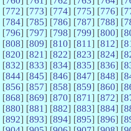
[
760
] [
761
] [
762
] [
763
] [
764
] [
7
[
772
] [
773
] [
774
] [
775
] [
776
] [
7
[
784
] [
785
] [
786
] [
787
] [
788
] [
7
[
796
] [
797
] [
798
] [
799
] [
800
] [
8
[
808
] [
809
] [
810
] [
811
] [
812
] [
8
[
820
] [
821
] [
822
] [
823
] [
824
] [
8
[
832
] [
833
] [
834
] [
835
] [
836
] [
8
[
844
] [
845
] [
846
] [
847
] [
848
] [
8
[
856
] [
857
] [
858
] [
859
] [
860
] [
8
[
868
] [
869
] [
870
] [
871
] [
872
] [
8
[
880
] [
881
] [
882
] [
883
] [
884
] [
8
[
892
] [
893
] [
894
] [
895
] [
896
] [
8
[
904
] [
905
] [
906
] [
907
] [
908
] [
9