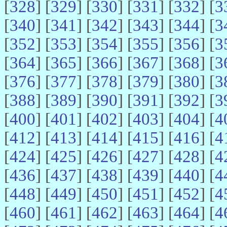
[
328
] [
329
] [
330
] [
331
] [
332
] [
3
[
340
] [
341
] [
342
] [
343
] [
344
] [
3
[
352
] [
353
] [
354
] [
355
] [
356
] [
3
[
364
] [
365
] [
366
] [
367
] [
368
] [
3
[
376
] [
377
] [
378
] [
379
] [
380
] [
3
[
388
] [
389
] [
390
] [
391
] [
392
] [
3
[
400
] [
401
] [
402
] [
403
] [
404
] [
4
[
412
] [
413
] [
414
] [
415
] [
416
] [
4
[
424
] [
425
] [
426
] [
427
] [
428
] [
4
[
436
] [
437
] [
438
] [
439
] [
440
] [
4
[
448
] [
449
] [
450
] [
451
] [
452
] [
4
[
460
] [
461
] [
462
] [
463
] [
464
] [
4