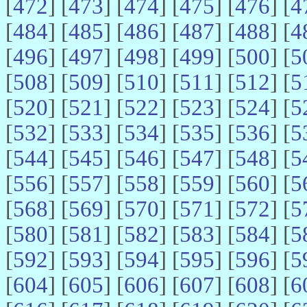
[
472
] [
473
] [
474
] [
475
] [
476
] [
4
[
484
] [
485
] [
486
] [
487
] [
488
] [
4
[
496
] [
497
] [
498
] [
499
] [
500
] [
5
[
508
] [
509
] [
510
] [
511
] [
512
] [
5
[
520
] [
521
] [
522
] [
523
] [
524
] [
5
[
532
] [
533
] [
534
] [
535
] [
536
] [
5
[
544
] [
545
] [
546
] [
547
] [
548
] [
5
[
556
] [
557
] [
558
] [
559
] [
560
] [
5
[
568
] [
569
] [
570
] [
571
] [
572
] [
5
[
580
] [
581
] [
582
] [
583
] [
584
] [
5
[
592
] [
593
] [
594
] [
595
] [
596
] [
5
[
604
] [
605
] [
606
] [
607
] [
608
] [
6