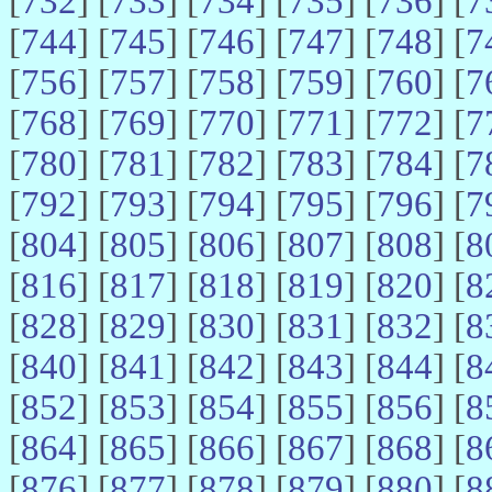
[
732
] [
733
] [
734
] [
735
] [
736
] [
7
[
744
] [
745
] [
746
] [
747
] [
748
] [
7
[
756
] [
757
] [
758
] [
759
] [
760
] [
7
[
768
] [
769
] [
770
] [
771
] [
772
] [
7
[
780
] [
781
] [
782
] [
783
] [
784
] [
7
[
792
] [
793
] [
794
] [
795
] [
796
] [
7
[
804
] [
805
] [
806
] [
807
] [
808
] [
8
[
816
] [
817
] [
818
] [
819
] [
820
] [
8
[
828
] [
829
] [
830
] [
831
] [
832
] [
8
[
840
] [
841
] [
842
] [
843
] [
844
] [
8
[
852
] [
853
] [
854
] [
855
] [
856
] [
8
[
864
] [
865
] [
866
] [
867
] [
868
] [
8
[
876
] [
877
] [
878
] [
879
] [
880
] [
8