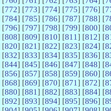
[
760
] [
761
] [
762
] [
763
] [
764
] [
7
[
772
] [
773
] [
774
] [
775
] [
776
] [
7
[
784
] [
785
] [
786
] [
787
] [
788
] [
7
[
796
] [
797
] [
798
] [
799
] [
800
] [
8
[
808
] [
809
] [
810
] [
811
] [
812
] [
8
[
820
] [
821
] [
822
] [
823
] [
824
] [
8
[
832
] [
833
] [
834
] [
835
] [
836
] [
8
[
844
] [
845
] [
846
] [
847
] [
848
] [
8
[
856
] [
857
] [
858
] [
859
] [
860
] [
8
[
868
] [
869
] [
870
] [
871
] [
872
] [
8
[
880
] [
881
] [
882
] [
883
] [
884
] [
8
[
892
] [
893
] [
894
] [
895
] [
896
] [
8
[
904
] [
905
] [
906
] [
907
] [
908
] [
9