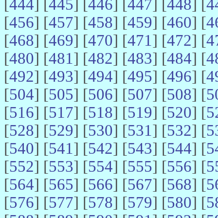
[
444
] [
445
] [
446
] [
447
] [
448
] [
4
[
456
] [
457
] [
458
] [
459
] [
460
] [
4
[
468
] [
469
] [
470
] [
471
] [
472
] [
4
[
480
] [
481
] [
482
] [
483
] [
484
] [
4
[
492
] [
493
] [
494
] [
495
] [
496
] [
4
[
504
] [
505
] [
506
] [
507
] [
508
] [
5
[
516
] [
517
] [
518
] [
519
] [
520
] [
5
[
528
] [
529
] [
530
] [
531
] [
532
] [
5
[
540
] [
541
] [
542
] [
543
] [
544
] [
5
[
552
] [
553
] [
554
] [
555
] [
556
] [
5
[
564
] [
565
] [
566
] [
567
] [
568
] [
5
[
576
] [
577
] [
578
] [
579
] [
580
] [
5