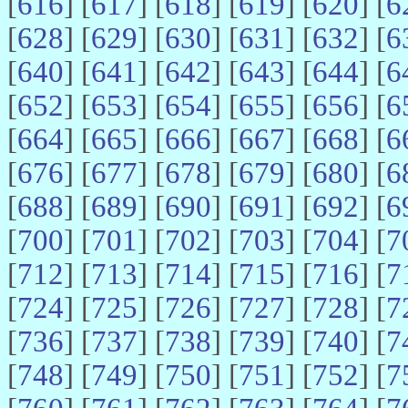
[
616
] [
617
] [
618
] [
619
] [
620
] [
6
[
628
] [
629
] [
630
] [
631
] [
632
] [
6
[
640
] [
641
] [
642
] [
643
] [
644
] [
6
[
652
] [
653
] [
654
] [
655
] [
656
] [
6
[
664
] [
665
] [
666
] [
667
] [
668
] [
6
[
676
] [
677
] [
678
] [
679
] [
680
] [
6
[
688
] [
689
] [
690
] [
691
] [
692
] [
6
[
700
] [
701
] [
702
] [
703
] [
704
] [
7
[
712
] [
713
] [
714
] [
715
] [
716
] [
7
[
724
] [
725
] [
726
] [
727
] [
728
] [
7
[
736
] [
737
] [
738
] [
739
] [
740
] [
7
[
748
] [
749
] [
750
] [
751
] [
752
] [
7