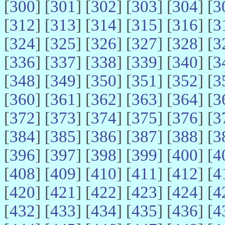
[
300
] [
301
] [
302
] [
303
] [
304
] [
3
[
312
] [
313
] [
314
] [
315
] [
316
] [
3
[
324
] [
325
] [
326
] [
327
] [
328
] [
3
[
336
] [
337
] [
338
] [
339
] [
340
] [
3
[
348
] [
349
] [
350
] [
351
] [
352
] [
3
[
360
] [
361
] [
362
] [
363
] [
364
] [
3
[
372
] [
373
] [
374
] [
375
] [
376
] [
3
[
384
] [
385
] [
386
] [
387
] [
388
] [
3
[
396
] [
397
] [
398
] [
399
] [
400
] [
4
[
408
] [
409
] [
410
] [
411
] [
412
] [
4
[
420
] [
421
] [
422
] [
423
] [
424
] [
4
[
432
] [
433
] [
434
] [
435
] [
436
] [
4