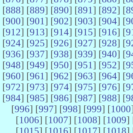
[
888
] [
889
] [
890
] [
891
] [
892
] [
8
[
900
] [
901
] [
902
] [
903
] [
904
] [
9
[
912
] [
913
] [
914
] [
915
] [
916
] [
9
[
924
] [
925
] [
926
] [
927
] [
928
] [
9
[
936
] [
937
] [
938
] [
939
] [
940
] [
9
[
948
] [
949
] [
950
] [
951
] [
952
] [
9
[
960
] [
961
] [
962
] [
963
] [
964
] [
9
[
972
] [
973
] [
974
] [
975
] [
976
] [
9
[
984
] [
985
] [
986
] [
987
] [
988
] [
9
[
996
] [
997
] [
998
] [
999
] [
1000
[
1006
] [
1007
] [
1008
] [
1009
] 
[
1015
] [
1016
] [
1017
] [
1018
] 