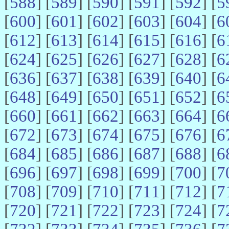
[
588
] [
589
] [
590
] [
591
] [
592
] [
5
[
600
] [
601
] [
602
] [
603
] [
604
] [
6
[
612
] [
613
] [
614
] [
615
] [
616
] [
6
[
624
] [
625
] [
626
] [
627
] [
628
] [
6
[
636
] [
637
] [
638
] [
639
] [
640
] [
6
[
648
] [
649
] [
650
] [
651
] [
652
] [
6
[
660
] [
661
] [
662
] [
663
] [
664
] [
6
[
672
] [
673
] [
674
] [
675
] [
676
] [
6
[
684
] [
685
] [
686
] [
687
] [
688
] [
6
[
696
] [
697
] [
698
] [
699
] [
700
] [
7
[
708
] [
709
] [
710
] [
711
] [
712
] [
7
[
720
] [
721
] [
722
] [
723
] [
724
] [
7