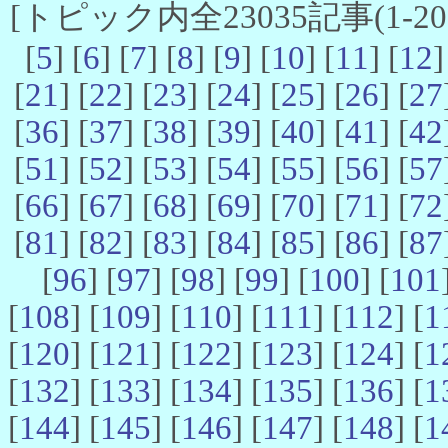
[トピック内全23035記事(1-20 
[
5
] [
6
] [
7
] [
8
] [
9
] [
10
] [
11
] [
12
]
[
21
] [
22
] [
23
] [
24
] [
25
] [
26
] [
27
[
36
] [
37
] [
38
] [
39
] [
40
] [
41
] [
42
[
51
] [
52
] [
53
] [
54
] [
55
] [
56
] [
57
[
66
] [
67
] [
68
] [
69
] [
70
] [
71
] [
72
[
81
] [
82
] [
83
] [
84
] [
85
] [
86
] [
87
[
96
] [
97
] [
98
] [
99
] [
100
] [
101
[
108
] [
109
] [
110
] [
111
] [
112
] [
1
[
120
] [
121
] [
122
] [
123
] [
124
] [
1
[
132
] [
133
] [
134
] [
135
] [
136
] [
1
[
144
] [
145
] [
146
] [
147
] [
148
] [
1