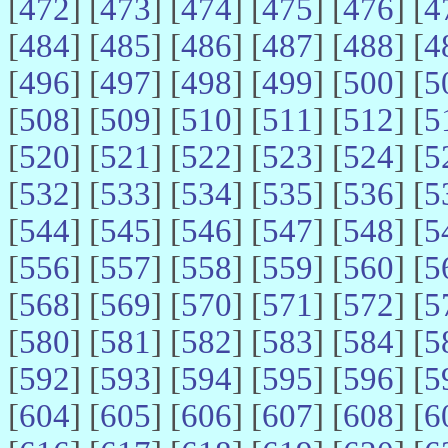
[
472
] [
473
] [
474
] [
475
] [
476
] [
4
[
484
] [
485
] [
486
] [
487
] [
488
] [
4
[
496
] [
497
] [
498
] [
499
] [
500
] [
5
[
508
] [
509
] [
510
] [
511
] [
512
] [
5
[
520
] [
521
] [
522
] [
523
] [
524
] [
5
[
532
] [
533
] [
534
] [
535
] [
536
] [
5
[
544
] [
545
] [
546
] [
547
] [
548
] [
5
[
556
] [
557
] [
558
] [
559
] [
560
] [
5
[
568
] [
569
] [
570
] [
571
] [
572
] [
5
[
580
] [
581
] [
582
] [
583
] [
584
] [
5
[
592
] [
593
] [
594
] [
595
] [
596
] [
5
[
604
] [
605
] [
606
] [
607
] [
608
] [
6