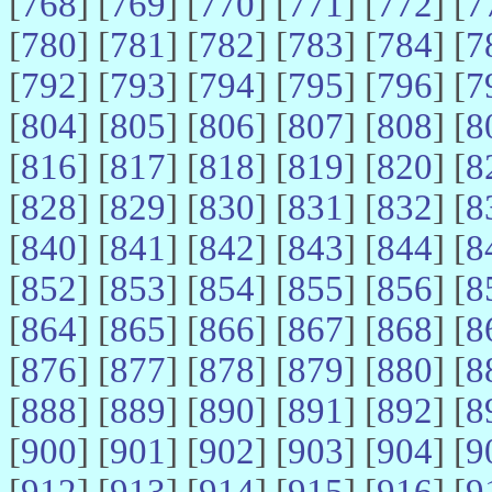
[
768
] [
769
] [
770
] [
771
] [
772
] [
7
[
780
] [
781
] [
782
] [
783
] [
784
] [
7
[
792
] [
793
] [
794
] [
795
] [
796
] [
7
[
804
] [
805
] [
806
] [
807
] [
808
] [
8
[
816
] [
817
] [
818
] [
819
] [
820
] [
8
[
828
] [
829
] [
830
] [
831
] [
832
] [
8
[
840
] [
841
] [
842
] [
843
] [
844
] [
8
[
852
] [
853
] [
854
] [
855
] [
856
] [
8
[
864
] [
865
] [
866
] [
867
] [
868
] [
8
[
876
] [
877
] [
878
] [
879
] [
880
] [
8
[
888
] [
889
] [
890
] [
891
] [
892
] [
8
[
900
] [
901
] [
902
] [
903
] [
904
] [
9
[
912
] [
913
] [
914
] [
915
] [
916
] [
9