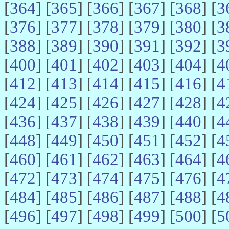
[
364
] [
365
] [
366
] [
367
] [
368
] [
3
[
376
] [
377
] [
378
] [
379
] [
380
] [
3
[
388
] [
389
] [
390
] [
391
] [
392
] [
3
[
400
] [
401
] [
402
] [
403
] [
404
] [
4
[
412
] [
413
] [
414
] [
415
] [
416
] [
4
[
424
] [
425
] [
426
] [
427
] [
428
] [
4
[
436
] [
437
] [
438
] [
439
] [
440
] [
4
[
448
] [
449
] [
450
] [
451
] [
452
] [
4
[
460
] [
461
] [
462
] [
463
] [
464
] [
4
[
472
] [
473
] [
474
] [
475
] [
476
] [
4
[
484
] [
485
] [
486
] [
487
] [
488
] [
4
[
496
] [
497
] [
498
] [
499
] [
500
] [
5