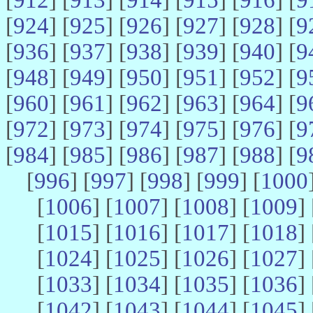
[
924
] [
925
] [
926
] [
927
] [
928
] [
9
[
936
] [
937
] [
938
] [
939
] [
940
] [
9
[
948
] [
949
] [
950
] [
951
] [
952
] [
9
[
960
] [
961
] [
962
] [
963
] [
964
] [
9
[
972
] [
973
] [
974
] [
975
] [
976
] [
9
[
984
] [
985
] [
986
] [
987
] [
988
] [
9
[
996
] [
997
] [
998
] [
999
] [
1000
[
1006
] [
1007
] [
1008
] [
1009
] 
[
1015
] [
1016
] [
1017
] [
1018
] 
[
1024
] [
1025
] [
1026
] [
1027
] 
[
1033
] [
1034
] [
1035
] [
1036
] 
[
1042
] [
1043
] [
1044
] [
1045
] 