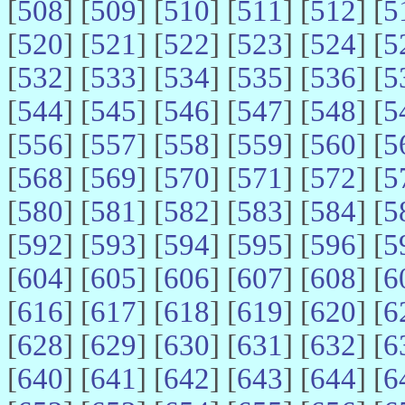
[
508
] [
509
] [
510
] [
511
] [
512
] [
5
[
520
] [
521
] [
522
] [
523
] [
524
] [
5
[
532
] [
533
] [
534
] [
535
] [
536
] [
5
[
544
] [
545
] [
546
] [
547
] [
548
] [
5
[
556
] [
557
] [
558
] [
559
] [
560
] [
5
[
568
] [
569
] [
570
] [
571
] [
572
] [
5
[
580
] [
581
] [
582
] [
583
] [
584
] [
5
[
592
] [
593
] [
594
] [
595
] [
596
] [
5
[
604
] [
605
] [
606
] [
607
] [
608
] [
6
[
616
] [
617
] [
618
] [
619
] [
620
] [
6
[
628
] [
629
] [
630
] [
631
] [
632
] [
6
[
640
] [
641
] [
642
] [
643
] [
644
] [
6