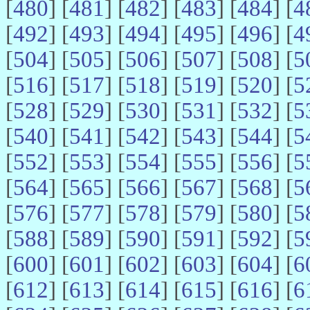
[
480
] [
481
] [
482
] [
483
] [
484
] [
4
[
492
] [
493
] [
494
] [
495
] [
496
] [
4
[
504
] [
505
] [
506
] [
507
] [
508
] [
5
[
516
] [
517
] [
518
] [
519
] [
520
] [
5
[
528
] [
529
] [
530
] [
531
] [
532
] [
5
[
540
] [
541
] [
542
] [
543
] [
544
] [
5
[
552
] [
553
] [
554
] [
555
] [
556
] [
5
[
564
] [
565
] [
566
] [
567
] [
568
] [
5
[
576
] [
577
] [
578
] [
579
] [
580
] [
5
[
588
] [
589
] [
590
] [
591
] [
592
] [
5
[
600
] [
601
] [
602
] [
603
] [
604
] [
6
[
612
] [
613
] [
614
] [
615
] [
616
] [
6