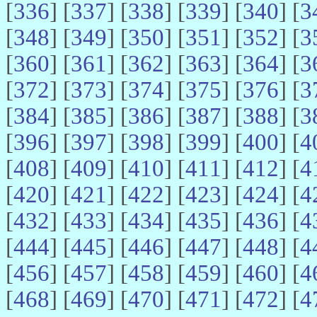
[
336
] [
337
] [
338
] [
339
] [
340
] [
3
[
348
] [
349
] [
350
] [
351
] [
352
] [
3
[
360
] [
361
] [
362
] [
363
] [
364
] [
3
[
372
] [
373
] [
374
] [
375
] [
376
] [
3
[
384
] [
385
] [
386
] [
387
] [
388
] [
3
[
396
] [
397
] [
398
] [
399
] [
400
] [
4
[
408
] [
409
] [
410
] [
411
] [
412
] [
4
[
420
] [
421
] [
422
] [
423
] [
424
] [
4
[
432
] [
433
] [
434
] [
435
] [
436
] [
4
[
444
] [
445
] [
446
] [
447
] [
448
] [
4
[
456
] [
457
] [
458
] [
459
] [
460
] [
4
[
468
] [
469
] [
470
] [
471
] [
472
] [
4