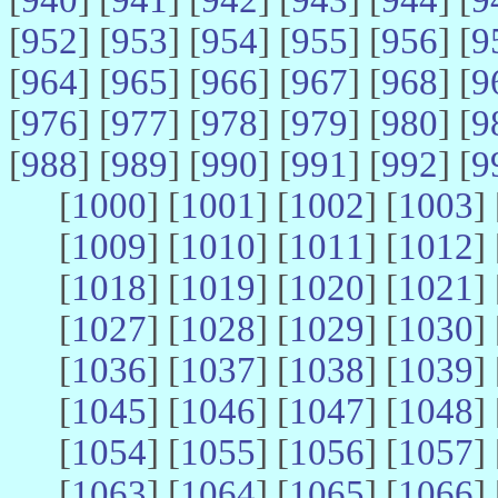
[
952
] [
953
] [
954
] [
955
] [
956
] [
9
[
964
] [
965
] [
966
] [
967
] [
968
] [
9
[
976
] [
977
] [
978
] [
979
] [
980
] [
9
[
988
] [
989
] [
990
] [
991
] [
992
] [
9
[
1000
] [
1001
] [
1002
] [
1003
] 
[
1009
] [
1010
] [
1011
] [
1012
] 
[
1018
] [
1019
] [
1020
] [
1021
] 
[
1027
] [
1028
] [
1029
] [
1030
] 
[
1036
] [
1037
] [
1038
] [
1039
] 
[
1045
] [
1046
] [
1047
] [
1048
] 
[
1054
] [
1055
] [
1056
] [
1057
] 
[
1063
] [
1064
] [
1065
] [
1066
] 