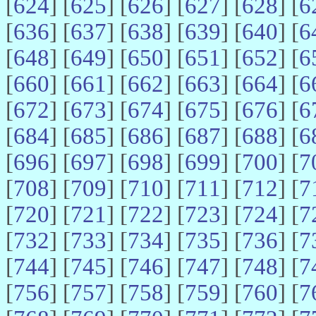
[
624
] [
625
] [
626
] [
627
] [
628
] [
6
[
636
] [
637
] [
638
] [
639
] [
640
] [
6
[
648
] [
649
] [
650
] [
651
] [
652
] [
6
[
660
] [
661
] [
662
] [
663
] [
664
] [
6
[
672
] [
673
] [
674
] [
675
] [
676
] [
6
[
684
] [
685
] [
686
] [
687
] [
688
] [
6
[
696
] [
697
] [
698
] [
699
] [
700
] [
7
[
708
] [
709
] [
710
] [
711
] [
712
] [
7
[
720
] [
721
] [
722
] [
723
] [
724
] [
7
[
732
] [
733
] [
734
] [
735
] [
736
] [
7
[
744
] [
745
] [
746
] [
747
] [
748
] [
7
[
756
] [
757
] [
758
] [
759
] [
760
] [
7