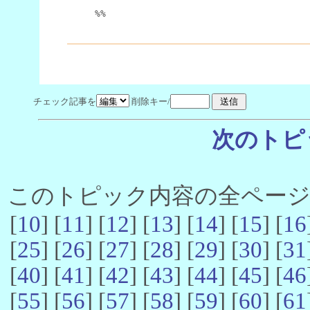
%%
チェック記事を
削除キー/
次のトピ
このトピック内容の全ページ数 
[
10
] [
11
] [
12
] [
13
] [
14
] [
15
] [
16
[
25
] [
26
] [
27
] [
28
] [
29
] [
30
] [
31
[
40
] [
41
] [
42
] [
43
] [
44
] [
45
] [
46
[
55
] [
56
] [
57
] [
58
] [
59
] [
60
] [
61