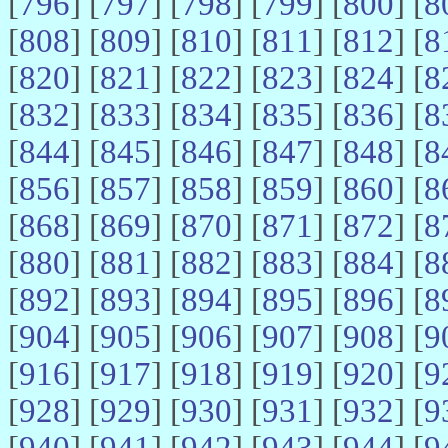
[
796
] [
797
] [
798
] [
799
] [
800
] [
8
[
808
] [
809
] [
810
] [
811
] [
812
] [
8
[
820
] [
821
] [
822
] [
823
] [
824
] [
8
[
832
] [
833
] [
834
] [
835
] [
836
] [
8
[
844
] [
845
] [
846
] [
847
] [
848
] [
8
[
856
] [
857
] [
858
] [
859
] [
860
] [
8
[
868
] [
869
] [
870
] [
871
] [
872
] [
8
[
880
] [
881
] [
882
] [
883
] [
884
] [
8
[
892
] [
893
] [
894
] [
895
] [
896
] [
8
[
904
] [
905
] [
906
] [
907
] [
908
] [
9
[
916
] [
917
] [
918
] [
919
] [
920
] [
9
[
928
] [
929
] [
930
] [
931
] [
932
] [
9
[
940
] [
941
] [
942
] [
943
] [
944
] [
9