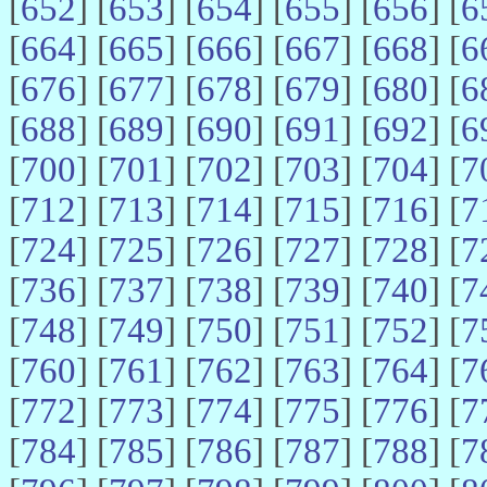
[
652
] [
653
] [
654
] [
655
] [
656
] [
6
[
664
] [
665
] [
666
] [
667
] [
668
] [
6
[
676
] [
677
] [
678
] [
679
] [
680
] [
6
[
688
] [
689
] [
690
] [
691
] [
692
] [
6
[
700
] [
701
] [
702
] [
703
] [
704
] [
7
[
712
] [
713
] [
714
] [
715
] [
716
] [
7
[
724
] [
725
] [
726
] [
727
] [
728
] [
7
[
736
] [
737
] [
738
] [
739
] [
740
] [
7
[
748
] [
749
] [
750
] [
751
] [
752
] [
7
[
760
] [
761
] [
762
] [
763
] [
764
] [
7
[
772
] [
773
] [
774
] [
775
] [
776
] [
7
[
784
] [
785
] [
786
] [
787
] [
788
] [
7