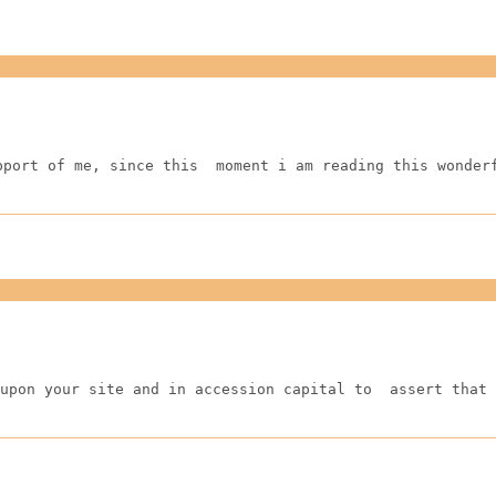
pport of me, since this  moment i am reading this wonder
upon your site and in accession capital to  assert that 