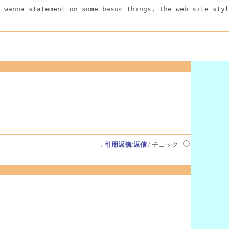
 wanna statement on some basuc things, The web site styl
→
引用返信
/
返信
/ チェック-