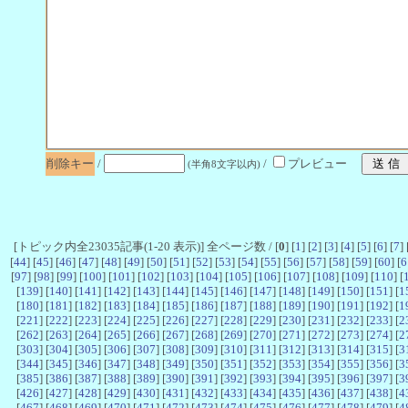
削除キー
/
/
プレビュー
(半角8文字以内)
[トピック内全23035記事(1-20 表示)] 全ページ数 / [
0
] [
1
] [
2
] [
3
] [
4
] [
5
] [
6
] [
7
] 
[
44
] [
45
] [
46
] [
47
] [
48
] [
49
] [
50
] [
51
] [
52
] [
53
] [
54
] [
55
] [
56
] [
57
] [
58
] [
59
] [
60
] [
6
[
97
] [
98
] [
99
] [
100
] [
101
] [
102
] [
103
] [
104
] [
105
] [
106
] [
107
] [
108
] [
109
] [
110
] [
[
139
] [
140
] [
141
] [
142
] [
143
] [
144
] [
145
] [
146
] [
147
] [
148
] [
149
] [
150
] [
151
] [
1
[
180
] [
181
] [
182
] [
183
] [
184
] [
185
] [
186
] [
187
] [
188
] [
189
] [
190
] [
191
] [
192
] [
1
[
221
] [
222
] [
223
] [
224
] [
225
] [
226
] [
227
] [
228
] [
229
] [
230
] [
231
] [
232
] [
233
] [
2
[
262
] [
263
] [
264
] [
265
] [
266
] [
267
] [
268
] [
269
] [
270
] [
271
] [
272
] [
273
] [
274
] [
2
[
303
] [
304
] [
305
] [
306
] [
307
] [
308
] [
309
] [
310
] [
311
] [
312
] [
313
] [
314
] [
315
] [
3
[
344
] [
345
] [
346
] [
347
] [
348
] [
349
] [
350
] [
351
] [
352
] [
353
] [
354
] [
355
] [
356
] [
3
[
385
] [
386
] [
387
] [
388
] [
389
] [
390
] [
391
] [
392
] [
393
] [
394
] [
395
] [
396
] [
397
] [
3
[
426
] [
427
] [
428
] [
429
] [
430
] [
431
] [
432
] [
433
] [
434
] [
435
] [
436
] [
437
] [
438
] [
4
[
467
] [
468
] [
469
] [
470
] [
471
] [
472
] [
473
] [
474
] [
475
] [
476
] [
477
] [
478
] [
479
] [
4