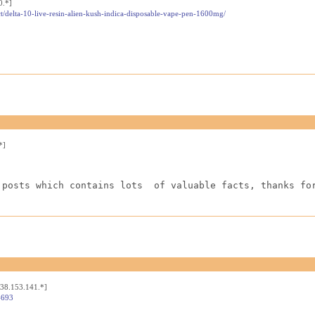
0.*]
t/delta-10-live-resin-alien-kush-indica-disposable-vape-pen-1600mg/
*]
 posts which contains lots  of valuable facts, thanks fo
[38.153.141.*]
4693