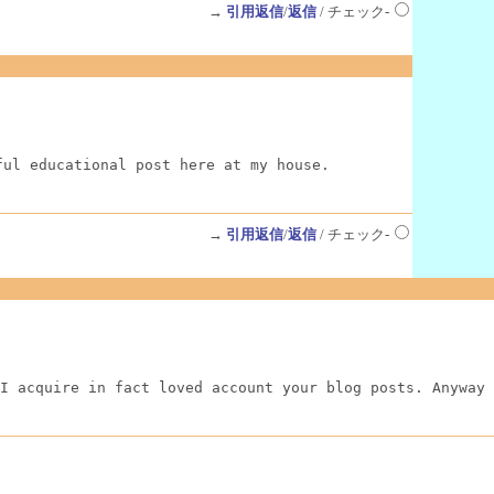
→
引用返信
/
返信
/ チェック-
ful educational post here at my house.
→
引用返信
/
返信
/ チェック-
I acquire in fact loved account your blog posts. Anyway 