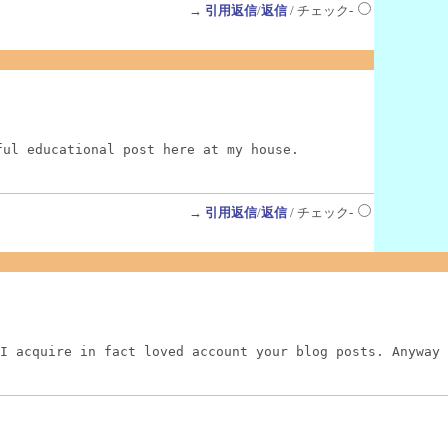
→
引用返信
/
返信
/ チェック-
ful educational post here at my house.
→
引用返信
/
返信
/ チェック-
I acquire in fact loved account your blog posts. Anyway 