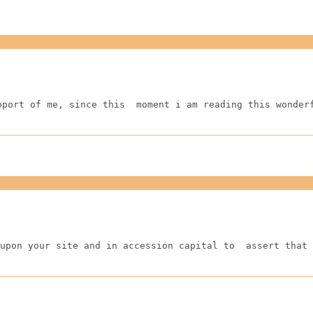
pport of me, since this  moment i am reading this wonder
upon your site and in accession capital to  assert that 