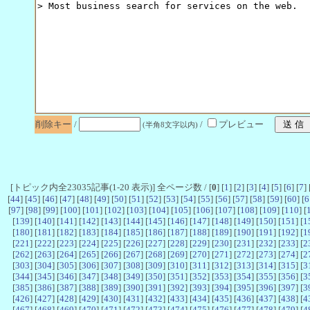
削除キー
/
/
プレビュー
(半角8文字以内)
[トピック内全23035記事(1-20 表示)] 全ページ数 / [
0
] [
1
] [
2
] [
3
] [
4
] [
5
] [
6
] [
7
] 
[
44
] [
45
] [
46
] [
47
] [
48
] [
49
] [
50
] [
51
] [
52
] [
53
] [
54
] [
55
] [
56
] [
57
] [
58
] [
59
] [
60
] [
6
[
97
] [
98
] [
99
] [
100
] [
101
] [
102
] [
103
] [
104
] [
105
] [
106
] [
107
] [
108
] [
109
] [
110
] [
[
139
] [
140
] [
141
] [
142
] [
143
] [
144
] [
145
] [
146
] [
147
] [
148
] [
149
] [
150
] [
151
] [
1
[
180
] [
181
] [
182
] [
183
] [
184
] [
185
] [
186
] [
187
] [
188
] [
189
] [
190
] [
191
] [
192
] [
1
[
221
] [
222
] [
223
] [
224
] [
225
] [
226
] [
227
] [
228
] [
229
] [
230
] [
231
] [
232
] [
233
] [
2
[
262
] [
263
] [
264
] [
265
] [
266
] [
267
] [
268
] [
269
] [
270
] [
271
] [
272
] [
273
] [
274
] [
2
[
303
] [
304
] [
305
] [
306
] [
307
] [
308
] [
309
] [
310
] [
311
] [
312
] [
313
] [
314
] [
315
] [
3
[
344
] [
345
] [
346
] [
347
] [
348
] [
349
] [
350
] [
351
] [
352
] [
353
] [
354
] [
355
] [
356
] [
3
[
385
] [
386
] [
387
] [
388
] [
389
] [
390
] [
391
] [
392
] [
393
] [
394
] [
395
] [
396
] [
397
] [
3
[
426
] [
427
] [
428
] [
429
] [
430
] [
431
] [
432
] [
433
] [
434
] [
435
] [
436
] [
437
] [
438
] [
4
[
467
] [
468
] [
469
] [
470
] [
471
] [
472
] [
473
] [
474
] [
475
] [
476
] [
477
] [
478
] [
479
] [
4