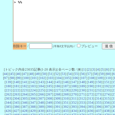
削除キー
/
/
プレビュー
(半角8文字以内)
[トピック内全23035記事(1-20 表示)] 全ページ数 / [
0
] [
1
] [
2
] [
3
] [
4
] [
5
] [
6
] [
7
] 
[
44
] [
45
] [
46
] [
47
] [
48
] [
49
] [
50
] [
51
] [
52
] [
53
] [
54
] [
55
] [
56
] [
57
] [
58
] [
59
] [
60
] [
6
[
97
] [
98
] [
99
] [
100
] [
101
] [
102
] [
103
] [
104
] [
105
] [
106
] [
107
] [
108
] [
109
] [
110
] [
[
139
] [
140
] [
141
] [
142
] [
143
] [
144
] [
145
] [
146
] [
147
] [
148
] [
149
] [
150
] [
151
] [
1
[
180
] [
181
] [
182
] [
183
] [
184
] [
185
] [
186
] [
187
] [
188
] [
189
] [
190
] [
191
] [
192
] [
1
[
221
] [
222
] [
223
] [
224
] [
225
] [
226
] [
227
] [
228
] [
229
] [
230
] [
231
] [
232
] [
233
] [
2
[
262
] [
263
] [
264
] [
265
] [
266
] [
267
] [
268
] [
269
] [
270
] [
271
] [
272
] [
273
] [
274
] [
2
[
303
] [
304
] [
305
] [
306
] [
307
] [
308
] [
309
] [
310
] [
311
] [
312
] [
313
] [
314
] [
315
] [
3
[
344
] [
345
] [
346
] [
347
] [
348
] [
349
] [
350
] [
351
] [
352
] [
353
] [
354
] [
355
] [
356
] [
3
[
385
] [
386
] [
387
] [
388
] [
389
] [
390
] [
391
] [
392
] [
393
] [
394
] [
395
] [
396
] [
397
] [
3
[
426
] [
427
] [
428
] [
429
] [
430
] [
431
] [
432
] [
433
] [
434
] [
435
] [
436
] [
437
] [
438
] [
4
[
467
] [
468
] [
469
] [
470
] [
471
] [
472
] [
473
] [
474
] [
475
] [
476
] [
477
] [
478
] [
479
] [
4