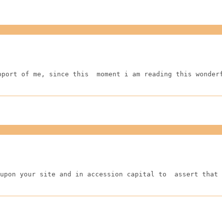
pport of me, since this  moment i am reading this wonder
upon your site and in accession capital to  assert that 