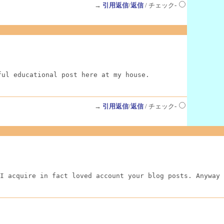
→
引用返信
/
返信
/ チェック-
ful educational post here at my house.
→
引用返信
/
返信
/ チェック-
I acquire in fact loved account your blog posts. Anyway 