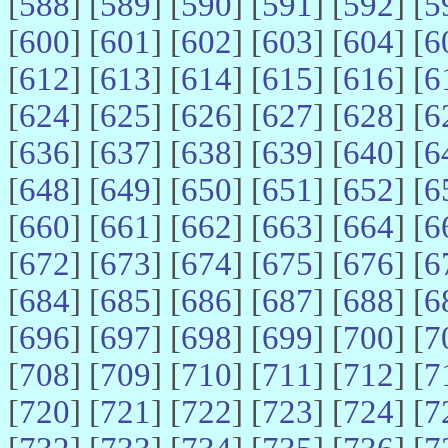
[
588
] [
589
] [
590
] [
591
] [
592
] [
5
[
600
] [
601
] [
602
] [
603
] [
604
] [
6
[
612
] [
613
] [
614
] [
615
] [
616
] [
6
[
624
] [
625
] [
626
] [
627
] [
628
] [
6
[
636
] [
637
] [
638
] [
639
] [
640
] [
6
[
648
] [
649
] [
650
] [
651
] [
652
] [
6
[
660
] [
661
] [
662
] [
663
] [
664
] [
6
[
672
] [
673
] [
674
] [
675
] [
676
] [
6
[
684
] [
685
] [
686
] [
687
] [
688
] [
6
[
696
] [
697
] [
698
] [
699
] [
700
] [
7
[
708
] [
709
] [
710
] [
711
] [
712
] [
7
[
720
] [
721
] [
722
] [
723
] [
724
] [
7