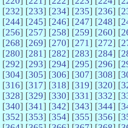
[
220
] [
221
] [
222
] [
223
] [
224
] [
2
[
232
] [
233
] [
234
] [
235
] [
236
] [
2
[
244
] [
245
] [
246
] [
247
] [
248
] [
2
[
256
] [
257
] [
258
] [
259
] [
260
] [
2
[
268
] [
269
] [
270
] [
271
] [
272
] [
2
[
280
] [
281
] [
282
] [
283
] [
284
] [
2
[
292
] [
293
] [
294
] [
295
] [
296
] [
2
[
304
] [
305
] [
306
] [
307
] [
308
] [
3
[
316
] [
317
] [
318
] [
319
] [
320
] [
3
[
328
] [
329
] [
330
] [
331
] [
332
] [
3
[
340
] [
341
] [
342
] [
343
] [
344
] [
3
[
352
] [
353
] [
354
] [
355
] [
356
] [
3
[
364
] [
365
] [
366
] [
367
] [
368
] [
3