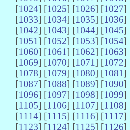
[
1024
] [
1025
] [
1026
] [
1027
] 
[
1033
] [
1034
] [
1035
] [
1036
] 
[
1042
] [
1043
] [
1044
] [
1045
] 
[
1051
] [
1052
] [
1053
] [
1054
] 
[
1060
] [
1061
] [
1062
] [
1063
] 
[
1069
] [
1070
] [
1071
] [
1072
] 
[
1078
] [
1079
] [
1080
] [
1081
] 
[
1087
] [
1088
] [
1089
] [
1090
] 
[
1096
] [
1097
] [
1098
] [
1099
] 
[
1105
] [
1106
] [
1107
] [
1108
] 
[
1114
] [
1115
] [
1116
] [
1117
] 
[
1123
] [
1124
] [
1125
] [
1126
] 