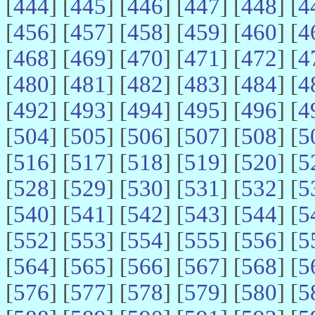
[
444
] [
445
] [
446
] [
447
] [
448
] [
4
[
456
] [
457
] [
458
] [
459
] [
460
] [
4
[
468
] [
469
] [
470
] [
471
] [
472
] [
4
[
480
] [
481
] [
482
] [
483
] [
484
] [
4
[
492
] [
493
] [
494
] [
495
] [
496
] [
4
[
504
] [
505
] [
506
] [
507
] [
508
] [
5
[
516
] [
517
] [
518
] [
519
] [
520
] [
5
[
528
] [
529
] [
530
] [
531
] [
532
] [
5
[
540
] [
541
] [
542
] [
543
] [
544
] [
5
[
552
] [
553
] [
554
] [
555
] [
556
] [
5
[
564
] [
565
] [
566
] [
567
] [
568
] [
5
[
576
] [
577
] [
578
] [
579
] [
580
] [
5