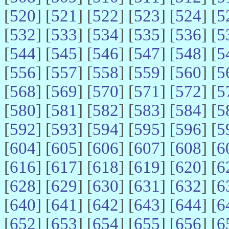
[
520
] [
521
] [
522
] [
523
] [
524
] [
5
[
532
] [
533
] [
534
] [
535
] [
536
] [
5
[
544
] [
545
] [
546
] [
547
] [
548
] [
5
[
556
] [
557
] [
558
] [
559
] [
560
] [
5
[
568
] [
569
] [
570
] [
571
] [
572
] [
5
[
580
] [
581
] [
582
] [
583
] [
584
] [
5
[
592
] [
593
] [
594
] [
595
] [
596
] [
5
[
604
] [
605
] [
606
] [
607
] [
608
] [
6
[
616
] [
617
] [
618
] [
619
] [
620
] [
6
[
628
] [
629
] [
630
] [
631
] [
632
] [
6
[
640
] [
641
] [
642
] [
643
] [
644
] [
6
[
652
] [
653
] [
654
] [
655
] [
656
] [
6