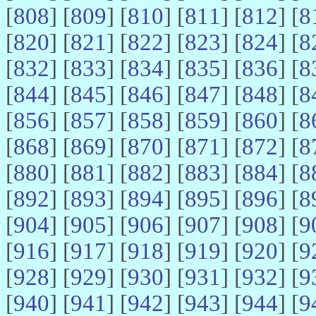
[
808
] [
809
] [
810
] [
811
] [
812
] [
8
[
820
] [
821
] [
822
] [
823
] [
824
] [
8
[
832
] [
833
] [
834
] [
835
] [
836
] [
8
[
844
] [
845
] [
846
] [
847
] [
848
] [
8
[
856
] [
857
] [
858
] [
859
] [
860
] [
8
[
868
] [
869
] [
870
] [
871
] [
872
] [
8
[
880
] [
881
] [
882
] [
883
] [
884
] [
8
[
892
] [
893
] [
894
] [
895
] [
896
] [
8
[
904
] [
905
] [
906
] [
907
] [
908
] [
9
[
916
] [
917
] [
918
] [
919
] [
920
] [
9
[
928
] [
929
] [
930
] [
931
] [
932
] [
9
[
940
] [
941
] [
942
] [
943
] [
944
] [
9