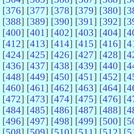
[
376
] [
377
] [
378
] [
379
] [
380
] [
3
[
388
] [
389
] [
390
] [
391
] [
392
] [
3
[
400
] [
401
] [
402
] [
403
] [
404
] [
4
[
412
] [
413
] [
414
] [
415
] [
416
] [
4
[
424
] [
425
] [
426
] [
427
] [
428
] [
4
[
436
] [
437
] [
438
] [
439
] [
440
] [
4
[
448
] [
449
] [
450
] [
451
] [
452
] [
4
[
460
] [
461
] [
462
] [
463
] [
464
] [
4
[
472
] [
473
] [
474
] [
475
] [
476
] [
4
[
484
] [
485
] [
486
] [
487
] [
488
] [
4
[
496
] [
497
] [
498
] [
499
] [
500
] [
5
[
508
] [
509
] [
510
] [
511
] [
512
] [
5