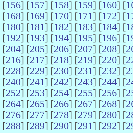
[
156
] [
157
] [
158
] [
159
] [
160
] [
1
[
168
] [
169
] [
170
] [
171
] [
172
] [
1
[
180
] [
181
] [
182
] [
183
] [
184
] [
1
[
192
] [
193
] [
194
] [
195
] [
196
] [
1
[
204
] [
205
] [
206
] [
207
] [
208
] [
2
[
216
] [
217
] [
218
] [
219
] [
220
] [
2
[
228
] [
229
] [
230
] [
231
] [
232
] [
2
[
240
] [
241
] [
242
] [
243
] [
244
] [
2
[
252
] [
253
] [
254
] [
255
] [
256
] [
2
[
264
] [
265
] [
266
] [
267
] [
268
] [
2
[
276
] [
277
] [
278
] [
279
] [
280
] [
2
[
288
] [
289
] [
290
] [
291
] [
292
] [
2