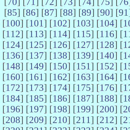
[
70
] [
71
] [
72
] [
73
] [
74
] [
75
] [
76
[
85
] [
86
] [
87
] [
88
] [
89
] [
90
] [
91
[
100
] [
101
] [
102
] [
103
] [
104
] [
1
[
112
] [
113
] [
114
] [
115
] [
116
] [
1
[
124
] [
125
] [
126
] [
127
] [
128
] [
1
[
136
] [
137
] [
138
] [
139
] [
140
] [
1
[
148
] [
149
] [
150
] [
151
] [
152
] [
1
[
160
] [
161
] [
162
] [
163
] [
164
] [
1
[
172
] [
173
] [
174
] [
175
] [
176
] [
1
[
184
] [
185
] [
186
] [
187
] [
188
] [
1
[
196
] [
197
] [
198
] [
199
] [
200
] [
2
[
208
] [
209
] [
210
] [
211
] [
212
] [
2