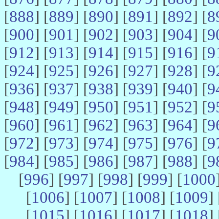
[
888
] [
889
] [
890
] [
891
] [
892
] [
8
[
900
] [
901
] [
902
] [
903
] [
904
] [
9
[
912
] [
913
] [
914
] [
915
] [
916
] [
9
[
924
] [
925
] [
926
] [
927
] [
928
] [
9
[
936
] [
937
] [
938
] [
939
] [
940
] [
9
[
948
] [
949
] [
950
] [
951
] [
952
] [
9
[
960
] [
961
] [
962
] [
963
] [
964
] [
9
[
972
] [
973
] [
974
] [
975
] [
976
] [
9
[
984
] [
985
] [
986
] [
987
] [
988
] [
9
[
996
] [
997
] [
998
] [
999
] [
1000
[
1006
] [
1007
] [
1008
] [
1009
] 
[
1015
] [
1016
] [
1017
] [
1018
] 