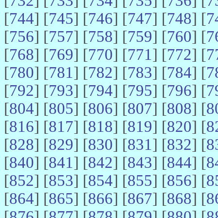
[
732
] [
733
] [
734
] [
735
] [
736
] [
7
[
744
] [
745
] [
746
] [
747
] [
748
] [
7
[
756
] [
757
] [
758
] [
759
] [
760
] [
7
[
768
] [
769
] [
770
] [
771
] [
772
] [
7
[
780
] [
781
] [
782
] [
783
] [
784
] [
7
[
792
] [
793
] [
794
] [
795
] [
796
] [
7
[
804
] [
805
] [
806
] [
807
] [
808
] [
8
[
816
] [
817
] [
818
] [
819
] [
820
] [
8
[
828
] [
829
] [
830
] [
831
] [
832
] [
8
[
840
] [
841
] [
842
] [
843
] [
844
] [
8
[
852
] [
853
] [
854
] [
855
] [
856
] [
8
[
864
] [
865
] [
866
] [
867
] [
868
] [
8
[
876
] [
877
] [
878
] [
879
] [
880
] [
8