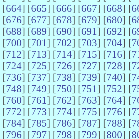
[
664
] [
665
] [
666
] [
667
] [
668
] [
6
[
676
] [
677
] [
678
] [
679
] [
680
] [
6
[
688
] [
689
] [
690
] [
691
] [
692
] [
6
[
700
] [
701
] [
702
] [
703
] [
704
] [
7
[
712
] [
713
] [
714
] [
715
] [
716
] [
7
[
724
] [
725
] [
726
] [
727
] [
728
] [
7
[
736
] [
737
] [
738
] [
739
] [
740
] [
7
[
748
] [
749
] [
750
] [
751
] [
752
] [
7
[
760
] [
761
] [
762
] [
763
] [
764
] [
7
[
772
] [
773
] [
774
] [
775
] [
776
] [
7
[
784
] [
785
] [
786
] [
787
] [
788
] [
7
[
796
] [
797
] [
798
] [
799
] [
800
] [
8