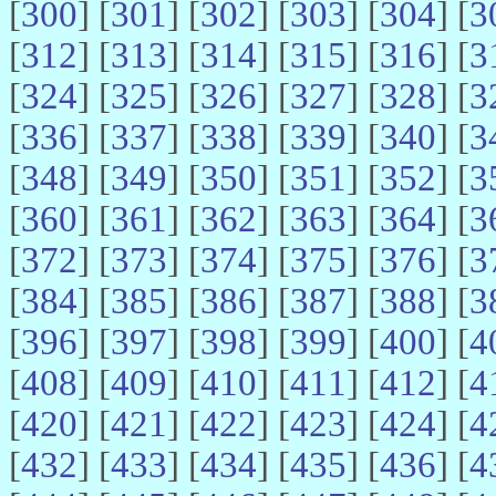
[
300
] [
301
] [
302
] [
303
] [
304
] [
3
[
312
] [
313
] [
314
] [
315
] [
316
] [
3
[
324
] [
325
] [
326
] [
327
] [
328
] [
3
[
336
] [
337
] [
338
] [
339
] [
340
] [
3
[
348
] [
349
] [
350
] [
351
] [
352
] [
3
[
360
] [
361
] [
362
] [
363
] [
364
] [
3
[
372
] [
373
] [
374
] [
375
] [
376
] [
3
[
384
] [
385
] [
386
] [
387
] [
388
] [
3
[
396
] [
397
] [
398
] [
399
] [
400
] [
4
[
408
] [
409
] [
410
] [
411
] [
412
] [
4
[
420
] [
421
] [
422
] [
423
] [
424
] [
4
[
432
] [
433
] [
434
] [
435
] [
436
] [
4