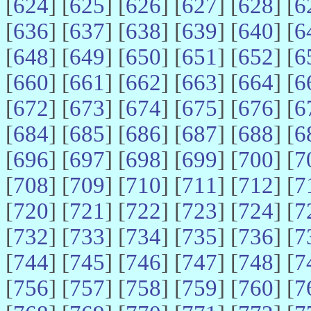
[
624
] [
625
] [
626
] [
627
] [
628
] [
6
[
636
] [
637
] [
638
] [
639
] [
640
] [
6
[
648
] [
649
] [
650
] [
651
] [
652
] [
6
[
660
] [
661
] [
662
] [
663
] [
664
] [
6
[
672
] [
673
] [
674
] [
675
] [
676
] [
6
[
684
] [
685
] [
686
] [
687
] [
688
] [
6
[
696
] [
697
] [
698
] [
699
] [
700
] [
7
[
708
] [
709
] [
710
] [
711
] [
712
] [
7
[
720
] [
721
] [
722
] [
723
] [
724
] [
7
[
732
] [
733
] [
734
] [
735
] [
736
] [
7
[
744
] [
745
] [
746
] [
747
] [
748
] [
7
[
756
] [
757
] [
758
] [
759
] [
760
] [
7