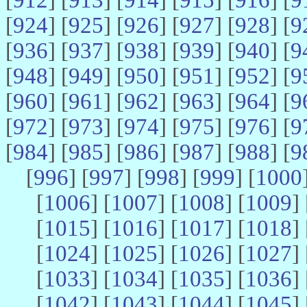
[
924
] [
925
] [
926
] [
927
] [
928
] [
9
[
936
] [
937
] [
938
] [
939
] [
940
] [
9
[
948
] [
949
] [
950
] [
951
] [
952
] [
9
[
960
] [
961
] [
962
] [
963
] [
964
] [
9
[
972
] [
973
] [
974
] [
975
] [
976
] [
9
[
984
] [
985
] [
986
] [
987
] [
988
] [
9
[
996
] [
997
] [
998
] [
999
] [
1000
[
1006
] [
1007
] [
1008
] [
1009
] 
[
1015
] [
1016
] [
1017
] [
1018
] 
[
1024
] [
1025
] [
1026
] [
1027
] 
[
1033
] [
1034
] [
1035
] [
1036
] 
[
1042
] [
1043
] [
1044
] [
1045
] 