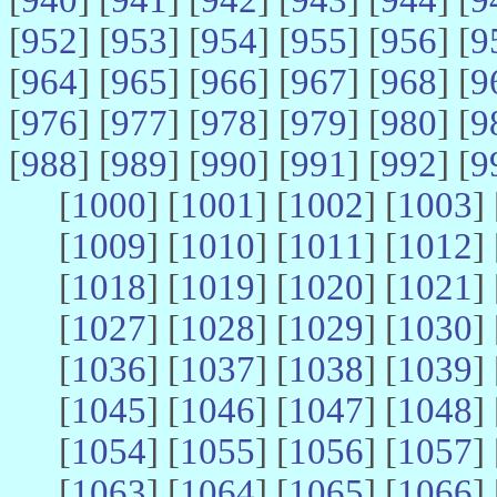
[
952
] [
953
] [
954
] [
955
] [
956
] [
9
[
964
] [
965
] [
966
] [
967
] [
968
] [
9
[
976
] [
977
] [
978
] [
979
] [
980
] [
9
[
988
] [
989
] [
990
] [
991
] [
992
] [
9
[
1000
] [
1001
] [
1002
] [
1003
] 
[
1009
] [
1010
] [
1011
] [
1012
] 
[
1018
] [
1019
] [
1020
] [
1021
] 
[
1027
] [
1028
] [
1029
] [
1030
] 
[
1036
] [
1037
] [
1038
] [
1039
] 
[
1045
] [
1046
] [
1047
] [
1048
] 
[
1054
] [
1055
] [
1056
] [
1057
] 
[
1063
] [
1064
] [
1065
] [
1066
] 