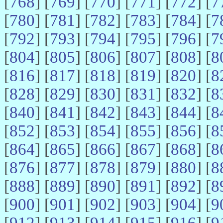
[
768
] [
769
] [
770
] [
771
] [
772
] [
7
[
780
] [
781
] [
782
] [
783
] [
784
] [
7
[
792
] [
793
] [
794
] [
795
] [
796
] [
7
[
804
] [
805
] [
806
] [
807
] [
808
] [
8
[
816
] [
817
] [
818
] [
819
] [
820
] [
8
[
828
] [
829
] [
830
] [
831
] [
832
] [
8
[
840
] [
841
] [
842
] [
843
] [
844
] [
8
[
852
] [
853
] [
854
] [
855
] [
856
] [
8
[
864
] [
865
] [
866
] [
867
] [
868
] [
8
[
876
] [
877
] [
878
] [
879
] [
880
] [
8
[
888
] [
889
] [
890
] [
891
] [
892
] [
8
[
900
] [
901
] [
902
] [
903
] [
904
] [
9
[
912
] [
913
] [
914
] [
915
] [
916
] [
9