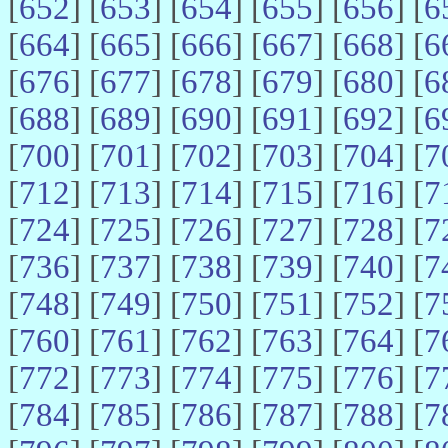
[
652
] [
653
] [
654
] [
655
] [
656
] [
6
[
664
] [
665
] [
666
] [
667
] [
668
] [
6
[
676
] [
677
] [
678
] [
679
] [
680
] [
6
[
688
] [
689
] [
690
] [
691
] [
692
] [
6
[
700
] [
701
] [
702
] [
703
] [
704
] [
7
[
712
] [
713
] [
714
] [
715
] [
716
] [
7
[
724
] [
725
] [
726
] [
727
] [
728
] [
7
[
736
] [
737
] [
738
] [
739
] [
740
] [
7
[
748
] [
749
] [
750
] [
751
] [
752
] [
7
[
760
] [
761
] [
762
] [
763
] [
764
] [
7
[
772
] [
773
] [
774
] [
775
] [
776
] [
7
[
784
] [
785
] [
786
] [
787
] [
788
] [
7