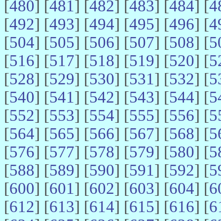
[
480
] [
481
] [
482
] [
483
] [
484
] [
4
[
492
] [
493
] [
494
] [
495
] [
496
] [
4
[
504
] [
505
] [
506
] [
507
] [
508
] [
5
[
516
] [
517
] [
518
] [
519
] [
520
] [
5
[
528
] [
529
] [
530
] [
531
] [
532
] [
5
[
540
] [
541
] [
542
] [
543
] [
544
] [
5
[
552
] [
553
] [
554
] [
555
] [
556
] [
5
[
564
] [
565
] [
566
] [
567
] [
568
] [
5
[
576
] [
577
] [
578
] [
579
] [
580
] [
5
[
588
] [
589
] [
590
] [
591
] [
592
] [
5
[
600
] [
601
] [
602
] [
603
] [
604
] [
6
[
612
] [
613
] [
614
] [
615
] [
616
] [
6