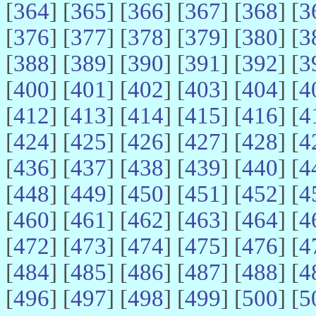
[
364
] [
365
] [
366
] [
367
] [
368
] [
3
[
376
] [
377
] [
378
] [
379
] [
380
] [
3
[
388
] [
389
] [
390
] [
391
] [
392
] [
3
[
400
] [
401
] [
402
] [
403
] [
404
] [
4
[
412
] [
413
] [
414
] [
415
] [
416
] [
4
[
424
] [
425
] [
426
] [
427
] [
428
] [
4
[
436
] [
437
] [
438
] [
439
] [
440
] [
4
[
448
] [
449
] [
450
] [
451
] [
452
] [
4
[
460
] [
461
] [
462
] [
463
] [
464
] [
4
[
472
] [
473
] [
474
] [
475
] [
476
] [
4
[
484
] [
485
] [
486
] [
487
] [
488
] [
4
[
496
] [
497
] [
498
] [
499
] [
500
] [
5