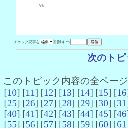
%%
チェック記事を
削除キー/
次のトピ
このトピック内容の全ページ数 
[
10
] [
11
] [
12
] [
13
] [
14
] [
15
] [
16
[
25
] [
26
] [
27
] [
28
] [
29
] [
30
] [
31
[
40
] [
41
] [
42
] [
43
] [
44
] [
45
] [
46
[
55
] [
56
] [
57
] [
58
] [
59
] [
60
] [
61