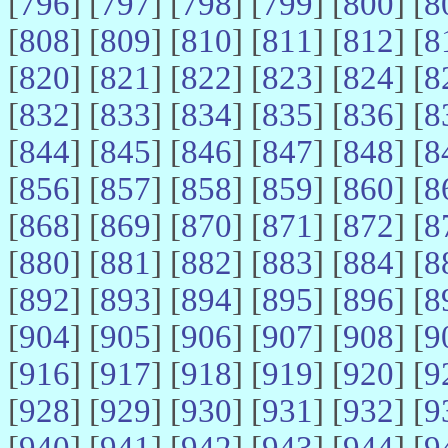
[
796
] [
797
] [
798
] [
799
] [
800
] [
8
[
808
] [
809
] [
810
] [
811
] [
812
] [
8
[
820
] [
821
] [
822
] [
823
] [
824
] [
8
[
832
] [
833
] [
834
] [
835
] [
836
] [
8
[
844
] [
845
] [
846
] [
847
] [
848
] [
8
[
856
] [
857
] [
858
] [
859
] [
860
] [
8
[
868
] [
869
] [
870
] [
871
] [
872
] [
8
[
880
] [
881
] [
882
] [
883
] [
884
] [
8
[
892
] [
893
] [
894
] [
895
] [
896
] [
8
[
904
] [
905
] [
906
] [
907
] [
908
] [
9
[
916
] [
917
] [
918
] [
919
] [
920
] [
9
[
928
] [
929
] [
930
] [
931
] [
932
] [
9
[
940
] [
941
] [
942
] [
943
] [
944
] [
9