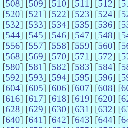
[
508
] [
509
] [
510
] [
511
] [
512
] [
5
[
520
] [
521
] [
522
] [
523
] [
524
] [
5
[
532
] [
533
] [
534
] [
535
] [
536
] [
5
[
544
] [
545
] [
546
] [
547
] [
548
] [
5
[
556
] [
557
] [
558
] [
559
] [
560
] [
5
[
568
] [
569
] [
570
] [
571
] [
572
] [
5
[
580
] [
581
] [
582
] [
583
] [
584
] [
5
[
592
] [
593
] [
594
] [
595
] [
596
] [
5
[
604
] [
605
] [
606
] [
607
] [
608
] [
6
[
616
] [
617
] [
618
] [
619
] [
620
] [
6
[
628
] [
629
] [
630
] [
631
] [
632
] [
6
[
640
] [
641
] [
642
] [
643
] [
644
] [
6