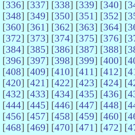
[
336
] [
337
] [
338
] [
339
] [
340
] [
3
[
348
] [
349
] [
350
] [
351
] [
352
] [
3
[
360
] [
361
] [
362
] [
363
] [
364
] [
3
[
372
] [
373
] [
374
] [
375
] [
376
] [
3
[
384
] [
385
] [
386
] [
387
] [
388
] [
3
[
396
] [
397
] [
398
] [
399
] [
400
] [
4
[
408
] [
409
] [
410
] [
411
] [
412
] [
4
[
420
] [
421
] [
422
] [
423
] [
424
] [
4
[
432
] [
433
] [
434
] [
435
] [
436
] [
4
[
444
] [
445
] [
446
] [
447
] [
448
] [
4
[
456
] [
457
] [
458
] [
459
] [
460
] [
4
[
468
] [
469
] [
470
] [
471
] [
472
] [
4