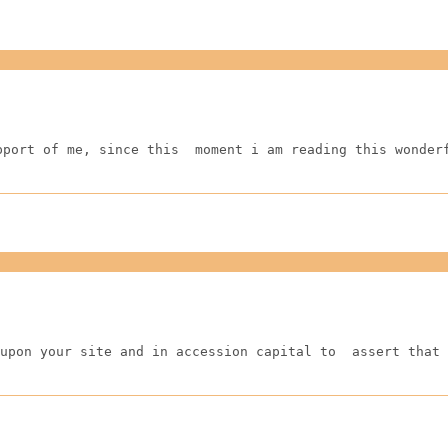
pport of me, since this  moment i am reading this wonder
upon your site and in accession capital to  assert that 