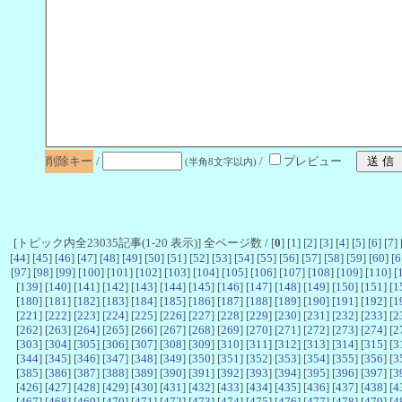
削除キー
/
/
プレビュー
(半角8文字以内)
[トピック内全23035記事(1-20 表示)] 全ページ数 / [
0
] [
1
] [
2
] [
3
] [
4
] [
5
] [
6
] [
7
] 
[
44
] [
45
] [
46
] [
47
] [
48
] [
49
] [
50
] [
51
] [
52
] [
53
] [
54
] [
55
] [
56
] [
57
] [
58
] [
59
] [
60
] [
6
[
97
] [
98
] [
99
] [
100
] [
101
] [
102
] [
103
] [
104
] [
105
] [
106
] [
107
] [
108
] [
109
] [
110
] [
[
139
] [
140
] [
141
] [
142
] [
143
] [
144
] [
145
] [
146
] [
147
] [
148
] [
149
] [
150
] [
151
] [
1
[
180
] [
181
] [
182
] [
183
] [
184
] [
185
] [
186
] [
187
] [
188
] [
189
] [
190
] [
191
] [
192
] [
1
[
221
] [
222
] [
223
] [
224
] [
225
] [
226
] [
227
] [
228
] [
229
] [
230
] [
231
] [
232
] [
233
] [
2
[
262
] [
263
] [
264
] [
265
] [
266
] [
267
] [
268
] [
269
] [
270
] [
271
] [
272
] [
273
] [
274
] [
2
[
303
] [
304
] [
305
] [
306
] [
307
] [
308
] [
309
] [
310
] [
311
] [
312
] [
313
] [
314
] [
315
] [
3
[
344
] [
345
] [
346
] [
347
] [
348
] [
349
] [
350
] [
351
] [
352
] [
353
] [
354
] [
355
] [
356
] [
3
[
385
] [
386
] [
387
] [
388
] [
389
] [
390
] [
391
] [
392
] [
393
] [
394
] [
395
] [
396
] [
397
] [
3
[
426
] [
427
] [
428
] [
429
] [
430
] [
431
] [
432
] [
433
] [
434
] [
435
] [
436
] [
437
] [
438
] [
4
[
467
] [
468
] [
469
] [
470
] [
471
] [
472
] [
473
] [
474
] [
475
] [
476
] [
477
] [
478
] [
479
] [
4