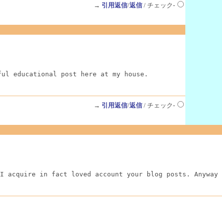
→
引用返信
/
返信
/ チェック-
ful educational post here at my house.
→
引用返信
/
返信
/ チェック-
I acquire in fact loved account your blog posts. Anyway 