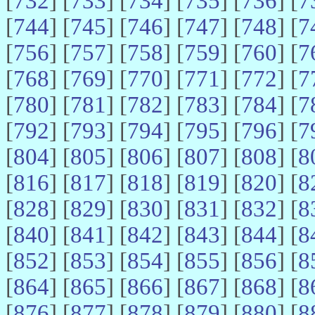
[
732
] [
733
] [
734
] [
735
] [
736
] [
7
[
744
] [
745
] [
746
] [
747
] [
748
] [
7
[
756
] [
757
] [
758
] [
759
] [
760
] [
7
[
768
] [
769
] [
770
] [
771
] [
772
] [
7
[
780
] [
781
] [
782
] [
783
] [
784
] [
7
[
792
] [
793
] [
794
] [
795
] [
796
] [
7
[
804
] [
805
] [
806
] [
807
] [
808
] [
8
[
816
] [
817
] [
818
] [
819
] [
820
] [
8
[
828
] [
829
] [
830
] [
831
] [
832
] [
8
[
840
] [
841
] [
842
] [
843
] [
844
] [
8
[
852
] [
853
] [
854
] [
855
] [
856
] [
8
[
864
] [
865
] [
866
] [
867
] [
868
] [
8
[
876
] [
877
] [
878
] [
879
] [
880
] [
8