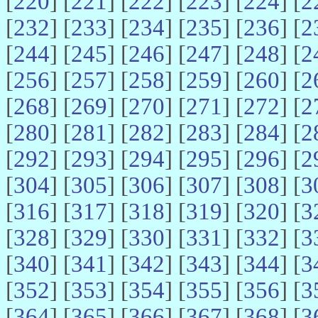
[
220
] [
221
] [
222
] [
223
] [
224
] [
2
[
232
] [
233
] [
234
] [
235
] [
236
] [
2
[
244
] [
245
] [
246
] [
247
] [
248
] [
2
[
256
] [
257
] [
258
] [
259
] [
260
] [
2
[
268
] [
269
] [
270
] [
271
] [
272
] [
2
[
280
] [
281
] [
282
] [
283
] [
284
] [
2
[
292
] [
293
] [
294
] [
295
] [
296
] [
2
[
304
] [
305
] [
306
] [
307
] [
308
] [
3
[
316
] [
317
] [
318
] [
319
] [
320
] [
3
[
328
] [
329
] [
330
] [
331
] [
332
] [
3
[
340
] [
341
] [
342
] [
343
] [
344
] [
3
[
352
] [
353
] [
354
] [
355
] [
356
] [
3
[
364
] [
365
] [
366
] [
367
] [
368
] [
3