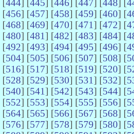
[
444
] [
445
] [
446
] [
447
] [
448
] [
4
[
456
] [
457
] [
458
] [
459
] [
460
] [
4
[
468
] [
469
] [
470
] [
471
] [
472
] [
4
[
480
] [
481
] [
482
] [
483
] [
484
] [
4
[
492
] [
493
] [
494
] [
495
] [
496
] [
4
[
504
] [
505
] [
506
] [
507
] [
508
] [
5
[
516
] [
517
] [
518
] [
519
] [
520
] [
5
[
528
] [
529
] [
530
] [
531
] [
532
] [
5
[
540
] [
541
] [
542
] [
543
] [
544
] [
5
[
552
] [
553
] [
554
] [
555
] [
556
] [
5
[
564
] [
565
] [
566
] [
567
] [
568
] [
5
[
576
] [
577
] [
578
] [
579
] [
580
] [
5