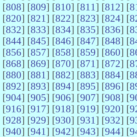
[
808
] [
809
] [
810
] [
811
] [
812
] [
8
[
820
] [
821
] [
822
] [
823
] [
824
] [
8
[
832
] [
833
] [
834
] [
835
] [
836
] [
8
[
844
] [
845
] [
846
] [
847
] [
848
] [
8
[
856
] [
857
] [
858
] [
859
] [
860
] [
8
[
868
] [
869
] [
870
] [
871
] [
872
] [
8
[
880
] [
881
] [
882
] [
883
] [
884
] [
8
[
892
] [
893
] [
894
] [
895
] [
896
] [
8
[
904
] [
905
] [
906
] [
907
] [
908
] [
9
[
916
] [
917
] [
918
] [
919
] [
920
] [
9
[
928
] [
929
] [
930
] [
931
] [
932
] [
9
[
940
] [
941
] [
942
] [
943
] [
944
] [
9