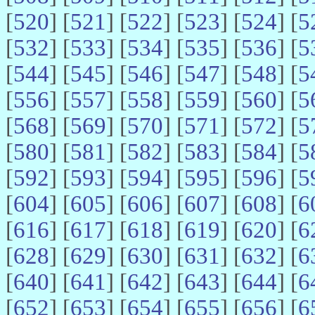
[
520
] [
521
] [
522
] [
523
] [
524
] [
5
[
532
] [
533
] [
534
] [
535
] [
536
] [
5
[
544
] [
545
] [
546
] [
547
] [
548
] [
5
[
556
] [
557
] [
558
] [
559
] [
560
] [
5
[
568
] [
569
] [
570
] [
571
] [
572
] [
5
[
580
] [
581
] [
582
] [
583
] [
584
] [
5
[
592
] [
593
] [
594
] [
595
] [
596
] [
5
[
604
] [
605
] [
606
] [
607
] [
608
] [
6
[
616
] [
617
] [
618
] [
619
] [
620
] [
6
[
628
] [
629
] [
630
] [
631
] [
632
] [
6
[
640
] [
641
] [
642
] [
643
] [
644
] [
6
[
652
] [
653
] [
654
] [
655
] [
656
] [
6