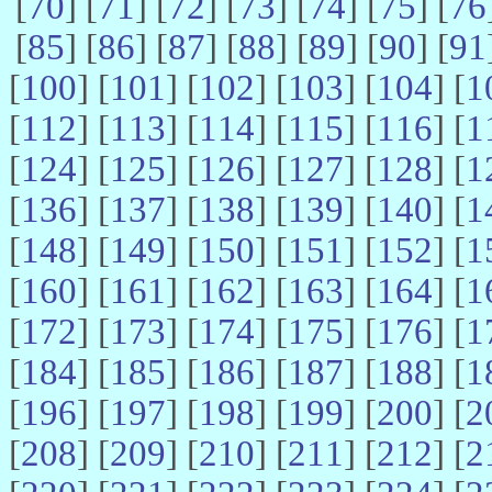
[
70
] [
71
] [
72
] [
73
] [
74
] [
75
] [
76
[
85
] [
86
] [
87
] [
88
] [
89
] [
90
] [
91
[
100
] [
101
] [
102
] [
103
] [
104
] [
1
[
112
] [
113
] [
114
] [
115
] [
116
] [
1
[
124
] [
125
] [
126
] [
127
] [
128
] [
1
[
136
] [
137
] [
138
] [
139
] [
140
] [
1
[
148
] [
149
] [
150
] [
151
] [
152
] [
1
[
160
] [
161
] [
162
] [
163
] [
164
] [
1
[
172
] [
173
] [
174
] [
175
] [
176
] [
1
[
184
] [
185
] [
186
] [
187
] [
188
] [
1
[
196
] [
197
] [
198
] [
199
] [
200
] [
2
[
208
] [
209
] [
210
] [
211
] [
212
] [
2