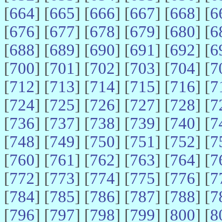
[
664
] [
665
] [
666
] [
667
] [
668
] [
6
[
676
] [
677
] [
678
] [
679
] [
680
] [
6
[
688
] [
689
] [
690
] [
691
] [
692
] [
6
[
700
] [
701
] [
702
] [
703
] [
704
] [
7
[
712
] [
713
] [
714
] [
715
] [
716
] [
7
[
724
] [
725
] [
726
] [
727
] [
728
] [
7
[
736
] [
737
] [
738
] [
739
] [
740
] [
7
[
748
] [
749
] [
750
] [
751
] [
752
] [
7
[
760
] [
761
] [
762
] [
763
] [
764
] [
7
[
772
] [
773
] [
774
] [
775
] [
776
] [
7
[
784
] [
785
] [
786
] [
787
] [
788
] [
7
[
796
] [
797
] [
798
] [
799
] [
800
] [
8