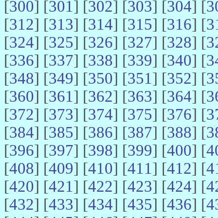
[
300
] [
301
] [
302
] [
303
] [
304
] [
3
[
312
] [
313
] [
314
] [
315
] [
316
] [
3
[
324
] [
325
] [
326
] [
327
] [
328
] [
3
[
336
] [
337
] [
338
] [
339
] [
340
] [
3
[
348
] [
349
] [
350
] [
351
] [
352
] [
3
[
360
] [
361
] [
362
] [
363
] [
364
] [
3
[
372
] [
373
] [
374
] [
375
] [
376
] [
3
[
384
] [
385
] [
386
] [
387
] [
388
] [
3
[
396
] [
397
] [
398
] [
399
] [
400
] [
4
[
408
] [
409
] [
410
] [
411
] [
412
] [
4
[
420
] [
421
] [
422
] [
423
] [
424
] [
4
[
432
] [
433
] [
434
] [
435
] [
436
] [
4