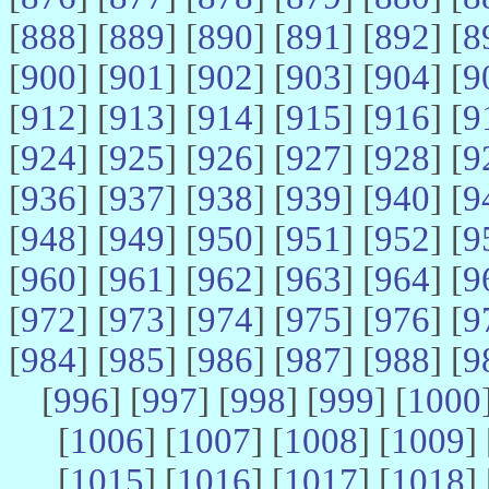
[
888
] [
889
] [
890
] [
891
] [
892
] [
8
[
900
] [
901
] [
902
] [
903
] [
904
] [
9
[
912
] [
913
] [
914
] [
915
] [
916
] [
9
[
924
] [
925
] [
926
] [
927
] [
928
] [
9
[
936
] [
937
] [
938
] [
939
] [
940
] [
9
[
948
] [
949
] [
950
] [
951
] [
952
] [
9
[
960
] [
961
] [
962
] [
963
] [
964
] [
9
[
972
] [
973
] [
974
] [
975
] [
976
] [
9
[
984
] [
985
] [
986
] [
987
] [
988
] [
9
[
996
] [
997
] [
998
] [
999
] [
1000
[
1006
] [
1007
] [
1008
] [
1009
] 
[
1015
] [
1016
] [
1017
] [
1018
] 