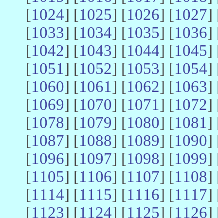
[
1024
] [
1025
] [
1026
] [
1027
] 
[
1033
] [
1034
] [
1035
] [
1036
] 
[
1042
] [
1043
] [
1044
] [
1045
] 
[
1051
] [
1052
] [
1053
] [
1054
] 
[
1060
] [
1061
] [
1062
] [
1063
] 
[
1069
] [
1070
] [
1071
] [
1072
] 
[
1078
] [
1079
] [
1080
] [
1081
] 
[
1087
] [
1088
] [
1089
] [
1090
] 
[
1096
] [
1097
] [
1098
] [
1099
] 
[
1105
] [
1106
] [
1107
] [
1108
] 
[
1114
] [
1115
] [
1116
] [
1117
] 
[
1123
] [
1124
] [
1125
] [
1126
] 