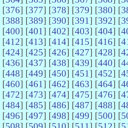
[
376
] [
377
] [
378
] [
379
] [
380
] [
3
[
388
] [
389
] [
390
] [
391
] [
392
] [
3
[
400
] [
401
] [
402
] [
403
] [
404
] [
4
[
412
] [
413
] [
414
] [
415
] [
416
] [
4
[
424
] [
425
] [
426
] [
427
] [
428
] [
4
[
436
] [
437
] [
438
] [
439
] [
440
] [
4
[
448
] [
449
] [
450
] [
451
] [
452
] [
4
[
460
] [
461
] [
462
] [
463
] [
464
] [
4
[
472
] [
473
] [
474
] [
475
] [
476
] [
4
[
484
] [
485
] [
486
] [
487
] [
488
] [
4
[
496
] [
497
] [
498
] [
499
] [
500
] [
5
[
508
] [
509
] [
510
] [
511
] [
512
] [
5