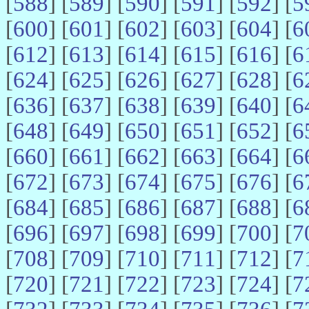
[
588
] [
589
] [
590
] [
591
] [
592
] [
5
[
600
] [
601
] [
602
] [
603
] [
604
] [
6
[
612
] [
613
] [
614
] [
615
] [
616
] [
6
[
624
] [
625
] [
626
] [
627
] [
628
] [
6
[
636
] [
637
] [
638
] [
639
] [
640
] [
6
[
648
] [
649
] [
650
] [
651
] [
652
] [
6
[
660
] [
661
] [
662
] [
663
] [
664
] [
6
[
672
] [
673
] [
674
] [
675
] [
676
] [
6
[
684
] [
685
] [
686
] [
687
] [
688
] [
6
[
696
] [
697
] [
698
] [
699
] [
700
] [
7
[
708
] [
709
] [
710
] [
711
] [
712
] [
7
[
720
] [
721
] [
722
] [
723
] [
724
] [
7