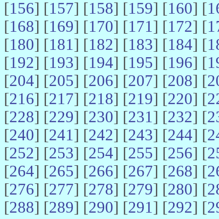
[
156
] [
157
] [
158
] [
159
] [
160
] [
1
[
168
] [
169
] [
170
] [
171
] [
172
] [
1
[
180
] [
181
] [
182
] [
183
] [
184
] [
1
[
192
] [
193
] [
194
] [
195
] [
196
] [
1
[
204
] [
205
] [
206
] [
207
] [
208
] [
2
[
216
] [
217
] [
218
] [
219
] [
220
] [
2
[
228
] [
229
] [
230
] [
231
] [
232
] [
2
[
240
] [
241
] [
242
] [
243
] [
244
] [
2
[
252
] [
253
] [
254
] [
255
] [
256
] [
2
[
264
] [
265
] [
266
] [
267
] [
268
] [
2
[
276
] [
277
] [
278
] [
279
] [
280
] [
2
[
288
] [
289
] [
290
] [
291
] [
292
] [
2