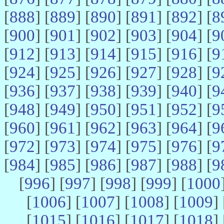
[
888
] [
889
] [
890
] [
891
] [
892
] [
8
[
900
] [
901
] [
902
] [
903
] [
904
] [
9
[
912
] [
913
] [
914
] [
915
] [
916
] [
9
[
924
] [
925
] [
926
] [
927
] [
928
] [
9
[
936
] [
937
] [
938
] [
939
] [
940
] [
9
[
948
] [
949
] [
950
] [
951
] [
952
] [
9
[
960
] [
961
] [
962
] [
963
] [
964
] [
9
[
972
] [
973
] [
974
] [
975
] [
976
] [
9
[
984
] [
985
] [
986
] [
987
] [
988
] [
9
[
996
] [
997
] [
998
] [
999
] [
1000
[
1006
] [
1007
] [
1008
] [
1009
] 
[
1015
] [
1016
] [
1017
] [
1018
] 