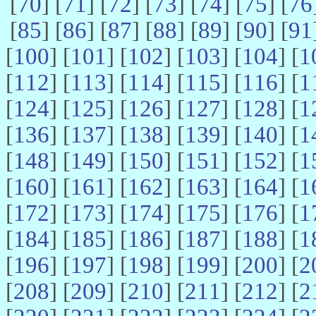
[
70
] [
71
] [
72
] [
73
] [
74
] [
75
] [
76
[
85
] [
86
] [
87
] [
88
] [
89
] [
90
] [
91
[
100
] [
101
] [
102
] [
103
] [
104
] [
1
[
112
] [
113
] [
114
] [
115
] [
116
] [
1
[
124
] [
125
] [
126
] [
127
] [
128
] [
1
[
136
] [
137
] [
138
] [
139
] [
140
] [
1
[
148
] [
149
] [
150
] [
151
] [
152
] [
1
[
160
] [
161
] [
162
] [
163
] [
164
] [
1
[
172
] [
173
] [
174
] [
175
] [
176
] [
1
[
184
] [
185
] [
186
] [
187
] [
188
] [
1
[
196
] [
197
] [
198
] [
199
] [
200
] [
2
[
208
] [
209
] [
210
] [
211
] [
212
] [
2