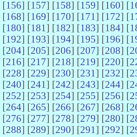
[
156
] [
157
] [
158
] [
159
] [
160
] [
1
[
168
] [
169
] [
170
] [
171
] [
172
] [
1
[
180
] [
181
] [
182
] [
183
] [
184
] [
1
[
192
] [
193
] [
194
] [
195
] [
196
] [
1
[
204
] [
205
] [
206
] [
207
] [
208
] [
2
[
216
] [
217
] [
218
] [
219
] [
220
] [
2
[
228
] [
229
] [
230
] [
231
] [
232
] [
2
[
240
] [
241
] [
242
] [
243
] [
244
] [
2
[
252
] [
253
] [
254
] [
255
] [
256
] [
2
[
264
] [
265
] [
266
] [
267
] [
268
] [
2
[
276
] [
277
] [
278
] [
279
] [
280
] [
2
[
288
] [
289
] [
290
] [
291
] [
292
] [
2