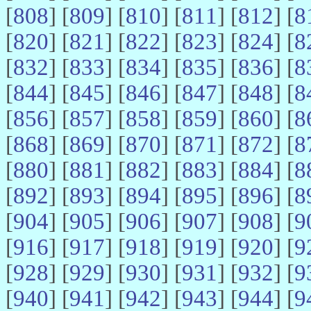
[
808
] [
809
] [
810
] [
811
] [
812
] [
8
[
820
] [
821
] [
822
] [
823
] [
824
] [
8
[
832
] [
833
] [
834
] [
835
] [
836
] [
8
[
844
] [
845
] [
846
] [
847
] [
848
] [
8
[
856
] [
857
] [
858
] [
859
] [
860
] [
8
[
868
] [
869
] [
870
] [
871
] [
872
] [
8
[
880
] [
881
] [
882
] [
883
] [
884
] [
8
[
892
] [
893
] [
894
] [
895
] [
896
] [
8
[
904
] [
905
] [
906
] [
907
] [
908
] [
9
[
916
] [
917
] [
918
] [
919
] [
920
] [
9
[
928
] [
929
] [
930
] [
931
] [
932
] [
9
[
940
] [
941
] [
942
] [
943
] [
944
] [
9