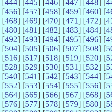
[
444
] [
445
] [
446
] [
447
] [
448
] [
4
[
456
] [
457
] [
458
] [
459
] [
460
] [
4
[
468
] [
469
] [
470
] [
471
] [
472
] [
4
[
480
] [
481
] [
482
] [
483
] [
484
] [
4
[
492
] [
493
] [
494
] [
495
] [
496
] [
4
[
504
] [
505
] [
506
] [
507
] [
508
] [
5
[
516
] [
517
] [
518
] [
519
] [
520
] [
5
[
528
] [
529
] [
530
] [
531
] [
532
] [
5
[
540
] [
541
] [
542
] [
543
] [
544
] [
5
[
552
] [
553
] [
554
] [
555
] [
556
] [
5
[
564
] [
565
] [
566
] [
567
] [
568
] [
5
[
576
] [
577
] [
578
] [
579
] [
580
] [
5