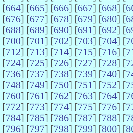
[
664
] [
665
] [
666
] [
667
] [
668
] [
6
[
676
] [
677
] [
678
] [
679
] [
680
] [
6
[
688
] [
689
] [
690
] [
691
] [
692
] [
6
[
700
] [
701
] [
702
] [
703
] [
704
] [
7
[
712
] [
713
] [
714
] [
715
] [
716
] [
7
[
724
] [
725
] [
726
] [
727
] [
728
] [
7
[
736
] [
737
] [
738
] [
739
] [
740
] [
7
[
748
] [
749
] [
750
] [
751
] [
752
] [
7
[
760
] [
761
] [
762
] [
763
] [
764
] [
7
[
772
] [
773
] [
774
] [
775
] [
776
] [
7
[
784
] [
785
] [
786
] [
787
] [
788
] [
7
[
796
] [
797
] [
798
] [
799
] [
800
] [
8