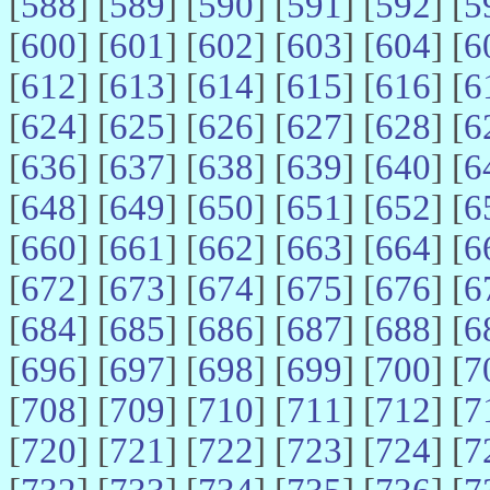
[
588
] [
589
] [
590
] [
591
] [
592
] [
5
[
600
] [
601
] [
602
] [
603
] [
604
] [
6
[
612
] [
613
] [
614
] [
615
] [
616
] [
6
[
624
] [
625
] [
626
] [
627
] [
628
] [
6
[
636
] [
637
] [
638
] [
639
] [
640
] [
6
[
648
] [
649
] [
650
] [
651
] [
652
] [
6
[
660
] [
661
] [
662
] [
663
] [
664
] [
6
[
672
] [
673
] [
674
] [
675
] [
676
] [
6
[
684
] [
685
] [
686
] [
687
] [
688
] [
6
[
696
] [
697
] [
698
] [
699
] [
700
] [
7
[
708
] [
709
] [
710
] [
711
] [
712
] [
7
[
720
] [
721
] [
722
] [
723
] [
724
] [
7