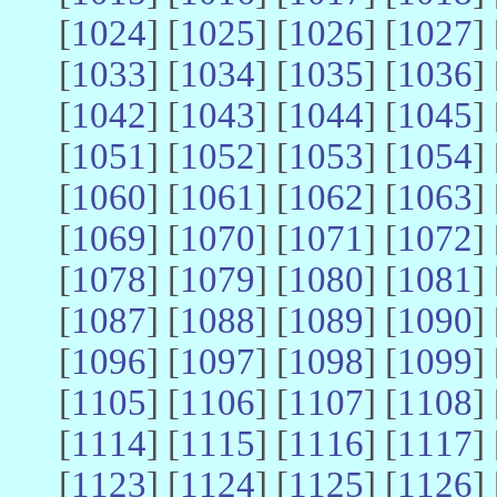
[
1024
] [
1025
] [
1026
] [
1027
] 
[
1033
] [
1034
] [
1035
] [
1036
] 
[
1042
] [
1043
] [
1044
] [
1045
] 
[
1051
] [
1052
] [
1053
] [
1054
] 
[
1060
] [
1061
] [
1062
] [
1063
] 
[
1069
] [
1070
] [
1071
] [
1072
] 
[
1078
] [
1079
] [
1080
] [
1081
] 
[
1087
] [
1088
] [
1089
] [
1090
] 
[
1096
] [
1097
] [
1098
] [
1099
] 
[
1105
] [
1106
] [
1107
] [
1108
] 
[
1114
] [
1115
] [
1116
] [
1117
] 
[
1123
] [
1124
] [
1125
] [
1126
] 