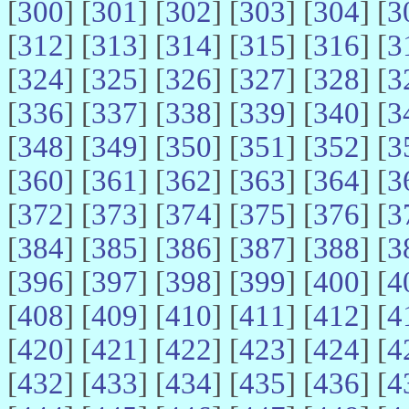
[
300
] [
301
] [
302
] [
303
] [
304
] [
3
[
312
] [
313
] [
314
] [
315
] [
316
] [
3
[
324
] [
325
] [
326
] [
327
] [
328
] [
3
[
336
] [
337
] [
338
] [
339
] [
340
] [
3
[
348
] [
349
] [
350
] [
351
] [
352
] [
3
[
360
] [
361
] [
362
] [
363
] [
364
] [
3
[
372
] [
373
] [
374
] [
375
] [
376
] [
3
[
384
] [
385
] [
386
] [
387
] [
388
] [
3
[
396
] [
397
] [
398
] [
399
] [
400
] [
4
[
408
] [
409
] [
410
] [
411
] [
412
] [
4
[
420
] [
421
] [
422
] [
423
] [
424
] [
4
[
432
] [
433
] [
434
] [
435
] [
436
] [
4