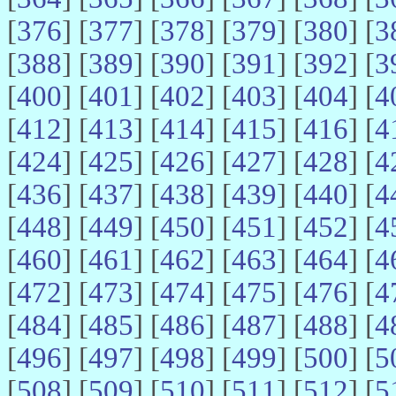
[
376
] [
377
] [
378
] [
379
] [
380
] [
3
[
388
] [
389
] [
390
] [
391
] [
392
] [
3
[
400
] [
401
] [
402
] [
403
] [
404
] [
4
[
412
] [
413
] [
414
] [
415
] [
416
] [
4
[
424
] [
425
] [
426
] [
427
] [
428
] [
4
[
436
] [
437
] [
438
] [
439
] [
440
] [
4
[
448
] [
449
] [
450
] [
451
] [
452
] [
4
[
460
] [
461
] [
462
] [
463
] [
464
] [
4
[
472
] [
473
] [
474
] [
475
] [
476
] [
4
[
484
] [
485
] [
486
] [
487
] [
488
] [
4
[
496
] [
497
] [
498
] [
499
] [
500
] [
5
[
508
] [
509
] [
510
] [
511
] [
512
] [
5