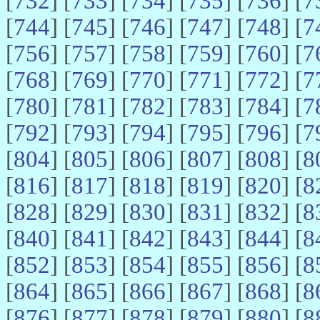
[
732
] [
733
] [
734
] [
735
] [
736
] [
7
[
744
] [
745
] [
746
] [
747
] [
748
] [
7
[
756
] [
757
] [
758
] [
759
] [
760
] [
7
[
768
] [
769
] [
770
] [
771
] [
772
] [
7
[
780
] [
781
] [
782
] [
783
] [
784
] [
7
[
792
] [
793
] [
794
] [
795
] [
796
] [
7
[
804
] [
805
] [
806
] [
807
] [
808
] [
8
[
816
] [
817
] [
818
] [
819
] [
820
] [
8
[
828
] [
829
] [
830
] [
831
] [
832
] [
8
[
840
] [
841
] [
842
] [
843
] [
844
] [
8
[
852
] [
853
] [
854
] [
855
] [
856
] [
8
[
864
] [
865
] [
866
] [
867
] [
868
] [
8
[
876
] [
877
] [
878
] [
879
] [
880
] [
8