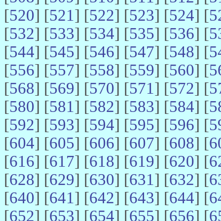
[
520
] [
521
] [
522
] [
523
] [
524
] [
5
[
532
] [
533
] [
534
] [
535
] [
536
] [
5
[
544
] [
545
] [
546
] [
547
] [
548
] [
5
[
556
] [
557
] [
558
] [
559
] [
560
] [
5
[
568
] [
569
] [
570
] [
571
] [
572
] [
5
[
580
] [
581
] [
582
] [
583
] [
584
] [
5
[
592
] [
593
] [
594
] [
595
] [
596
] [
5
[
604
] [
605
] [
606
] [
607
] [
608
] [
6
[
616
] [
617
] [
618
] [
619
] [
620
] [
6
[
628
] [
629
] [
630
] [
631
] [
632
] [
6
[
640
] [
641
] [
642
] [
643
] [
644
] [
6
[
652
] [
653
] [
654
] [
655
] [
656
] [
6