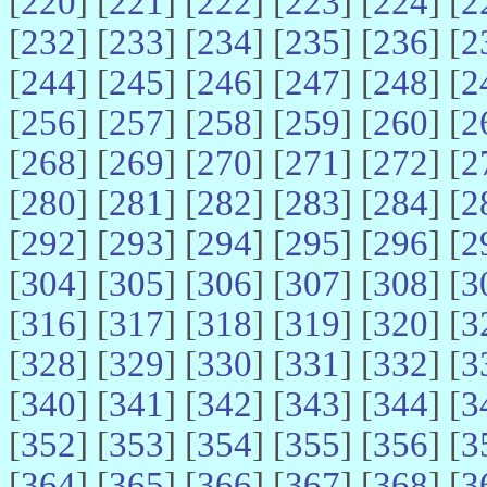
[
220
] [
221
] [
222
] [
223
] [
224
] [
2
[
232
] [
233
] [
234
] [
235
] [
236
] [
2
[
244
] [
245
] [
246
] [
247
] [
248
] [
2
[
256
] [
257
] [
258
] [
259
] [
260
] [
2
[
268
] [
269
] [
270
] [
271
] [
272
] [
2
[
280
] [
281
] [
282
] [
283
] [
284
] [
2
[
292
] [
293
] [
294
] [
295
] [
296
] [
2
[
304
] [
305
] [
306
] [
307
] [
308
] [
3
[
316
] [
317
] [
318
] [
319
] [
320
] [
3
[
328
] [
329
] [
330
] [
331
] [
332
] [
3
[
340
] [
341
] [
342
] [
343
] [
344
] [
3
[
352
] [
353
] [
354
] [
355
] [
356
] [
3
[
364
] [
365
] [
366
] [
367
] [
368
] [
3