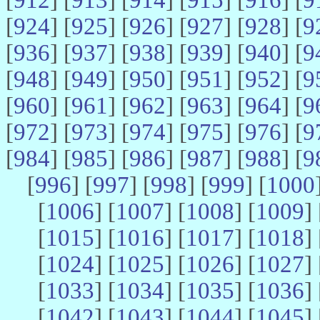
[
924
] [
925
] [
926
] [
927
] [
928
] [
9
[
936
] [
937
] [
938
] [
939
] [
940
] [
9
[
948
] [
949
] [
950
] [
951
] [
952
] [
9
[
960
] [
961
] [
962
] [
963
] [
964
] [
9
[
972
] [
973
] [
974
] [
975
] [
976
] [
9
[
984
] [
985
] [
986
] [
987
] [
988
] [
9
[
996
] [
997
] [
998
] [
999
] [
1000
[
1006
] [
1007
] [
1008
] [
1009
] 
[
1015
] [
1016
] [
1017
] [
1018
] 
[
1024
] [
1025
] [
1026
] [
1027
] 
[
1033
] [
1034
] [
1035
] [
1036
] 
[
1042
] [
1043
] [
1044
] [
1045
] 