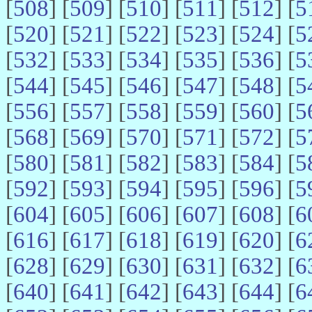
[
508
] [
509
] [
510
] [
511
] [
512
] [
5
[
520
] [
521
] [
522
] [
523
] [
524
] [
5
[
532
] [
533
] [
534
] [
535
] [
536
] [
5
[
544
] [
545
] [
546
] [
547
] [
548
] [
5
[
556
] [
557
] [
558
] [
559
] [
560
] [
5
[
568
] [
569
] [
570
] [
571
] [
572
] [
5
[
580
] [
581
] [
582
] [
583
] [
584
] [
5
[
592
] [
593
] [
594
] [
595
] [
596
] [
5
[
604
] [
605
] [
606
] [
607
] [
608
] [
6
[
616
] [
617
] [
618
] [
619
] [
620
] [
6
[
628
] [
629
] [
630
] [
631
] [
632
] [
6
[
640
] [
641
] [
642
] [
643
] [
644
] [
6