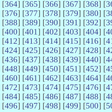
[
364
] [
365
] [
366
] [
367
] [
368
] [
3
[
376
] [
377
] [
378
] [
379
] [
380
] [
3
[
388
] [
389
] [
390
] [
391
] [
392
] [
3
[
400
] [
401
] [
402
] [
403
] [
404
] [
4
[
412
] [
413
] [
414
] [
415
] [
416
] [
4
[
424
] [
425
] [
426
] [
427
] [
428
] [
4
[
436
] [
437
] [
438
] [
439
] [
440
] [
4
[
448
] [
449
] [
450
] [
451
] [
452
] [
4
[
460
] [
461
] [
462
] [
463
] [
464
] [
4
[
472
] [
473
] [
474
] [
475
] [
476
] [
4
[
484
] [
485
] [
486
] [
487
] [
488
] [
4
[
496
] [
497
] [
498
] [
499
] [
500
] [
5