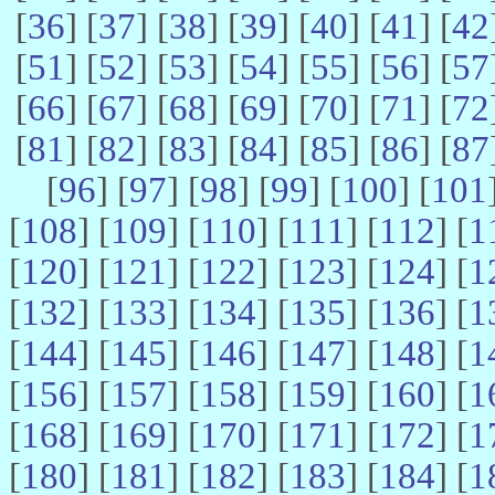
[
36
] [
37
] [
38
] [
39
] [
40
] [
41
] [
42
[
51
] [
52
] [
53
] [
54
] [
55
] [
56
] [
57
[
66
] [
67
] [
68
] [
69
] [
70
] [
71
] [
72
[
81
] [
82
] [
83
] [
84
] [
85
] [
86
] [
87
[
96
] [
97
] [
98
] [
99
] [
100
] [
101
[
108
] [
109
] [
110
] [
111
] [
112
] [
1
[
120
] [
121
] [
122
] [
123
] [
124
] [
1
[
132
] [
133
] [
134
] [
135
] [
136
] [
1
[
144
] [
145
] [
146
] [
147
] [
148
] [
1
[
156
] [
157
] [
158
] [
159
] [
160
] [
1
[
168
] [
169
] [
170
] [
171
] [
172
] [
1
[
180
] [
181
] [
182
] [
183
] [
184
] [
1