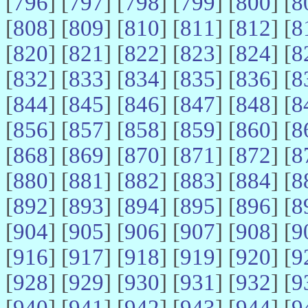
[
796
] [
797
] [
798
] [
799
] [
800
] [
8
[
808
] [
809
] [
810
] [
811
] [
812
] [
8
[
820
] [
821
] [
822
] [
823
] [
824
] [
8
[
832
] [
833
] [
834
] [
835
] [
836
] [
8
[
844
] [
845
] [
846
] [
847
] [
848
] [
8
[
856
] [
857
] [
858
] [
859
] [
860
] [
8
[
868
] [
869
] [
870
] [
871
] [
872
] [
8
[
880
] [
881
] [
882
] [
883
] [
884
] [
8
[
892
] [
893
] [
894
] [
895
] [
896
] [
8
[
904
] [
905
] [
906
] [
907
] [
908
] [
9
[
916
] [
917
] [
918
] [
919
] [
920
] [
9
[
928
] [
929
] [
930
] [
931
] [
932
] [
9
[
940
] [
941
] [
942
] [
943
] [
944
] [
9