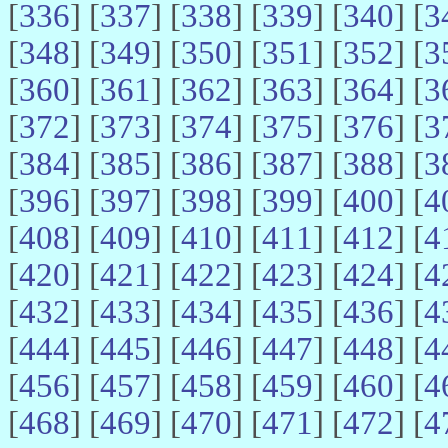
[
336
] [
337
] [
338
] [
339
] [
340
] [
3
[
348
] [
349
] [
350
] [
351
] [
352
] [
3
[
360
] [
361
] [
362
] [
363
] [
364
] [
3
[
372
] [
373
] [
374
] [
375
] [
376
] [
3
[
384
] [
385
] [
386
] [
387
] [
388
] [
3
[
396
] [
397
] [
398
] [
399
] [
400
] [
4
[
408
] [
409
] [
410
] [
411
] [
412
] [
4
[
420
] [
421
] [
422
] [
423
] [
424
] [
4
[
432
] [
433
] [
434
] [
435
] [
436
] [
4
[
444
] [
445
] [
446
] [
447
] [
448
] [
4
[
456
] [
457
] [
458
] [
459
] [
460
] [
4
[
468
] [
469
] [
470
] [
471
] [
472
] [
4