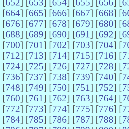
[
652
] [
653
] [
654
] [
655
] [
656
] [
6
[
664
] [
665
] [
666
] [
667
] [
668
] [
6
[
676
] [
677
] [
678
] [
679
] [
680
] [
6
[
688
] [
689
] [
690
] [
691
] [
692
] [
6
[
700
] [
701
] [
702
] [
703
] [
704
] [
7
[
712
] [
713
] [
714
] [
715
] [
716
] [
7
[
724
] [
725
] [
726
] [
727
] [
728
] [
7
[
736
] [
737
] [
738
] [
739
] [
740
] [
7
[
748
] [
749
] [
750
] [
751
] [
752
] [
7
[
760
] [
761
] [
762
] [
763
] [
764
] [
7
[
772
] [
773
] [
774
] [
775
] [
776
] [
7
[
784
] [
785
] [
786
] [
787
] [
788
] [
7