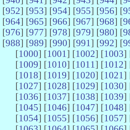
[
952
] [
953
] [
954
] [
955
] [
956
] [
9
[
964
] [
965
] [
966
] [
967
] [
968
] [
9
[
976
] [
977
] [
978
] [
979
] [
980
] [
9
[
988
] [
989
] [
990
] [
991
] [
992
] [
9
[
1000
] [
1001
] [
1002
] [
1003
] 
[
1009
] [
1010
] [
1011
] [
1012
] 
[
1018
] [
1019
] [
1020
] [
1021
] 
[
1027
] [
1028
] [
1029
] [
1030
] 
[
1036
] [
1037
] [
1038
] [
1039
] 
[
1045
] [
1046
] [
1047
] [
1048
] 
[
1054
] [
1055
] [
1056
] [
1057
] 
[
1063
] [
1064
] [
1065
] [
1066
] 