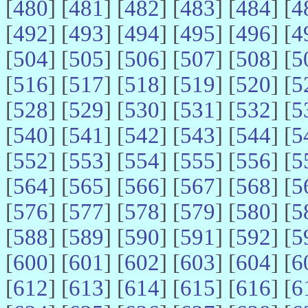
[
480
] [
481
] [
482
] [
483
] [
484
] [
4
[
492
] [
493
] [
494
] [
495
] [
496
] [
4
[
504
] [
505
] [
506
] [
507
] [
508
] [
5
[
516
] [
517
] [
518
] [
519
] [
520
] [
5
[
528
] [
529
] [
530
] [
531
] [
532
] [
5
[
540
] [
541
] [
542
] [
543
] [
544
] [
5
[
552
] [
553
] [
554
] [
555
] [
556
] [
5
[
564
] [
565
] [
566
] [
567
] [
568
] [
5
[
576
] [
577
] [
578
] [
579
] [
580
] [
5
[
588
] [
589
] [
590
] [
591
] [
592
] [
5
[
600
] [
601
] [
602
] [
603
] [
604
] [
6
[
612
] [
613
] [
614
] [
615
] [
616
] [
6