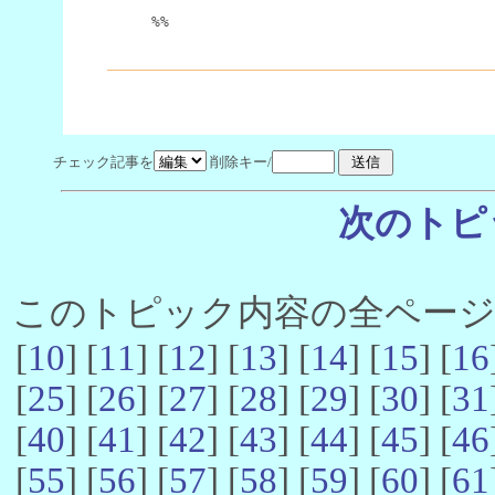
%%
チェック記事を
削除キー/
次のトピ
このトピック内容の全ページ数 
[
10
] [
11
] [
12
] [
13
] [
14
] [
15
] [
16
[
25
] [
26
] [
27
] [
28
] [
29
] [
30
] [
31
[
40
] [
41
] [
42
] [
43
] [
44
] [
45
] [
46
[
55
] [
56
] [
57
] [
58
] [
59
] [
60
] [
61