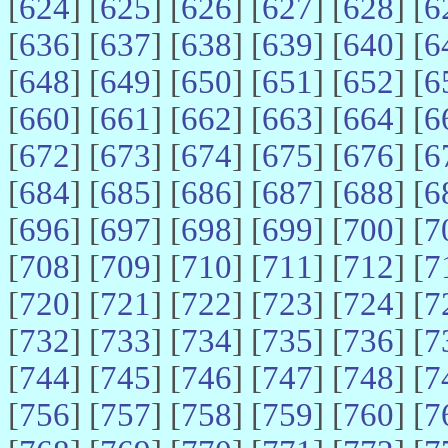
[
624
] [
625
] [
626
] [
627
] [
628
] [
6
[
636
] [
637
] [
638
] [
639
] [
640
] [
6
[
648
] [
649
] [
650
] [
651
] [
652
] [
6
[
660
] [
661
] [
662
] [
663
] [
664
] [
6
[
672
] [
673
] [
674
] [
675
] [
676
] [
6
[
684
] [
685
] [
686
] [
687
] [
688
] [
6
[
696
] [
697
] [
698
] [
699
] [
700
] [
7
[
708
] [
709
] [
710
] [
711
] [
712
] [
7
[
720
] [
721
] [
722
] [
723
] [
724
] [
7
[
732
] [
733
] [
734
] [
735
] [
736
] [
7
[
744
] [
745
] [
746
] [
747
] [
748
] [
7
[
756
] [
757
] [
758
] [
759
] [
760
] [
7