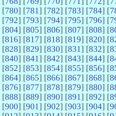
[
768
] [
769
] [
770
] [
771
] [
772
] [
7
[
780
] [
781
] [
782
] [
783
] [
784
] [
7
[
792
] [
793
] [
794
] [
795
] [
796
] [
7
[
804
] [
805
] [
806
] [
807
] [
808
] [
8
[
816
] [
817
] [
818
] [
819
] [
820
] [
8
[
828
] [
829
] [
830
] [
831
] [
832
] [
8
[
840
] [
841
] [
842
] [
843
] [
844
] [
8
[
852
] [
853
] [
854
] [
855
] [
856
] [
8
[
864
] [
865
] [
866
] [
867
] [
868
] [
8
[
876
] [
877
] [
878
] [
879
] [
880
] [
8
[
888
] [
889
] [
890
] [
891
] [
892
] [
8
[
900
] [
901
] [
902
] [
903
] [
904
] [
9
[
912
] [
913
] [
914
] [
915
] [
916
] [
9