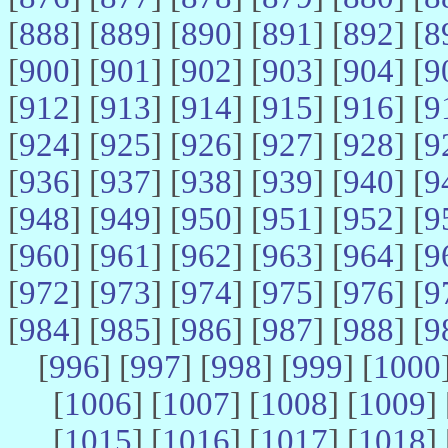
[
888
] [
889
] [
890
] [
891
] [
892
] [
8
[
900
] [
901
] [
902
] [
903
] [
904
] [
9
[
912
] [
913
] [
914
] [
915
] [
916
] [
9
[
924
] [
925
] [
926
] [
927
] [
928
] [
9
[
936
] [
937
] [
938
] [
939
] [
940
] [
9
[
948
] [
949
] [
950
] [
951
] [
952
] [
9
[
960
] [
961
] [
962
] [
963
] [
964
] [
9
[
972
] [
973
] [
974
] [
975
] [
976
] [
9
[
984
] [
985
] [
986
] [
987
] [
988
] [
9
[
996
] [
997
] [
998
] [
999
] [
1000
[
1006
] [
1007
] [
1008
] [
1009
] 
[
1015
] [
1016
] [
1017
] [
1018
] 