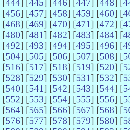
[
444
] [
445
] [
446
] [
447
] [
448
] [
4
[
456
] [
457
] [
458
] [
459
] [
460
] [
4
[
468
] [
469
] [
470
] [
471
] [
472
] [
4
[
480
] [
481
] [
482
] [
483
] [
484
] [
4
[
492
] [
493
] [
494
] [
495
] [
496
] [
4
[
504
] [
505
] [
506
] [
507
] [
508
] [
5
[
516
] [
517
] [
518
] [
519
] [
520
] [
5
[
528
] [
529
] [
530
] [
531
] [
532
] [
5
[
540
] [
541
] [
542
] [
543
] [
544
] [
5
[
552
] [
553
] [
554
] [
555
] [
556
] [
5
[
564
] [
565
] [
566
] [
567
] [
568
] [
5
[
576
] [
577
] [
578
] [
579
] [
580
] [
5