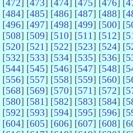
[
472
] [
473
] [
474
] [
475
] [
476
] [
4
[
484
] [
485
] [
486
] [
487
] [
488
] [
4
[
496
] [
497
] [
498
] [
499
] [
500
] [
5
[
508
] [
509
] [
510
] [
511
] [
512
] [
5
[
520
] [
521
] [
522
] [
523
] [
524
] [
5
[
532
] [
533
] [
534
] [
535
] [
536
] [
5
[
544
] [
545
] [
546
] [
547
] [
548
] [
5
[
556
] [
557
] [
558
] [
559
] [
560
] [
5
[
568
] [
569
] [
570
] [
571
] [
572
] [
5
[
580
] [
581
] [
582
] [
583
] [
584
] [
5
[
592
] [
593
] [
594
] [
595
] [
596
] [
5
[
604
] [
605
] [
606
] [
607
] [
608
] [
6