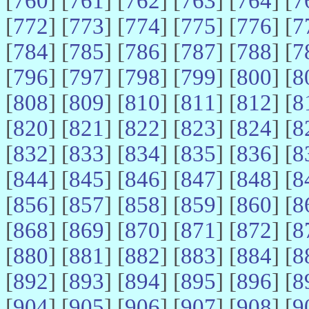
[
760
] [
761
] [
762
] [
763
] [
764
] [
7
[
772
] [
773
] [
774
] [
775
] [
776
] [
7
[
784
] [
785
] [
786
] [
787
] [
788
] [
7
[
796
] [
797
] [
798
] [
799
] [
800
] [
8
[
808
] [
809
] [
810
] [
811
] [
812
] [
8
[
820
] [
821
] [
822
] [
823
] [
824
] [
8
[
832
] [
833
] [
834
] [
835
] [
836
] [
8
[
844
] [
845
] [
846
] [
847
] [
848
] [
8
[
856
] [
857
] [
858
] [
859
] [
860
] [
8
[
868
] [
869
] [
870
] [
871
] [
872
] [
8
[
880
] [
881
] [
882
] [
883
] [
884
] [
8
[
892
] [
893
] [
894
] [
895
] [
896
] [
8
[
904
] [
905
] [
906
] [
907
] [
908
] [
9