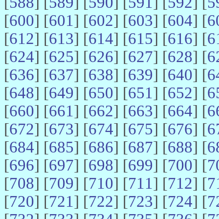
[
588
] [
589
] [
590
] [
591
] [
592
] [
5
[
600
] [
601
] [
602
] [
603
] [
604
] [
6
[
612
] [
613
] [
614
] [
615
] [
616
] [
6
[
624
] [
625
] [
626
] [
627
] [
628
] [
6
[
636
] [
637
] [
638
] [
639
] [
640
] [
6
[
648
] [
649
] [
650
] [
651
] [
652
] [
6
[
660
] [
661
] [
662
] [
663
] [
664
] [
6
[
672
] [
673
] [
674
] [
675
] [
676
] [
6
[
684
] [
685
] [
686
] [
687
] [
688
] [
6
[
696
] [
697
] [
698
] [
699
] [
700
] [
7
[
708
] [
709
] [
710
] [
711
] [
712
] [
7
[
720
] [
721
] [
722
] [
723
] [
724
] [
7