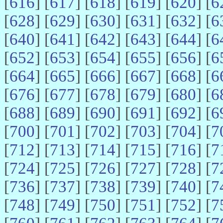
[
616
] [
617
] [
618
] [
619
] [
620
] [
6
[
628
] [
629
] [
630
] [
631
] [
632
] [
6
[
640
] [
641
] [
642
] [
643
] [
644
] [
6
[
652
] [
653
] [
654
] [
655
] [
656
] [
6
[
664
] [
665
] [
666
] [
667
] [
668
] [
6
[
676
] [
677
] [
678
] [
679
] [
680
] [
6
[
688
] [
689
] [
690
] [
691
] [
692
] [
6
[
700
] [
701
] [
702
] [
703
] [
704
] [
7
[
712
] [
713
] [
714
] [
715
] [
716
] [
7
[
724
] [
725
] [
726
] [
727
] [
728
] [
7
[
736
] [
737
] [
738
] [
739
] [
740
] [
7
[
748
] [
749
] [
750
] [
751
] [
752
] [
7