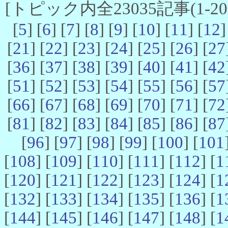
[トピック内全23035記事(1-20 
[
5
] [
6
] [
7
] [
8
] [
9
] [
10
] [
11
] [
12
]
[
21
] [
22
] [
23
] [
24
] [
25
] [
26
] [
27
[
36
] [
37
] [
38
] [
39
] [
40
] [
41
] [
42
[
51
] [
52
] [
53
] [
54
] [
55
] [
56
] [
57
[
66
] [
67
] [
68
] [
69
] [
70
] [
71
] [
72
[
81
] [
82
] [
83
] [
84
] [
85
] [
86
] [
87
[
96
] [
97
] [
98
] [
99
] [
100
] [
101
[
108
] [
109
] [
110
] [
111
] [
112
] [
1
[
120
] [
121
] [
122
] [
123
] [
124
] [
1
[
132
] [
133
] [
134
] [
135
] [
136
] [
1
[
144
] [
145
] [
146
] [
147
] [
148
] [
1