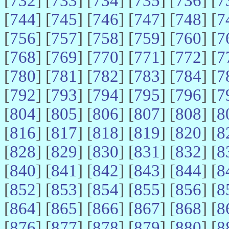
[
732
] [
733
] [
734
] [
735
] [
736
] [
7
[
744
] [
745
] [
746
] [
747
] [
748
] [
7
[
756
] [
757
] [
758
] [
759
] [
760
] [
7
[
768
] [
769
] [
770
] [
771
] [
772
] [
7
[
780
] [
781
] [
782
] [
783
] [
784
] [
7
[
792
] [
793
] [
794
] [
795
] [
796
] [
7
[
804
] [
805
] [
806
] [
807
] [
808
] [
8
[
816
] [
817
] [
818
] [
819
] [
820
] [
8
[
828
] [
829
] [
830
] [
831
] [
832
] [
8
[
840
] [
841
] [
842
] [
843
] [
844
] [
8
[
852
] [
853
] [
854
] [
855
] [
856
] [
8
[
864
] [
865
] [
866
] [
867
] [
868
] [
8
[
876
] [
877
] [
878
] [
879
] [
880
] [
8