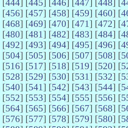
[
444
] [
445
] [
446
] [
447
] [
448
] [
4
[
456
] [
457
] [
458
] [
459
] [
460
] [
4
[
468
] [
469
] [
470
] [
471
] [
472
] [
4
[
480
] [
481
] [
482
] [
483
] [
484
] [
4
[
492
] [
493
] [
494
] [
495
] [
496
] [
4
[
504
] [
505
] [
506
] [
507
] [
508
] [
5
[
516
] [
517
] [
518
] [
519
] [
520
] [
5
[
528
] [
529
] [
530
] [
531
] [
532
] [
5
[
540
] [
541
] [
542
] [
543
] [
544
] [
5
[
552
] [
553
] [
554
] [
555
] [
556
] [
5
[
564
] [
565
] [
566
] [
567
] [
568
] [
5
[
576
] [
577
] [
578
] [
579
] [
580
] [
5