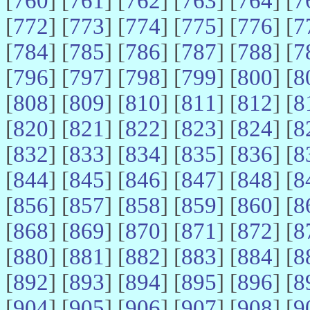
[
760
] [
761
] [
762
] [
763
] [
764
] [
7
[
772
] [
773
] [
774
] [
775
] [
776
] [
7
[
784
] [
785
] [
786
] [
787
] [
788
] [
7
[
796
] [
797
] [
798
] [
799
] [
800
] [
8
[
808
] [
809
] [
810
] [
811
] [
812
] [
8
[
820
] [
821
] [
822
] [
823
] [
824
] [
8
[
832
] [
833
] [
834
] [
835
] [
836
] [
8
[
844
] [
845
] [
846
] [
847
] [
848
] [
8
[
856
] [
857
] [
858
] [
859
] [
860
] [
8
[
868
] [
869
] [
870
] [
871
] [
872
] [
8
[
880
] [
881
] [
882
] [
883
] [
884
] [
8
[
892
] [
893
] [
894
] [
895
] [
896
] [
8
[
904
] [
905
] [
906
] [
907
] [
908
] [
9