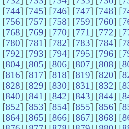
[
732
] [
733
] [
734
] [
735
] [
736
] [
7
[
744
] [
745
] [
746
] [
747
] [
748
] [
7
[
756
] [
757
] [
758
] [
759
] [
760
] [
7
[
768
] [
769
] [
770
] [
771
] [
772
] [
7
[
780
] [
781
] [
782
] [
783
] [
784
] [
7
[
792
] [
793
] [
794
] [
795
] [
796
] [
7
[
804
] [
805
] [
806
] [
807
] [
808
] [
8
[
816
] [
817
] [
818
] [
819
] [
820
] [
8
[
828
] [
829
] [
830
] [
831
] [
832
] [
8
[
840
] [
841
] [
842
] [
843
] [
844
] [
8
[
852
] [
853
] [
854
] [
855
] [
856
] [
8
[
864
] [
865
] [
866
] [
867
] [
868
] [
8
[
876
] [
877
] [
878
] [
879
] [
880
] [
8