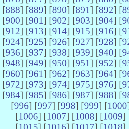
[
888
] [
889
] [
890
] [
891
] [
892
] [
8
[
900
] [
901
] [
902
] [
903
] [
904
] [
9
[
912
] [
913
] [
914
] [
915
] [
916
] [
9
[
924
] [
925
] [
926
] [
927
] [
928
] [
9
[
936
] [
937
] [
938
] [
939
] [
940
] [
9
[
948
] [
949
] [
950
] [
951
] [
952
] [
9
[
960
] [
961
] [
962
] [
963
] [
964
] [
9
[
972
] [
973
] [
974
] [
975
] [
976
] [
9
[
984
] [
985
] [
986
] [
987
] [
988
] [
9
[
996
] [
997
] [
998
] [
999
] [
1000
[
1006
] [
1007
] [
1008
] [
1009
] 
[
1015
] [
1016
] [
1017
] [
1018
] 