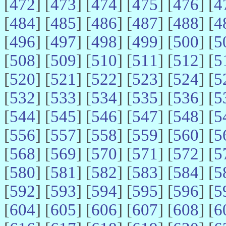
[
472
] [
473
] [
474
] [
475
] [
476
] [
4
[
484
] [
485
] [
486
] [
487
] [
488
] [
4
[
496
] [
497
] [
498
] [
499
] [
500
] [
5
[
508
] [
509
] [
510
] [
511
] [
512
] [
5
[
520
] [
521
] [
522
] [
523
] [
524
] [
5
[
532
] [
533
] [
534
] [
535
] [
536
] [
5
[
544
] [
545
] [
546
] [
547
] [
548
] [
5
[
556
] [
557
] [
558
] [
559
] [
560
] [
5
[
568
] [
569
] [
570
] [
571
] [
572
] [
5
[
580
] [
581
] [
582
] [
583
] [
584
] [
5
[
592
] [
593
] [
594
] [
595
] [
596
] [
5
[
604
] [
605
] [
606
] [
607
] [
608
] [
6