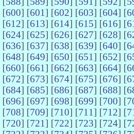
[
588
] [
589
] [
590
] [
591
] [
592
] [
5
[
600
] [
601
] [
602
] [
603
] [
604
] [
6
[
612
] [
613
] [
614
] [
615
] [
616
] [
6
[
624
] [
625
] [
626
] [
627
] [
628
] [
6
[
636
] [
637
] [
638
] [
639
] [
640
] [
6
[
648
] [
649
] [
650
] [
651
] [
652
] [
6
[
660
] [
661
] [
662
] [
663
] [
664
] [
6
[
672
] [
673
] [
674
] [
675
] [
676
] [
6
[
684
] [
685
] [
686
] [
687
] [
688
] [
6
[
696
] [
697
] [
698
] [
699
] [
700
] [
7
[
708
] [
709
] [
710
] [
711
] [
712
] [
7
[
720
] [
721
] [
722
] [
723
] [
724
] [
7