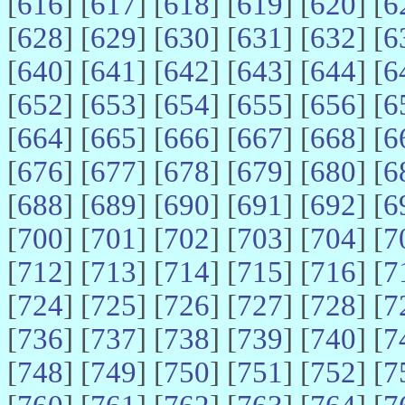
[
616
] [
617
] [
618
] [
619
] [
620
] [
6
[
628
] [
629
] [
630
] [
631
] [
632
] [
6
[
640
] [
641
] [
642
] [
643
] [
644
] [
6
[
652
] [
653
] [
654
] [
655
] [
656
] [
6
[
664
] [
665
] [
666
] [
667
] [
668
] [
6
[
676
] [
677
] [
678
] [
679
] [
680
] [
6
[
688
] [
689
] [
690
] [
691
] [
692
] [
6
[
700
] [
701
] [
702
] [
703
] [
704
] [
7
[
712
] [
713
] [
714
] [
715
] [
716
] [
7
[
724
] [
725
] [
726
] [
727
] [
728
] [
7
[
736
] [
737
] [
738
] [
739
] [
740
] [
7
[
748
] [
749
] [
750
] [
751
] [
752
] [
7