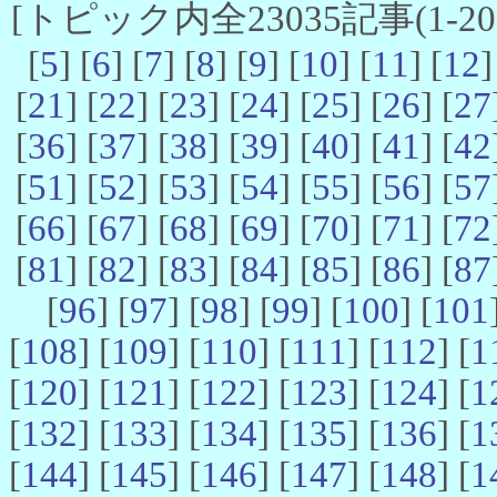
[トピック内全23035記事(1-20 
[
5
] [
6
] [
7
] [
8
] [
9
] [
10
] [
11
] [
12
]
[
21
] [
22
] [
23
] [
24
] [
25
] [
26
] [
27
[
36
] [
37
] [
38
] [
39
] [
40
] [
41
] [
42
[
51
] [
52
] [
53
] [
54
] [
55
] [
56
] [
57
[
66
] [
67
] [
68
] [
69
] [
70
] [
71
] [
72
[
81
] [
82
] [
83
] [
84
] [
85
] [
86
] [
87
[
96
] [
97
] [
98
] [
99
] [
100
] [
101
[
108
] [
109
] [
110
] [
111
] [
112
] [
1
[
120
] [
121
] [
122
] [
123
] [
124
] [
1
[
132
] [
133
] [
134
] [
135
] [
136
] [
1
[
144
] [
145
] [
146
] [
147
] [
148
] [
1