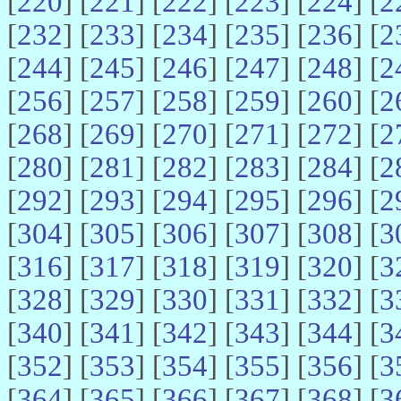
[
220
] [
221
] [
222
] [
223
] [
224
] [
2
[
232
] [
233
] [
234
] [
235
] [
236
] [
2
[
244
] [
245
] [
246
] [
247
] [
248
] [
2
[
256
] [
257
] [
258
] [
259
] [
260
] [
2
[
268
] [
269
] [
270
] [
271
] [
272
] [
2
[
280
] [
281
] [
282
] [
283
] [
284
] [
2
[
292
] [
293
] [
294
] [
295
] [
296
] [
2
[
304
] [
305
] [
306
] [
307
] [
308
] [
3
[
316
] [
317
] [
318
] [
319
] [
320
] [
3
[
328
] [
329
] [
330
] [
331
] [
332
] [
3
[
340
] [
341
] [
342
] [
343
] [
344
] [
3
[
352
] [
353
] [
354
] [
355
] [
356
] [
3
[
364
] [
365
] [
366
] [
367
] [
368
] [
3