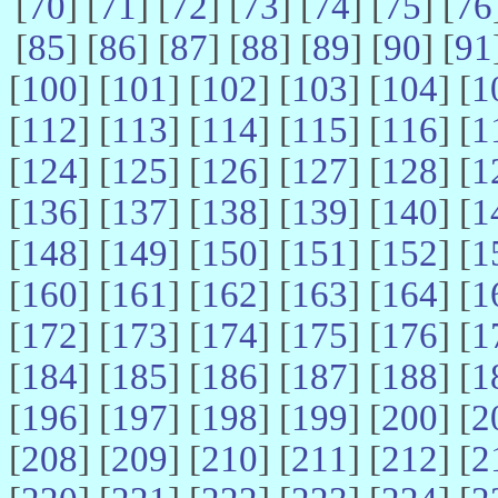
[
70
] [
71
] [
72
] [
73
] [
74
] [
75
] [
76
[
85
] [
86
] [
87
] [
88
] [
89
] [
90
] [
91
[
100
] [
101
] [
102
] [
103
] [
104
] [
1
[
112
] [
113
] [
114
] [
115
] [
116
] [
1
[
124
] [
125
] [
126
] [
127
] [
128
] [
1
[
136
] [
137
] [
138
] [
139
] [
140
] [
1
[
148
] [
149
] [
150
] [
151
] [
152
] [
1
[
160
] [
161
] [
162
] [
163
] [
164
] [
1
[
172
] [
173
] [
174
] [
175
] [
176
] [
1
[
184
] [
185
] [
186
] [
187
] [
188
] [
1
[
196
] [
197
] [
198
] [
199
] [
200
] [
2
[
208
] [
209
] [
210
] [
211
] [
212
] [
2