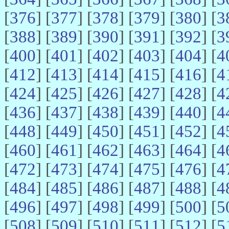
[
376
] [
377
] [
378
] [
379
] [
380
] [
3
[
388
] [
389
] [
390
] [
391
] [
392
] [
3
[
400
] [
401
] [
402
] [
403
] [
404
] [
4
[
412
] [
413
] [
414
] [
415
] [
416
] [
4
[
424
] [
425
] [
426
] [
427
] [
428
] [
4
[
436
] [
437
] [
438
] [
439
] [
440
] [
4
[
448
] [
449
] [
450
] [
451
] [
452
] [
4
[
460
] [
461
] [
462
] [
463
] [
464
] [
4
[
472
] [
473
] [
474
] [
475
] [
476
] [
4
[
484
] [
485
] [
486
] [
487
] [
488
] [
4
[
496
] [
497
] [
498
] [
499
] [
500
] [
5
[
508
] [
509
] [
510
] [
511
] [
512
] [
5