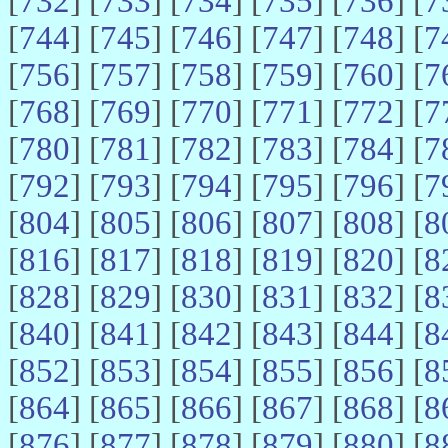
[
732
] [
733
] [
734
] [
735
] [
736
] [
7
[
744
] [
745
] [
746
] [
747
] [
748
] [
7
[
756
] [
757
] [
758
] [
759
] [
760
] [
7
[
768
] [
769
] [
770
] [
771
] [
772
] [
7
[
780
] [
781
] [
782
] [
783
] [
784
] [
7
[
792
] [
793
] [
794
] [
795
] [
796
] [
7
[
804
] [
805
] [
806
] [
807
] [
808
] [
8
[
816
] [
817
] [
818
] [
819
] [
820
] [
8
[
828
] [
829
] [
830
] [
831
] [
832
] [
8
[
840
] [
841
] [
842
] [
843
] [
844
] [
8
[
852
] [
853
] [
854
] [
855
] [
856
] [
8
[
864
] [
865
] [
866
] [
867
] [
868
] [
8
[
876
] [
877
] [
878
] [
879
] [
880
] [
8