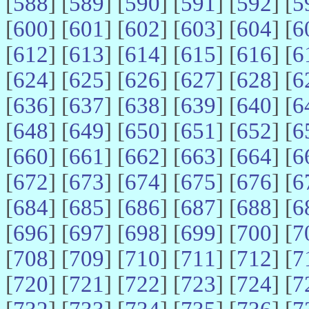
[
588
] [
589
] [
590
] [
591
] [
592
] [
5
[
600
] [
601
] [
602
] [
603
] [
604
] [
6
[
612
] [
613
] [
614
] [
615
] [
616
] [
6
[
624
] [
625
] [
626
] [
627
] [
628
] [
6
[
636
] [
637
] [
638
] [
639
] [
640
] [
6
[
648
] [
649
] [
650
] [
651
] [
652
] [
6
[
660
] [
661
] [
662
] [
663
] [
664
] [
6
[
672
] [
673
] [
674
] [
675
] [
676
] [
6
[
684
] [
685
] [
686
] [
687
] [
688
] [
6
[
696
] [
697
] [
698
] [
699
] [
700
] [
7
[
708
] [
709
] [
710
] [
711
] [
712
] [
7
[
720
] [
721
] [
722
] [
723
] [
724
] [
7