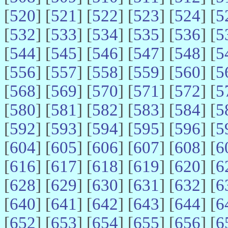
[
520
] [
521
] [
522
] [
523
] [
524
] [
5
[
532
] [
533
] [
534
] [
535
] [
536
] [
5
[
544
] [
545
] [
546
] [
547
] [
548
] [
5
[
556
] [
557
] [
558
] [
559
] [
560
] [
5
[
568
] [
569
] [
570
] [
571
] [
572
] [
5
[
580
] [
581
] [
582
] [
583
] [
584
] [
5
[
592
] [
593
] [
594
] [
595
] [
596
] [
5
[
604
] [
605
] [
606
] [
607
] [
608
] [
6
[
616
] [
617
] [
618
] [
619
] [
620
] [
6
[
628
] [
629
] [
630
] [
631
] [
632
] [
6
[
640
] [
641
] [
642
] [
643
] [
644
] [
6
[
652
] [
653
] [
654
] [
655
] [
656
] [
6