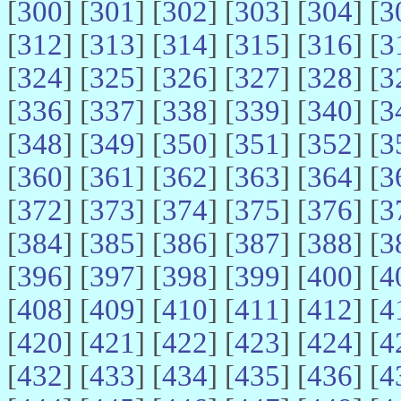
[
300
] [
301
] [
302
] [
303
] [
304
] [
3
[
312
] [
313
] [
314
] [
315
] [
316
] [
3
[
324
] [
325
] [
326
] [
327
] [
328
] [
3
[
336
] [
337
] [
338
] [
339
] [
340
] [
3
[
348
] [
349
] [
350
] [
351
] [
352
] [
3
[
360
] [
361
] [
362
] [
363
] [
364
] [
3
[
372
] [
373
] [
374
] [
375
] [
376
] [
3
[
384
] [
385
] [
386
] [
387
] [
388
] [
3
[
396
] [
397
] [
398
] [
399
] [
400
] [
4
[
408
] [
409
] [
410
] [
411
] [
412
] [
4
[
420
] [
421
] [
422
] [
423
] [
424
] [
4
[
432
] [
433
] [
434
] [
435
] [
436
] [
4