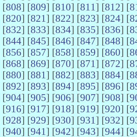
[
808
] [
809
] [
810
] [
811
] [
812
] [
8
[
820
] [
821
] [
822
] [
823
] [
824
] [
8
[
832
] [
833
] [
834
] [
835
] [
836
] [
8
[
844
] [
845
] [
846
] [
847
] [
848
] [
8
[
856
] [
857
] [
858
] [
859
] [
860
] [
8
[
868
] [
869
] [
870
] [
871
] [
872
] [
8
[
880
] [
881
] [
882
] [
883
] [
884
] [
8
[
892
] [
893
] [
894
] [
895
] [
896
] [
8
[
904
] [
905
] [
906
] [
907
] [
908
] [
9
[
916
] [
917
] [
918
] [
919
] [
920
] [
9
[
928
] [
929
] [
930
] [
931
] [
932
] [
9
[
940
] [
941
] [
942
] [
943
] [
944
] [
9