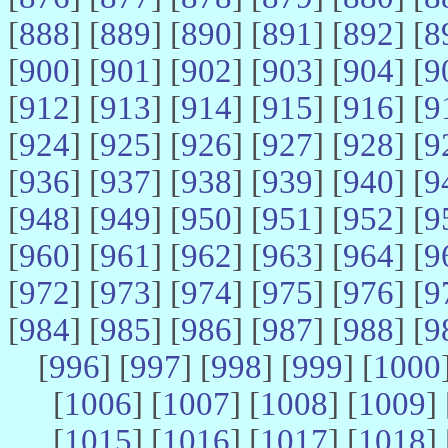
[
888
] [
889
] [
890
] [
891
] [
892
] [
8
[
900
] [
901
] [
902
] [
903
] [
904
] [
9
[
912
] [
913
] [
914
] [
915
] [
916
] [
9
[
924
] [
925
] [
926
] [
927
] [
928
] [
9
[
936
] [
937
] [
938
] [
939
] [
940
] [
9
[
948
] [
949
] [
950
] [
951
] [
952
] [
9
[
960
] [
961
] [
962
] [
963
] [
964
] [
9
[
972
] [
973
] [
974
] [
975
] [
976
] [
9
[
984
] [
985
] [
986
] [
987
] [
988
] [
9
[
996
] [
997
] [
998
] [
999
] [
1000
[
1006
] [
1007
] [
1008
] [
1009
] 
[
1015
] [
1016
] [
1017
] [
1018
] 