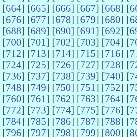
[
664
] [
665
] [
666
] [
667
] [
668
] [
6
[
676
] [
677
] [
678
] [
679
] [
680
] [
6
[
688
] [
689
] [
690
] [
691
] [
692
] [
6
[
700
] [
701
] [
702
] [
703
] [
704
] [
7
[
712
] [
713
] [
714
] [
715
] [
716
] [
7
[
724
] [
725
] [
726
] [
727
] [
728
] [
7
[
736
] [
737
] [
738
] [
739
] [
740
] [
7
[
748
] [
749
] [
750
] [
751
] [
752
] [
7
[
760
] [
761
] [
762
] [
763
] [
764
] [
7
[
772
] [
773
] [
774
] [
775
] [
776
] [
7
[
784
] [
785
] [
786
] [
787
] [
788
] [
7
[
796
] [
797
] [
798
] [
799
] [
800
] [
8