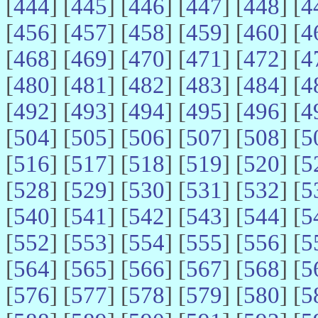
[
444
] [
445
] [
446
] [
447
] [
448
] [
4
[
456
] [
457
] [
458
] [
459
] [
460
] [
4
[
468
] [
469
] [
470
] [
471
] [
472
] [
4
[
480
] [
481
] [
482
] [
483
] [
484
] [
4
[
492
] [
493
] [
494
] [
495
] [
496
] [
4
[
504
] [
505
] [
506
] [
507
] [
508
] [
5
[
516
] [
517
] [
518
] [
519
] [
520
] [
5
[
528
] [
529
] [
530
] [
531
] [
532
] [
5
[
540
] [
541
] [
542
] [
543
] [
544
] [
5
[
552
] [
553
] [
554
] [
555
] [
556
] [
5
[
564
] [
565
] [
566
] [
567
] [
568
] [
5
[
576
] [
577
] [
578
] [
579
] [
580
] [
5