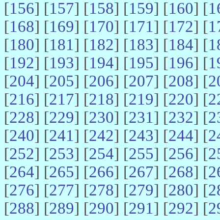
[
156
] [
157
] [
158
] [
159
] [
160
] [
1
[
168
] [
169
] [
170
] [
171
] [
172
] [
1
[
180
] [
181
] [
182
] [
183
] [
184
] [
1
[
192
] [
193
] [
194
] [
195
] [
196
] [
1
[
204
] [
205
] [
206
] [
207
] [
208
] [
2
[
216
] [
217
] [
218
] [
219
] [
220
] [
2
[
228
] [
229
] [
230
] [
231
] [
232
] [
2
[
240
] [
241
] [
242
] [
243
] [
244
] [
2
[
252
] [
253
] [
254
] [
255
] [
256
] [
2
[
264
] [
265
] [
266
] [
267
] [
268
] [
2
[
276
] [
277
] [
278
] [
279
] [
280
] [
2
[
288
] [
289
] [
290
] [
291
] [
292
] [
2