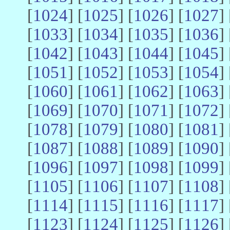
[
1024
] [
1025
] [
1026
] [
1027
] 
[
1033
] [
1034
] [
1035
] [
1036
] 
[
1042
] [
1043
] [
1044
] [
1045
] 
[
1051
] [
1052
] [
1053
] [
1054
] 
[
1060
] [
1061
] [
1062
] [
1063
] 
[
1069
] [
1070
] [
1071
] [
1072
] 
[
1078
] [
1079
] [
1080
] [
1081
] 
[
1087
] [
1088
] [
1089
] [
1090
] 
[
1096
] [
1097
] [
1098
] [
1099
] 
[
1105
] [
1106
] [
1107
] [
1108
] 
[
1114
] [
1115
] [
1116
] [
1117
] 
[
1123
] [
1124
] [
1125
] [
1126
] 