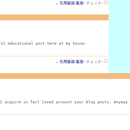
→
引用返信
/
返信
/ チェック-
ful educational post here at my house.
→
引用返信
/
返信
/ チェック-
I acquire in fact loved account your blog posts. Anyway 