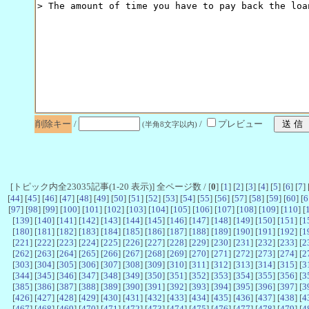
削除キー
/
/
プレビュー
(半角8文字以内)
[トピック内全23035記事(1-20 表示)] 全ページ数 / [
0
] [
1
] [
2
] [
3
] [
4
] [
5
] [
6
] [
7
] 
[
44
] [
45
] [
46
] [
47
] [
48
] [
49
] [
50
] [
51
] [
52
] [
53
] [
54
] [
55
] [
56
] [
57
] [
58
] [
59
] [
60
] [
6
[
97
] [
98
] [
99
] [
100
] [
101
] [
102
] [
103
] [
104
] [
105
] [
106
] [
107
] [
108
] [
109
] [
110
] [
[
139
] [
140
] [
141
] [
142
] [
143
] [
144
] [
145
] [
146
] [
147
] [
148
] [
149
] [
150
] [
151
] [
1
[
180
] [
181
] [
182
] [
183
] [
184
] [
185
] [
186
] [
187
] [
188
] [
189
] [
190
] [
191
] [
192
] [
1
[
221
] [
222
] [
223
] [
224
] [
225
] [
226
] [
227
] [
228
] [
229
] [
230
] [
231
] [
232
] [
233
] [
2
[
262
] [
263
] [
264
] [
265
] [
266
] [
267
] [
268
] [
269
] [
270
] [
271
] [
272
] [
273
] [
274
] [
2
[
303
] [
304
] [
305
] [
306
] [
307
] [
308
] [
309
] [
310
] [
311
] [
312
] [
313
] [
314
] [
315
] [
3
[
344
] [
345
] [
346
] [
347
] [
348
] [
349
] [
350
] [
351
] [
352
] [
353
] [
354
] [
355
] [
356
] [
3
[
385
] [
386
] [
387
] [
388
] [
389
] [
390
] [
391
] [
392
] [
393
] [
394
] [
395
] [
396
] [
397
] [
3
[
426
] [
427
] [
428
] [
429
] [
430
] [
431
] [
432
] [
433
] [
434
] [
435
] [
436
] [
437
] [
438
] [
4
[
467
] [
468
] [
469
] [
470
] [
471
] [
472
] [
473
] [
474
] [
475
] [
476
] [
477
] [
478
] [
479
] [
4