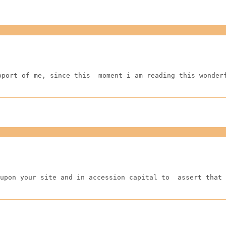
pport of me, since this  moment i am reading this wonder
upon your site and in accession capital to  assert that 