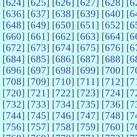
[
624
] [
625
] [
626
] [
627
] [
628
] [
6
[
636
] [
637
] [
638
] [
639
] [
640
] [
6
[
648
] [
649
] [
650
] [
651
] [
652
] [
6
[
660
] [
661
] [
662
] [
663
] [
664
] [
6
[
672
] [
673
] [
674
] [
675
] [
676
] [
6
[
684
] [
685
] [
686
] [
687
] [
688
] [
6
[
696
] [
697
] [
698
] [
699
] [
700
] [
7
[
708
] [
709
] [
710
] [
711
] [
712
] [
7
[
720
] [
721
] [
722
] [
723
] [
724
] [
7
[
732
] [
733
] [
734
] [
735
] [
736
] [
7
[
744
] [
745
] [
746
] [
747
] [
748
] [
7
[
756
] [
757
] [
758
] [
759
] [
760
] [
7