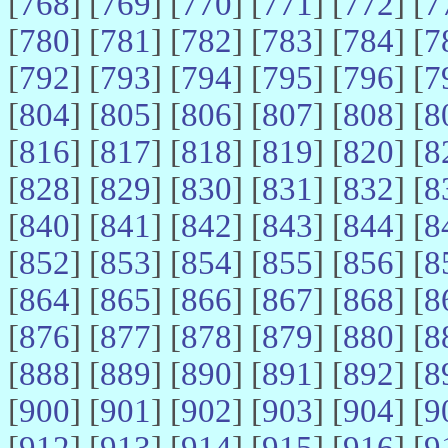
[
768
] [
769
] [
770
] [
771
] [
772
] [
7
[
780
] [
781
] [
782
] [
783
] [
784
] [
7
[
792
] [
793
] [
794
] [
795
] [
796
] [
7
[
804
] [
805
] [
806
] [
807
] [
808
] [
8
[
816
] [
817
] [
818
] [
819
] [
820
] [
8
[
828
] [
829
] [
830
] [
831
] [
832
] [
8
[
840
] [
841
] [
842
] [
843
] [
844
] [
8
[
852
] [
853
] [
854
] [
855
] [
856
] [
8
[
864
] [
865
] [
866
] [
867
] [
868
] [
8
[
876
] [
877
] [
878
] [
879
] [
880
] [
8
[
888
] [
889
] [
890
] [
891
] [
892
] [
8
[
900
] [
901
] [
902
] [
903
] [
904
] [
9
[
912
] [
913
] [
914
] [
915
] [
916
] [
9