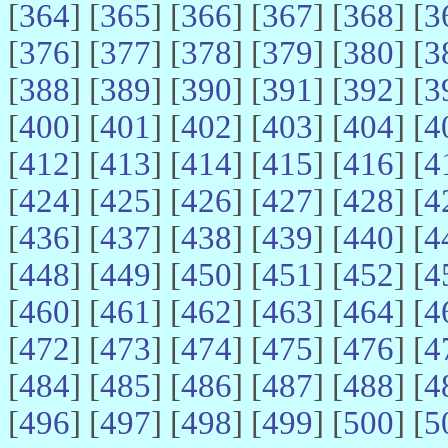
[
364
] [
365
] [
366
] [
367
] [
368
] [
3
[
376
] [
377
] [
378
] [
379
] [
380
] [
3
[
388
] [
389
] [
390
] [
391
] [
392
] [
3
[
400
] [
401
] [
402
] [
403
] [
404
] [
4
[
412
] [
413
] [
414
] [
415
] [
416
] [
4
[
424
] [
425
] [
426
] [
427
] [
428
] [
4
[
436
] [
437
] [
438
] [
439
] [
440
] [
4
[
448
] [
449
] [
450
] [
451
] [
452
] [
4
[
460
] [
461
] [
462
] [
463
] [
464
] [
4
[
472
] [
473
] [
474
] [
475
] [
476
] [
4
[
484
] [
485
] [
486
] [
487
] [
488
] [
4
[
496
] [
497
] [
498
] [
499
] [
500
] [
5