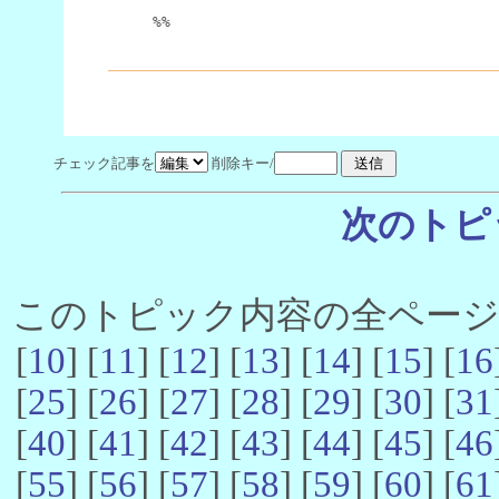
%%
チェック記事を
削除キー/
次のトピ
このトピック内容の全ページ数 
[
10
] [
11
] [
12
] [
13
] [
14
] [
15
] [
16
[
25
] [
26
] [
27
] [
28
] [
29
] [
30
] [
31
[
40
] [
41
] [
42
] [
43
] [
44
] [
45
] [
46
[
55
] [
56
] [
57
] [
58
] [
59
] [
60
] [
61