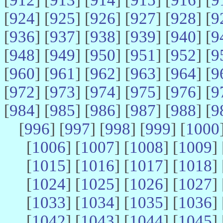
[
924
] [
925
] [
926
] [
927
] [
928
] [
9
[
936
] [
937
] [
938
] [
939
] [
940
] [
9
[
948
] [
949
] [
950
] [
951
] [
952
] [
9
[
960
] [
961
] [
962
] [
963
] [
964
] [
9
[
972
] [
973
] [
974
] [
975
] [
976
] [
9
[
984
] [
985
] [
986
] [
987
] [
988
] [
9
[
996
] [
997
] [
998
] [
999
] [
1000
[
1006
] [
1007
] [
1008
] [
1009
] 
[
1015
] [
1016
] [
1017
] [
1018
] 
[
1024
] [
1025
] [
1026
] [
1027
] 
[
1033
] [
1034
] [
1035
] [
1036
] 
[
1042
] [
1043
] [
1044
] [
1045
] 