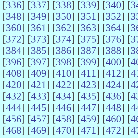
[
336
] [
337
] [
338
] [
339
] [
340
] [
3
[
348
] [
349
] [
350
] [
351
] [
352
] [
3
[
360
] [
361
] [
362
] [
363
] [
364
] [
3
[
372
] [
373
] [
374
] [
375
] [
376
] [
3
[
384
] [
385
] [
386
] [
387
] [
388
] [
3
[
396
] [
397
] [
398
] [
399
] [
400
] [
4
[
408
] [
409
] [
410
] [
411
] [
412
] [
4
[
420
] [
421
] [
422
] [
423
] [
424
] [
4
[
432
] [
433
] [
434
] [
435
] [
436
] [
4
[
444
] [
445
] [
446
] [
447
] [
448
] [
4
[
456
] [
457
] [
458
] [
459
] [
460
] [
4
[
468
] [
469
] [
470
] [
471
] [
472
] [
4