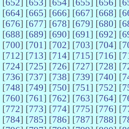
[
652
] [
653
] [
654
] [
655
] [
656
] [
6
[
664
] [
665
] [
666
] [
667
] [
668
] [
6
[
676
] [
677
] [
678
] [
679
] [
680
] [
6
[
688
] [
689
] [
690
] [
691
] [
692
] [
6
[
700
] [
701
] [
702
] [
703
] [
704
] [
7
[
712
] [
713
] [
714
] [
715
] [
716
] [
7
[
724
] [
725
] [
726
] [
727
] [
728
] [
7
[
736
] [
737
] [
738
] [
739
] [
740
] [
7
[
748
] [
749
] [
750
] [
751
] [
752
] [
7
[
760
] [
761
] [
762
] [
763
] [
764
] [
7
[
772
] [
773
] [
774
] [
775
] [
776
] [
7
[
784
] [
785
] [
786
] [
787
] [
788
] [
7