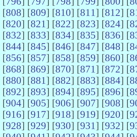
[
796
] [
797
] [
798
] [
799
] [
800
] [
8
[
808
] [
809
] [
810
] [
811
] [
812
] [
8
[
820
] [
821
] [
822
] [
823
] [
824
] [
8
[
832
] [
833
] [
834
] [
835
] [
836
] [
8
[
844
] [
845
] [
846
] [
847
] [
848
] [
8
[
856
] [
857
] [
858
] [
859
] [
860
] [
8
[
868
] [
869
] [
870
] [
871
] [
872
] [
8
[
880
] [
881
] [
882
] [
883
] [
884
] [
8
[
892
] [
893
] [
894
] [
895
] [
896
] [
8
[
904
] [
905
] [
906
] [
907
] [
908
] [
9
[
916
] [
917
] [
918
] [
919
] [
920
] [
9
[
928
] [
929
] [
930
] [
931
] [
932
] [
9
[
940
] [
941
] [
942
] [
943
] [
944
] [
9