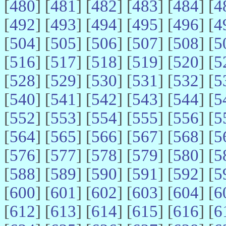
[
480
] [
481
] [
482
] [
483
] [
484
] [
4
[
492
] [
493
] [
494
] [
495
] [
496
] [
4
[
504
] [
505
] [
506
] [
507
] [
508
] [
5
[
516
] [
517
] [
518
] [
519
] [
520
] [
5
[
528
] [
529
] [
530
] [
531
] [
532
] [
5
[
540
] [
541
] [
542
] [
543
] [
544
] [
5
[
552
] [
553
] [
554
] [
555
] [
556
] [
5
[
564
] [
565
] [
566
] [
567
] [
568
] [
5
[
576
] [
577
] [
578
] [
579
] [
580
] [
5
[
588
] [
589
] [
590
] [
591
] [
592
] [
5
[
600
] [
601
] [
602
] [
603
] [
604
] [
6
[
612
] [
613
] [
614
] [
615
] [
616
] [
6