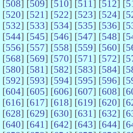
[
508
] [
509
] [
510
] [
511
] [
512
] [
5
[
520
] [
521
] [
522
] [
523
] [
524
] [
5
[
532
] [
533
] [
534
] [
535
] [
536
] [
5
[
544
] [
545
] [
546
] [
547
] [
548
] [
5
[
556
] [
557
] [
558
] [
559
] [
560
] [
5
[
568
] [
569
] [
570
] [
571
] [
572
] [
5
[
580
] [
581
] [
582
] [
583
] [
584
] [
5
[
592
] [
593
] [
594
] [
595
] [
596
] [
5
[
604
] [
605
] [
606
] [
607
] [
608
] [
6
[
616
] [
617
] [
618
] [
619
] [
620
] [
6
[
628
] [
629
] [
630
] [
631
] [
632
] [
6
[
640
] [
641
] [
642
] [
643
] [
644
] [
6