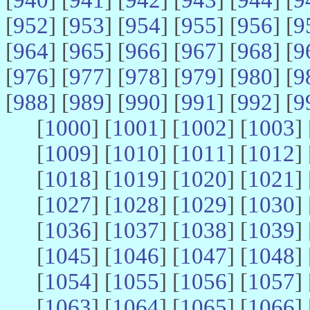
[
952
] [
953
] [
954
] [
955
] [
956
] [
9
[
964
] [
965
] [
966
] [
967
] [
968
] [
9
[
976
] [
977
] [
978
] [
979
] [
980
] [
9
[
988
] [
989
] [
990
] [
991
] [
992
] [
9
[
1000
] [
1001
] [
1002
] [
1003
] 
[
1009
] [
1010
] [
1011
] [
1012
] 
[
1018
] [
1019
] [
1020
] [
1021
] 
[
1027
] [
1028
] [
1029
] [
1030
] 
[
1036
] [
1037
] [
1038
] [
1039
] 
[
1045
] [
1046
] [
1047
] [
1048
] 
[
1054
] [
1055
] [
1056
] [
1057
] 
[
1063
] [
1064
] [
1065
] [
1066
] 