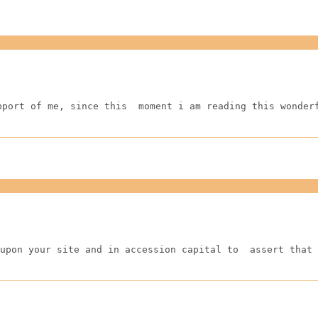
pport of me, since this  moment i am reading this wonder
upon your site and in accession capital to  assert that 