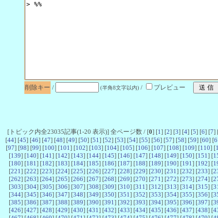
削除キー
/
/
プレビュー
(半角8文字以内)
[トピック内全23035記事(1-20 表示)] 全ページ数 / [
0
] [
1
] [
2
] [
3
] [
4
] [
5
] [
6
] [
7
] 
[
44
] [
45
] [
46
] [
47
] [
48
] [
49
] [
50
] [
51
] [
52
] [
53
] [
54
] [
55
] [
56
] [
57
] [
58
] [
59
] [
60
] [
6
[
97
] [
98
] [
99
] [
100
] [
101
] [
102
] [
103
] [
104
] [
105
] [
106
] [
107
] [
108
] [
109
] [
110
] [
[
139
] [
140
] [
141
] [
142
] [
143
] [
144
] [
145
] [
146
] [
147
] [
148
] [
149
] [
150
] [
151
] [
1
[
180
] [
181
] [
182
] [
183
] [
184
] [
185
] [
186
] [
187
] [
188
] [
189
] [
190
] [
191
] [
192
] [
1
[
221
] [
222
] [
223
] [
224
] [
225
] [
226
] [
227
] [
228
] [
229
] [
230
] [
231
] [
232
] [
233
] [
2
[
262
] [
263
] [
264
] [
265
] [
266
] [
267
] [
268
] [
269
] [
270
] [
271
] [
272
] [
273
] [
274
] [
2
[
303
] [
304
] [
305
] [
306
] [
307
] [
308
] [
309
] [
310
] [
311
] [
312
] [
313
] [
314
] [
315
] [
3
[
344
] [
345
] [
346
] [
347
] [
348
] [
349
] [
350
] [
351
] [
352
] [
353
] [
354
] [
355
] [
356
] [
3
[
385
] [
386
] [
387
] [
388
] [
389
] [
390
] [
391
] [
392
] [
393
] [
394
] [
395
] [
396
] [
397
] [
3
[
426
] [
427
] [
428
] [
429
] [
430
] [
431
] [
432
] [
433
] [
434
] [
435
] [
436
] [
437
] [
438
] [
4
[
467
] [
468
] [
469
] [
470
] [
471
] [
472
] [
473
] [
474
] [
475
] [
476
] [
477
] [
478
] [
479
] [
4