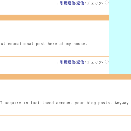
→
引用返信
/
返信
/ チェック-
ful educational post here at my house.
→
引用返信
/
返信
/ チェック-
I acquire in fact loved account your blog posts. Anyway 