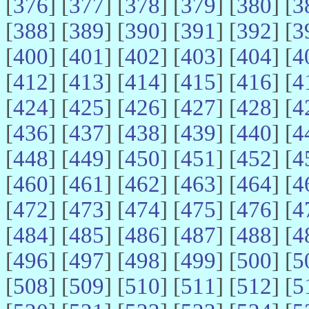
[
376
] [
377
] [
378
] [
379
] [
380
] [
3
[
388
] [
389
] [
390
] [
391
] [
392
] [
3
[
400
] [
401
] [
402
] [
403
] [
404
] [
4
[
412
] [
413
] [
414
] [
415
] [
416
] [
4
[
424
] [
425
] [
426
] [
427
] [
428
] [
4
[
436
] [
437
] [
438
] [
439
] [
440
] [
4
[
448
] [
449
] [
450
] [
451
] [
452
] [
4
[
460
] [
461
] [
462
] [
463
] [
464
] [
4
[
472
] [
473
] [
474
] [
475
] [
476
] [
4
[
484
] [
485
] [
486
] [
487
] [
488
] [
4
[
496
] [
497
] [
498
] [
499
] [
500
] [
5
[
508
] [
509
] [
510
] [
511
] [
512
] [
5