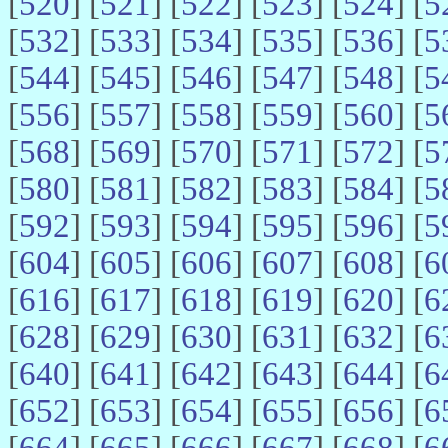
[
520
] [
521
] [
522
] [
523
] [
524
] [
5
[
532
] [
533
] [
534
] [
535
] [
536
] [
5
[
544
] [
545
] [
546
] [
547
] [
548
] [
5
[
556
] [
557
] [
558
] [
559
] [
560
] [
5
[
568
] [
569
] [
570
] [
571
] [
572
] [
5
[
580
] [
581
] [
582
] [
583
] [
584
] [
5
[
592
] [
593
] [
594
] [
595
] [
596
] [
5
[
604
] [
605
] [
606
] [
607
] [
608
] [
6
[
616
] [
617
] [
618
] [
619
] [
620
] [
6
[
628
] [
629
] [
630
] [
631
] [
632
] [
6
[
640
] [
641
] [
642
] [
643
] [
644
] [
6
[
652
] [
653
] [
654
] [
655
] [
656
] [
6
[
664
] [
665
] [
666
] [
667
] [
668
] [
6