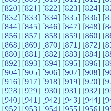
[
820
] [
821
] [
822
] [
823
] [
824
] [
8
[
832
] [
833
] [
834
] [
835
] [
836
] [
8
[
844
] [
845
] [
846
] [
847
] [
848
] [
8
[
856
] [
857
] [
858
] [
859
] [
860
] [
8
[
868
] [
869
] [
870
] [
871
] [
872
] [
8
[
880
] [
881
] [
882
] [
883
] [
884
] [
8
[
892
] [
893
] [
894
] [
895
] [
896
] [
8
[
904
] [
905
] [
906
] [
907
] [
908
] [
9
[
916
] [
917
] [
918
] [
919
] [
920
] [
9
[
928
] [
929
] [
930
] [
931
] [
932
] [
9
[
940
] [
941
] [
942
] [
943
] [
944
] [
9
[
952
] [
953
] [
954
] [
955
] [
956
] [
9