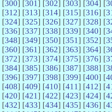
[
300
] [
301
] [
302
] [
303
] [
304
] [
3
[
312
] [
313
] [
314
] [
315
] [
316
] [
3
[
324
] [
325
] [
326
] [
327
] [
328
] [
3
[
336
] [
337
] [
338
] [
339
] [
340
] [
3
[
348
] [
349
] [
350
] [
351
] [
352
] [
3
[
360
] [
361
] [
362
] [
363
] [
364
] [
3
[
372
] [
373
] [
374
] [
375
] [
376
] [
3
[
384
] [
385
] [
386
] [
387
] [
388
] [
3
[
396
] [
397
] [
398
] [
399
] [
400
] [
4
[
408
] [
409
] [
410
] [
411
] [
412
] [
4
[
420
] [
421
] [
422
] [
423
] [
424
] [
4
[
432
] [
433
] [
434
] [
435
] [
436
] [
4