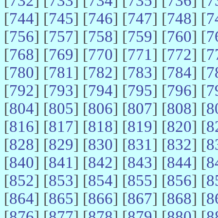
[
732
] [
733
] [
734
] [
735
] [
736
] [
7
[
744
] [
745
] [
746
] [
747
] [
748
] [
7
[
756
] [
757
] [
758
] [
759
] [
760
] [
7
[
768
] [
769
] [
770
] [
771
] [
772
] [
7
[
780
] [
781
] [
782
] [
783
] [
784
] [
7
[
792
] [
793
] [
794
] [
795
] [
796
] [
7
[
804
] [
805
] [
806
] [
807
] [
808
] [
8
[
816
] [
817
] [
818
] [
819
] [
820
] [
8
[
828
] [
829
] [
830
] [
831
] [
832
] [
8
[
840
] [
841
] [
842
] [
843
] [
844
] [
8
[
852
] [
853
] [
854
] [
855
] [
856
] [
8
[
864
] [
865
] [
866
] [
867
] [
868
] [
8
[
876
] [
877
] [
878
] [
879
] [
880
] [
8