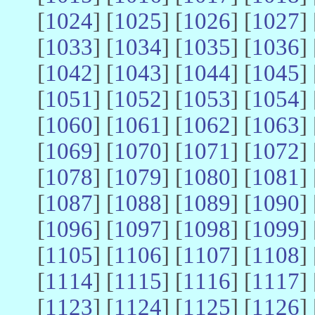
[
1024
] [
1025
] [
1026
] [
1027
] 
[
1033
] [
1034
] [
1035
] [
1036
] 
[
1042
] [
1043
] [
1044
] [
1045
] 
[
1051
] [
1052
] [
1053
] [
1054
] 
[
1060
] [
1061
] [
1062
] [
1063
] 
[
1069
] [
1070
] [
1071
] [
1072
] 
[
1078
] [
1079
] [
1080
] [
1081
] 
[
1087
] [
1088
] [
1089
] [
1090
] 
[
1096
] [
1097
] [
1098
] [
1099
] 
[
1105
] [
1106
] [
1107
] [
1108
] 
[
1114
] [
1115
] [
1116
] [
1117
] 
[
1123
] [
1124
] [
1125
] [
1126
] 