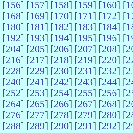
[
156
] [
157
] [
158
] [
159
] [
160
] [
1
[
168
] [
169
] [
170
] [
171
] [
172
] [
1
[
180
] [
181
] [
182
] [
183
] [
184
] [
1
[
192
] [
193
] [
194
] [
195
] [
196
] [
1
[
204
] [
205
] [
206
] [
207
] [
208
] [
2
[
216
] [
217
] [
218
] [
219
] [
220
] [
2
[
228
] [
229
] [
230
] [
231
] [
232
] [
2
[
240
] [
241
] [
242
] [
243
] [
244
] [
2
[
252
] [
253
] [
254
] [
255
] [
256
] [
2
[
264
] [
265
] [
266
] [
267
] [
268
] [
2
[
276
] [
277
] [
278
] [
279
] [
280
] [
2
[
288
] [
289
] [
290
] [
291
] [
292
] [
2