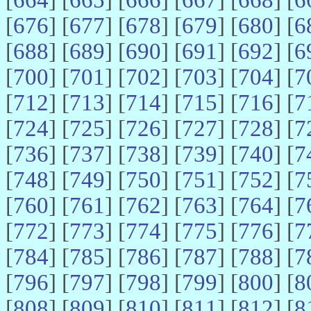
[
676
] [
677
] [
678
] [
679
] [
680
] [
6
[
688
] [
689
] [
690
] [
691
] [
692
] [
6
[
700
] [
701
] [
702
] [
703
] [
704
] [
7
[
712
] [
713
] [
714
] [
715
] [
716
] [
7
[
724
] [
725
] [
726
] [
727
] [
728
] [
7
[
736
] [
737
] [
738
] [
739
] [
740
] [
7
[
748
] [
749
] [
750
] [
751
] [
752
] [
7
[
760
] [
761
] [
762
] [
763
] [
764
] [
7
[
772
] [
773
] [
774
] [
775
] [
776
] [
7
[
784
] [
785
] [
786
] [
787
] [
788
] [
7
[
796
] [
797
] [
798
] [
799
] [
800
] [
8
[
808
] [
809
] [
810
] [
811
] [
812
] [
8