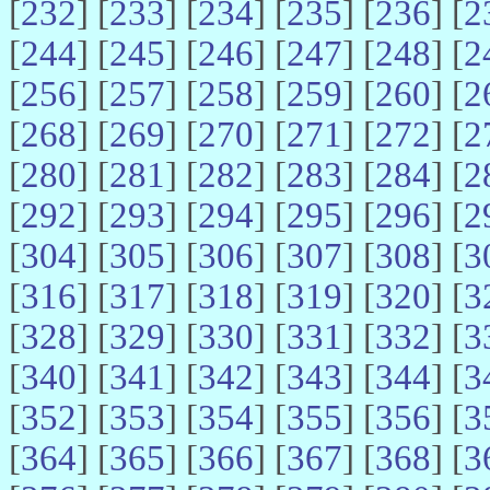
[
232
] [
233
] [
234
] [
235
] [
236
] [
2
[
244
] [
245
] [
246
] [
247
] [
248
] [
2
[
256
] [
257
] [
258
] [
259
] [
260
] [
2
[
268
] [
269
] [
270
] [
271
] [
272
] [
2
[
280
] [
281
] [
282
] [
283
] [
284
] [
2
[
292
] [
293
] [
294
] [
295
] [
296
] [
2
[
304
] [
305
] [
306
] [
307
] [
308
] [
3
[
316
] [
317
] [
318
] [
319
] [
320
] [
3
[
328
] [
329
] [
330
] [
331
] [
332
] [
3
[
340
] [
341
] [
342
] [
343
] [
344
] [
3
[
352
] [
353
] [
354
] [
355
] [
356
] [
3
[
364
] [
365
] [
366
] [
367
] [
368
] [
3