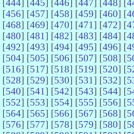
[
444
] [
445
] [
446
] [
447
] [
448
] [
4
[
456
] [
457
] [
458
] [
459
] [
460
] [
4
[
468
] [
469
] [
470
] [
471
] [
472
] [
4
[
480
] [
481
] [
482
] [
483
] [
484
] [
4
[
492
] [
493
] [
494
] [
495
] [
496
] [
4
[
504
] [
505
] [
506
] [
507
] [
508
] [
5
[
516
] [
517
] [
518
] [
519
] [
520
] [
5
[
528
] [
529
] [
530
] [
531
] [
532
] [
5
[
540
] [
541
] [
542
] [
543
] [
544
] [
5
[
552
] [
553
] [
554
] [
555
] [
556
] [
5
[
564
] [
565
] [
566
] [
567
] [
568
] [
5
[
576
] [
577
] [
578
] [
579
] [
580
] [
5