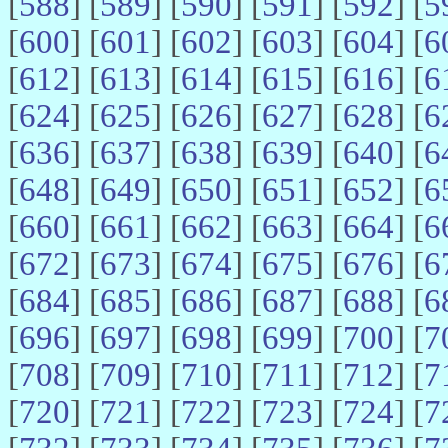
[
588
] [
589
] [
590
] [
591
] [
592
] [
5
[
600
] [
601
] [
602
] [
603
] [
604
] [
6
[
612
] [
613
] [
614
] [
615
] [
616
] [
6
[
624
] [
625
] [
626
] [
627
] [
628
] [
6
[
636
] [
637
] [
638
] [
639
] [
640
] [
6
[
648
] [
649
] [
650
] [
651
] [
652
] [
6
[
660
] [
661
] [
662
] [
663
] [
664
] [
6
[
672
] [
673
] [
674
] [
675
] [
676
] [
6
[
684
] [
685
] [
686
] [
687
] [
688
] [
6
[
696
] [
697
] [
698
] [
699
] [
700
] [
7
[
708
] [
709
] [
710
] [
711
] [
712
] [
7
[
720
] [
721
] [
722
] [
723
] [
724
] [
7