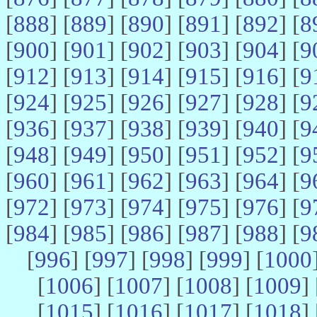
[
888
] [
889
] [
890
] [
891
] [
892
] [
8
[
900
] [
901
] [
902
] [
903
] [
904
] [
9
[
912
] [
913
] [
914
] [
915
] [
916
] [
9
[
924
] [
925
] [
926
] [
927
] [
928
] [
9
[
936
] [
937
] [
938
] [
939
] [
940
] [
9
[
948
] [
949
] [
950
] [
951
] [
952
] [
9
[
960
] [
961
] [
962
] [
963
] [
964
] [
9
[
972
] [
973
] [
974
] [
975
] [
976
] [
9
[
984
] [
985
] [
986
] [
987
] [
988
] [
9
[
996
] [
997
] [
998
] [
999
] [
1000
[
1006
] [
1007
] [
1008
] [
1009
] 
[
1015
] [
1016
] [
1017
] [
1018
] 