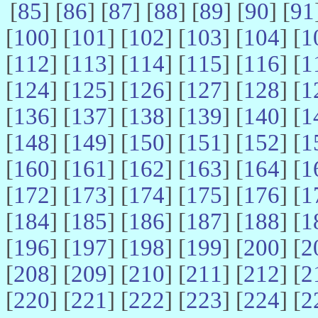
[
85
] [
86
] [
87
] [
88
] [
89
] [
90
] [
91
[
100
] [
101
] [
102
] [
103
] [
104
] [
1
[
112
] [
113
] [
114
] [
115
] [
116
] [
1
[
124
] [
125
] [
126
] [
127
] [
128
] [
1
[
136
] [
137
] [
138
] [
139
] [
140
] [
1
[
148
] [
149
] [
150
] [
151
] [
152
] [
1
[
160
] [
161
] [
162
] [
163
] [
164
] [
1
[
172
] [
173
] [
174
] [
175
] [
176
] [
1
[
184
] [
185
] [
186
] [
187
] [
188
] [
1
[
196
] [
197
] [
198
] [
199
] [
200
] [
2
[
208
] [
209
] [
210
] [
211
] [
212
] [
2
[
220
] [
221
] [
222
] [
223
] [
224
] [
2