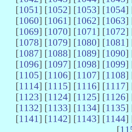
[
1051
] [
1052
] [
1053
] [
1054
] 
[
1060
] [
1061
] [
1062
] [
1063
] 
[
1069
] [
1070
] [
1071
] [
1072
] 
[
1078
] [
1079
] [
1080
] [
1081
] 
[
1087
] [
1088
] [
1089
] [
1090
] 
[
1096
] [
1097
] [
1098
] [
1099
] 
[
1105
] [
1106
] [
1107
] [
1108
] 
[
1114
] [
1115
] [
1116
] [
1117
] 
[
1123
] [
1124
] [
1125
] [
1126
] 
[
1132
] [
1133
] [
1134
] [
1135
] 
[
1141
] [
1142
] [
1143
] [
1144
] 
[
11