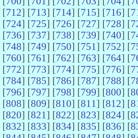
[
700
] [
701
] [
702
] [
703
] [
704
] [
7
[
712
] [
713
] [
714
] [
715
] [
716
] [
7
[
724
] [
725
] [
726
] [
727
] [
728
] [
7
[
736
] [
737
] [
738
] [
739
] [
740
] [
7
[
748
] [
749
] [
750
] [
751
] [
752
] [
7
[
760
] [
761
] [
762
] [
763
] [
764
] [
7
[
772
] [
773
] [
774
] [
775
] [
776
] [
7
[
784
] [
785
] [
786
] [
787
] [
788
] [
7
[
796
] [
797
] [
798
] [
799
] [
800
] [
8
[
808
] [
809
] [
810
] [
811
] [
812
] [
8
[
820
] [
821
] [
822
] [
823
] [
824
] [
8
[
832
] [
833
] [
834
] [
835
] [
836
] [
8
[
844
] [
845
] [
846
] [
847
] [
848
] [
8