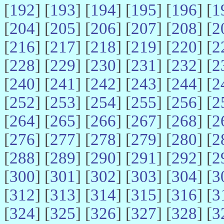
[
192
] [
193
] [
194
] [
195
] [
196
] [
1
[
204
] [
205
] [
206
] [
207
] [
208
] [
2
[
216
] [
217
] [
218
] [
219
] [
220
] [
2
[
228
] [
229
] [
230
] [
231
] [
232
] [
2
[
240
] [
241
] [
242
] [
243
] [
244
] [
2
[
252
] [
253
] [
254
] [
255
] [
256
] [
2
[
264
] [
265
] [
266
] [
267
] [
268
] [
2
[
276
] [
277
] [
278
] [
279
] [
280
] [
2
[
288
] [
289
] [
290
] [
291
] [
292
] [
2
[
300
] [
301
] [
302
] [
303
] [
304
] [
3
[
312
] [
313
] [
314
] [
315
] [
316
] [
3
[
324
] [
325
] [
326
] [
327
] [
328
] [
3