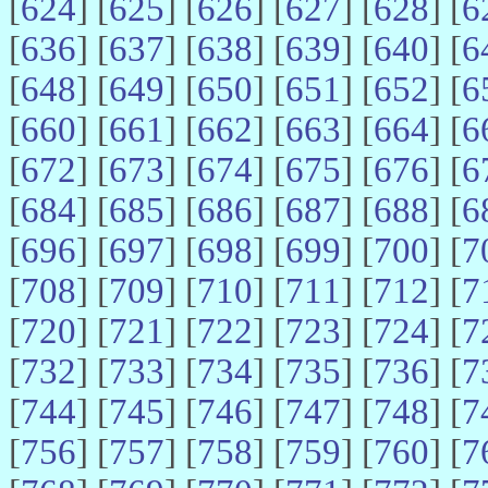
[
624
] [
625
] [
626
] [
627
] [
628
] [
6
[
636
] [
637
] [
638
] [
639
] [
640
] [
6
[
648
] [
649
] [
650
] [
651
] [
652
] [
6
[
660
] [
661
] [
662
] [
663
] [
664
] [
6
[
672
] [
673
] [
674
] [
675
] [
676
] [
6
[
684
] [
685
] [
686
] [
687
] [
688
] [
6
[
696
] [
697
] [
698
] [
699
] [
700
] [
7
[
708
] [
709
] [
710
] [
711
] [
712
] [
7
[
720
] [
721
] [
722
] [
723
] [
724
] [
7
[
732
] [
733
] [
734
] [
735
] [
736
] [
7
[
744
] [
745
] [
746
] [
747
] [
748
] [
7
[
756
] [
757
] [
758
] [
759
] [
760
] [
7