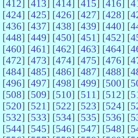
[
412
] [
413
] [
414
] [
415
] [
416
] [
4
[
424
] [
425
] [
426
] [
427
] [
428
] [
4
[
436
] [
437
] [
438
] [
439
] [
440
] [
4
[
448
] [
449
] [
450
] [
451
] [
452
] [
4
[
460
] [
461
] [
462
] [
463
] [
464
] [
4
[
472
] [
473
] [
474
] [
475
] [
476
] [
4
[
484
] [
485
] [
486
] [
487
] [
488
] [
4
[
496
] [
497
] [
498
] [
499
] [
500
] [
5
[
508
] [
509
] [
510
] [
511
] [
512
] [
5
[
520
] [
521
] [
522
] [
523
] [
524
] [
5
[
532
] [
533
] [
534
] [
535
] [
536
] [
5
[
544
] [
545
] [
546
] [
547
] [
548
] [
5