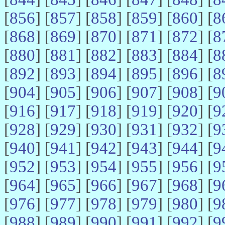
[
856
] [
857
] [
858
] [
859
] [
860
] [
8
[
868
] [
869
] [
870
] [
871
] [
872
] [
8
[
880
] [
881
] [
882
] [
883
] [
884
] [
8
[
892
] [
893
] [
894
] [
895
] [
896
] [
8
[
904
] [
905
] [
906
] [
907
] [
908
] [
9
[
916
] [
917
] [
918
] [
919
] [
920
] [
9
[
928
] [
929
] [
930
] [
931
] [
932
] [
9
[
940
] [
941
] [
942
] [
943
] [
944
] [
9
[
952
] [
953
] [
954
] [
955
] [
956
] [
9
[
964
] [
965
] [
966
] [
967
] [
968
] [
9
[
976
] [
977
] [
978
] [
979
] [
980
] [
9
[
988
] [
989
] [
990
] [
991
] [
992
] [
9