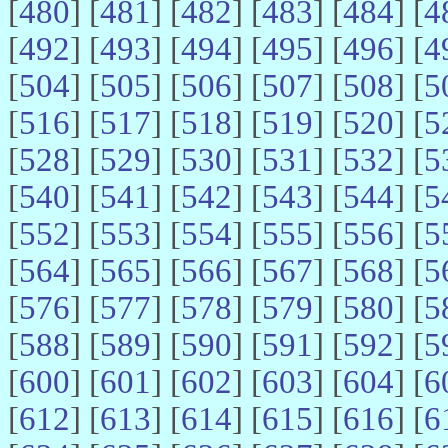
[
480
] [
481
] [
482
] [
483
] [
484
] [
4
[
492
] [
493
] [
494
] [
495
] [
496
] [
4
[
504
] [
505
] [
506
] [
507
] [
508
] [
5
[
516
] [
517
] [
518
] [
519
] [
520
] [
5
[
528
] [
529
] [
530
] [
531
] [
532
] [
5
[
540
] [
541
] [
542
] [
543
] [
544
] [
5
[
552
] [
553
] [
554
] [
555
] [
556
] [
5
[
564
] [
565
] [
566
] [
567
] [
568
] [
5
[
576
] [
577
] [
578
] [
579
] [
580
] [
5
[
588
] [
589
] [
590
] [
591
] [
592
] [
5
[
600
] [
601
] [
602
] [
603
] [
604
] [
6
[
612
] [
613
] [
614
] [
615
] [
616
] [
6