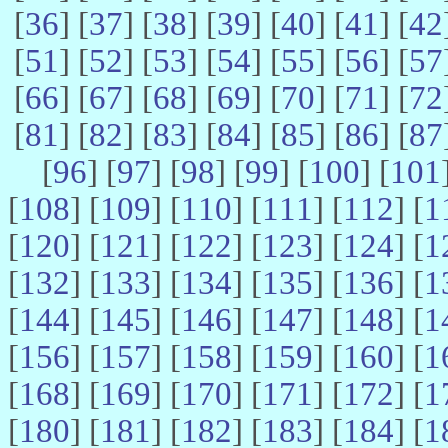
[
36
] [
37
] [
38
] [
39
] [
40
] [
41
] [
42
[
51
] [
52
] [
53
] [
54
] [
55
] [
56
] [
57
[
66
] [
67
] [
68
] [
69
] [
70
] [
71
] [
72
[
81
] [
82
] [
83
] [
84
] [
85
] [
86
] [
87
[
96
] [
97
] [
98
] [
99
] [
100
] [
101
[
108
] [
109
] [
110
] [
111
] [
112
] [
1
[
120
] [
121
] [
122
] [
123
] [
124
] [
1
[
132
] [
133
] [
134
] [
135
] [
136
] [
1
[
144
] [
145
] [
146
] [
147
] [
148
] [
1
[
156
] [
157
] [
158
] [
159
] [
160
] [
1
[
168
] [
169
] [
170
] [
171
] [
172
] [
1
[
180
] [
181
] [
182
] [
183
] [
184
] [
1