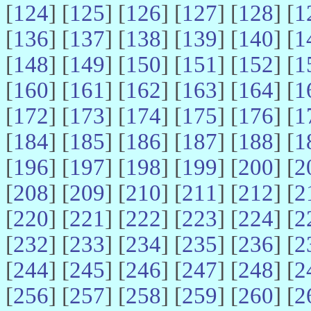
[
124
] [
125
] [
126
] [
127
] [
128
] [
1
[
136
] [
137
] [
138
] [
139
] [
140
] [
1
[
148
] [
149
] [
150
] [
151
] [
152
] [
1
[
160
] [
161
] [
162
] [
163
] [
164
] [
1
[
172
] [
173
] [
174
] [
175
] [
176
] [
1
[
184
] [
185
] [
186
] [
187
] [
188
] [
1
[
196
] [
197
] [
198
] [
199
] [
200
] [
2
[
208
] [
209
] [
210
] [
211
] [
212
] [
2
[
220
] [
221
] [
222
] [
223
] [
224
] [
2
[
232
] [
233
] [
234
] [
235
] [
236
] [
2
[
244
] [
245
] [
246
] [
247
] [
248
] [
2
[
256
] [
257
] [
258
] [
259
] [
260
] [
2