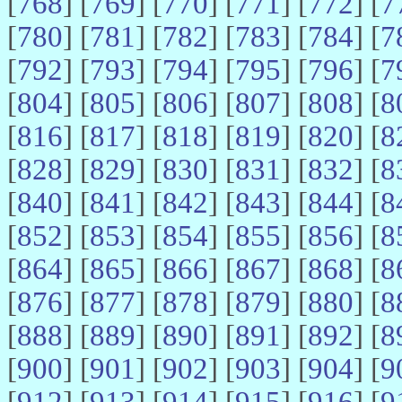
[
768
] [
769
] [
770
] [
771
] [
772
] [
7
[
780
] [
781
] [
782
] [
783
] [
784
] [
7
[
792
] [
793
] [
794
] [
795
] [
796
] [
7
[
804
] [
805
] [
806
] [
807
] [
808
] [
8
[
816
] [
817
] [
818
] [
819
] [
820
] [
8
[
828
] [
829
] [
830
] [
831
] [
832
] [
8
[
840
] [
841
] [
842
] [
843
] [
844
] [
8
[
852
] [
853
] [
854
] [
855
] [
856
] [
8
[
864
] [
865
] [
866
] [
867
] [
868
] [
8
[
876
] [
877
] [
878
] [
879
] [
880
] [
8
[
888
] [
889
] [
890
] [
891
] [
892
] [
8
[
900
] [
901
] [
902
] [
903
] [
904
] [
9
[
912
] [
913
] [
914
] [
915
] [
916
] [
9