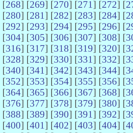
[
268
] [
269
] [
270
] [
271
] [
272
] [
2
[
280
] [
281
] [
282
] [
283
] [
284
] [
2
[
292
] [
293
] [
294
] [
295
] [
296
] [
2
[
304
] [
305
] [
306
] [
307
] [
308
] [
3
[
316
] [
317
] [
318
] [
319
] [
320
] [
3
[
328
] [
329
] [
330
] [
331
] [
332
] [
3
[
340
] [
341
] [
342
] [
343
] [
344
] [
3
[
352
] [
353
] [
354
] [
355
] [
356
] [
3
[
364
] [
365
] [
366
] [
367
] [
368
] [
3
[
376
] [
377
] [
378
] [
379
] [
380
] [
3
[
388
] [
389
] [
390
] [
391
] [
392
] [
3
[
400
] [
401
] [
402
] [
403
] [
404
] [
4