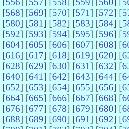
[
556
] [
557
] [
558
] [
559
] [
560
] [
5
[
568
] [
569
] [
570
] [
571
] [
572
] [
5
[
580
] [
581
] [
582
] [
583
] [
584
] [
5
[
592
] [
593
] [
594
] [
595
] [
596
] [
5
[
604
] [
605
] [
606
] [
607
] [
608
] [
6
[
616
] [
617
] [
618
] [
619
] [
620
] [
6
[
628
] [
629
] [
630
] [
631
] [
632
] [
6
[
640
] [
641
] [
642
] [
643
] [
644
] [
6
[
652
] [
653
] [
654
] [
655
] [
656
] [
6
[
664
] [
665
] [
666
] [
667
] [
668
] [
6
[
676
] [
677
] [
678
] [
679
] [
680
] [
6
[
688
] [
689
] [
690
] [
691
] [
692
] [
6