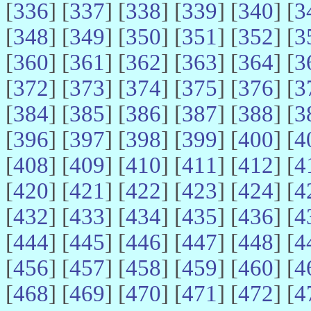
[
336
] [
337
] [
338
] [
339
] [
340
] [
3
[
348
] [
349
] [
350
] [
351
] [
352
] [
3
[
360
] [
361
] [
362
] [
363
] [
364
] [
3
[
372
] [
373
] [
374
] [
375
] [
376
] [
3
[
384
] [
385
] [
386
] [
387
] [
388
] [
3
[
396
] [
397
] [
398
] [
399
] [
400
] [
4
[
408
] [
409
] [
410
] [
411
] [
412
] [
4
[
420
] [
421
] [
422
] [
423
] [
424
] [
4
[
432
] [
433
] [
434
] [
435
] [
436
] [
4
[
444
] [
445
] [
446
] [
447
] [
448
] [
4
[
456
] [
457
] [
458
] [
459
] [
460
] [
4
[
468
] [
469
] [
470
] [
471
] [
472
] [
4