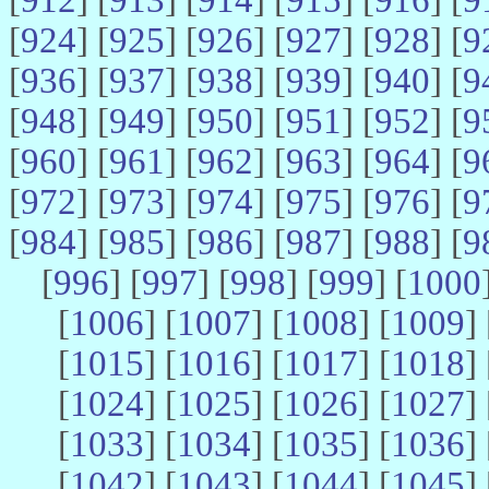
[
924
] [
925
] [
926
] [
927
] [
928
] [
9
[
936
] [
937
] [
938
] [
939
] [
940
] [
9
[
948
] [
949
] [
950
] [
951
] [
952
] [
9
[
960
] [
961
] [
962
] [
963
] [
964
] [
9
[
972
] [
973
] [
974
] [
975
] [
976
] [
9
[
984
] [
985
] [
986
] [
987
] [
988
] [
9
[
996
] [
997
] [
998
] [
999
] [
1000
[
1006
] [
1007
] [
1008
] [
1009
] 
[
1015
] [
1016
] [
1017
] [
1018
] 
[
1024
] [
1025
] [
1026
] [
1027
] 
[
1033
] [
1034
] [
1035
] [
1036
] 
[
1042
] [
1043
] [
1044
] [
1045
] 