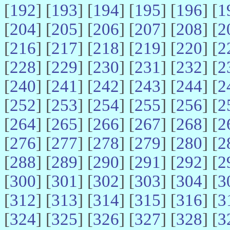
[
192
] [
193
] [
194
] [
195
] [
196
] [
1
[
204
] [
205
] [
206
] [
207
] [
208
] [
2
[
216
] [
217
] [
218
] [
219
] [
220
] [
2
[
228
] [
229
] [
230
] [
231
] [
232
] [
2
[
240
] [
241
] [
242
] [
243
] [
244
] [
2
[
252
] [
253
] [
254
] [
255
] [
256
] [
2
[
264
] [
265
] [
266
] [
267
] [
268
] [
2
[
276
] [
277
] [
278
] [
279
] [
280
] [
2
[
288
] [
289
] [
290
] [
291
] [
292
] [
2
[
300
] [
301
] [
302
] [
303
] [
304
] [
3
[
312
] [
313
] [
314
] [
315
] [
316
] [
3
[
324
] [
325
] [
326
] [
327
] [
328
] [
3