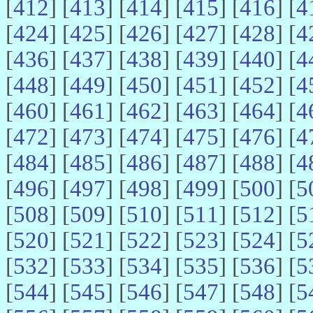
[
412
] [
413
] [
414
] [
415
] [
416
] [
4
[
424
] [
425
] [
426
] [
427
] [
428
] [
4
[
436
] [
437
] [
438
] [
439
] [
440
] [
4
[
448
] [
449
] [
450
] [
451
] [
452
] [
4
[
460
] [
461
] [
462
] [
463
] [
464
] [
4
[
472
] [
473
] [
474
] [
475
] [
476
] [
4
[
484
] [
485
] [
486
] [
487
] [
488
] [
4
[
496
] [
497
] [
498
] [
499
] [
500
] [
5
[
508
] [
509
] [
510
] [
511
] [
512
] [
5
[
520
] [
521
] [
522
] [
523
] [
524
] [
5
[
532
] [
533
] [
534
] [
535
] [
536
] [
5
[
544
] [
545
] [
546
] [
547
] [
548
] [
5