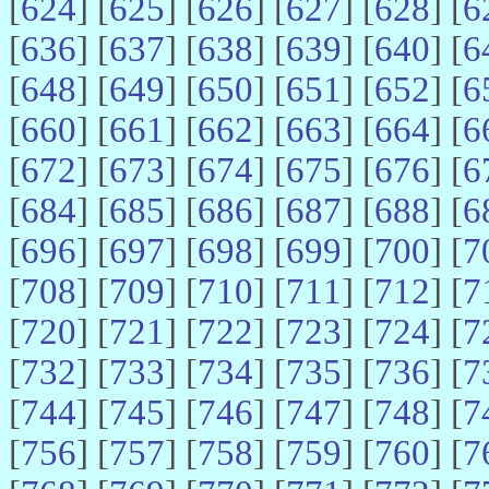
[
624
] [
625
] [
626
] [
627
] [
628
] [
6
[
636
] [
637
] [
638
] [
639
] [
640
] [
6
[
648
] [
649
] [
650
] [
651
] [
652
] [
6
[
660
] [
661
] [
662
] [
663
] [
664
] [
6
[
672
] [
673
] [
674
] [
675
] [
676
] [
6
[
684
] [
685
] [
686
] [
687
] [
688
] [
6
[
696
] [
697
] [
698
] [
699
] [
700
] [
7
[
708
] [
709
] [
710
] [
711
] [
712
] [
7
[
720
] [
721
] [
722
] [
723
] [
724
] [
7
[
732
] [
733
] [
734
] [
735
] [
736
] [
7
[
744
] [
745
] [
746
] [
747
] [
748
] [
7
[
756
] [
757
] [
758
] [
759
] [
760
] [
7