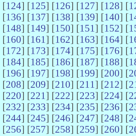
[
124
] [
125
] [
126
] [
127
] [
128
] [
1
[
136
] [
137
] [
138
] [
139
] [
140
] [
1
[
148
] [
149
] [
150
] [
151
] [
152
] [
1
[
160
] [
161
] [
162
] [
163
] [
164
] [
1
[
172
] [
173
] [
174
] [
175
] [
176
] [
1
[
184
] [
185
] [
186
] [
187
] [
188
] [
1
[
196
] [
197
] [
198
] [
199
] [
200
] [
2
[
208
] [
209
] [
210
] [
211
] [
212
] [
2
[
220
] [
221
] [
222
] [
223
] [
224
] [
2
[
232
] [
233
] [
234
] [
235
] [
236
] [
2
[
244
] [
245
] [
246
] [
247
] [
248
] [
2
[
256
] [
257
] [
258
] [
259
] [
260
] [
2