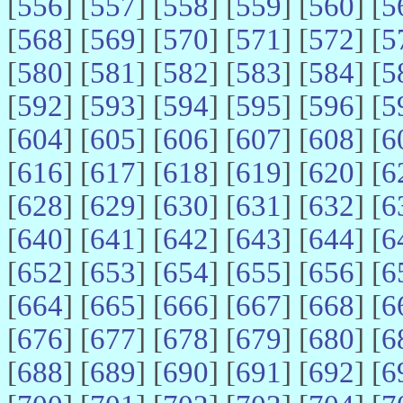
[
556
] [
557
] [
558
] [
559
] [
560
] [
5
[
568
] [
569
] [
570
] [
571
] [
572
] [
5
[
580
] [
581
] [
582
] [
583
] [
584
] [
5
[
592
] [
593
] [
594
] [
595
] [
596
] [
5
[
604
] [
605
] [
606
] [
607
] [
608
] [
6
[
616
] [
617
] [
618
] [
619
] [
620
] [
6
[
628
] [
629
] [
630
] [
631
] [
632
] [
6
[
640
] [
641
] [
642
] [
643
] [
644
] [
6
[
652
] [
653
] [
654
] [
655
] [
656
] [
6
[
664
] [
665
] [
666
] [
667
] [
668
] [
6
[
676
] [
677
] [
678
] [
679
] [
680
] [
6
[
688
] [
689
] [
690
] [
691
] [
692
] [
6