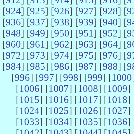
[
924
] [
925
] [
926
] [
927
] [
928
] [
9
[
936
] [
937
] [
938
] [
939
] [
940
] [
9
[
948
] [
949
] [
950
] [
951
] [
952
] [
9
[
960
] [
961
] [
962
] [
963
] [
964
] [
9
[
972
] [
973
] [
974
] [
975
] [
976
] [
9
[
984
] [
985
] [
986
] [
987
] [
988
] [
9
[
996
] [
997
] [
998
] [
999
] [
1000
[
1006
] [
1007
] [
1008
] [
1009
] 
[
1015
] [
1016
] [
1017
] [
1018
] 
[
1024
] [
1025
] [
1026
] [
1027
] 
[
1033
] [
1034
] [
1035
] [
1036
] 
[
1042
] [
1043
] [
1044
] [
1045
] 