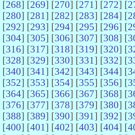
[
268
] [
269
] [
270
] [
271
] [
272
] [
2
[
280
] [
281
] [
282
] [
283
] [
284
] [
2
[
292
] [
293
] [
294
] [
295
] [
296
] [
2
[
304
] [
305
] [
306
] [
307
] [
308
] [
3
[
316
] [
317
] [
318
] [
319
] [
320
] [
3
[
328
] [
329
] [
330
] [
331
] [
332
] [
3
[
340
] [
341
] [
342
] [
343
] [
344
] [
3
[
352
] [
353
] [
354
] [
355
] [
356
] [
3
[
364
] [
365
] [
366
] [
367
] [
368
] [
3
[
376
] [
377
] [
378
] [
379
] [
380
] [
3
[
388
] [
389
] [
390
] [
391
] [
392
] [
3
[
400
] [
401
] [
402
] [
403
] [
404
] [
4