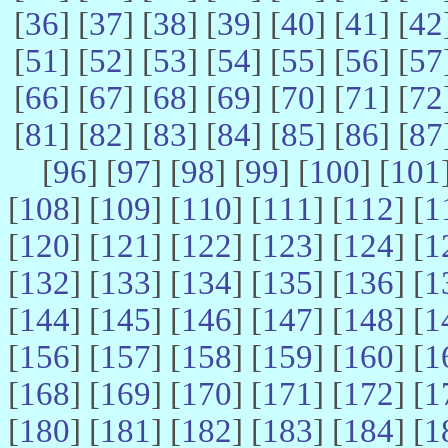
[
36
] [
37
] [
38
] [
39
] [
40
] [
41
] [
42
[
51
] [
52
] [
53
] [
54
] [
55
] [
56
] [
57
[
66
] [
67
] [
68
] [
69
] [
70
] [
71
] [
72
[
81
] [
82
] [
83
] [
84
] [
85
] [
86
] [
87
[
96
] [
97
] [
98
] [
99
] [
100
] [
101
[
108
] [
109
] [
110
] [
111
] [
112
] [
1
[
120
] [
121
] [
122
] [
123
] [
124
] [
1
[
132
] [
133
] [
134
] [
135
] [
136
] [
1
[
144
] [
145
] [
146
] [
147
] [
148
] [
1
[
156
] [
157
] [
158
] [
159
] [
160
] [
1
[
168
] [
169
] [
170
] [
171
] [
172
] [
1
[
180
] [
181
] [
182
] [
183
] [
184
] [
1