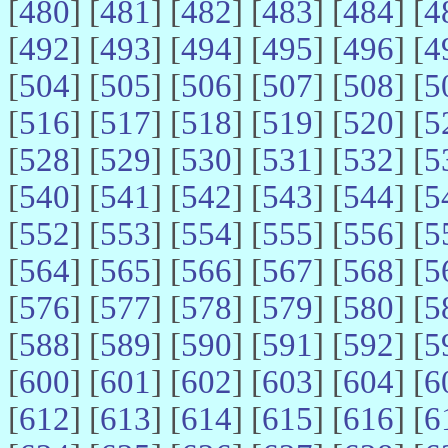
[
480
] [
481
] [
482
] [
483
] [
484
] [
4
[
492
] [
493
] [
494
] [
495
] [
496
] [
4
[
504
] [
505
] [
506
] [
507
] [
508
] [
5
[
516
] [
517
] [
518
] [
519
] [
520
] [
5
[
528
] [
529
] [
530
] [
531
] [
532
] [
5
[
540
] [
541
] [
542
] [
543
] [
544
] [
5
[
552
] [
553
] [
554
] [
555
] [
556
] [
5
[
564
] [
565
] [
566
] [
567
] [
568
] [
5
[
576
] [
577
] [
578
] [
579
] [
580
] [
5
[
588
] [
589
] [
590
] [
591
] [
592
] [
5
[
600
] [
601
] [
602
] [
603
] [
604
] [
6
[
612
] [
613
] [
614
] [
615
] [
616
] [
6