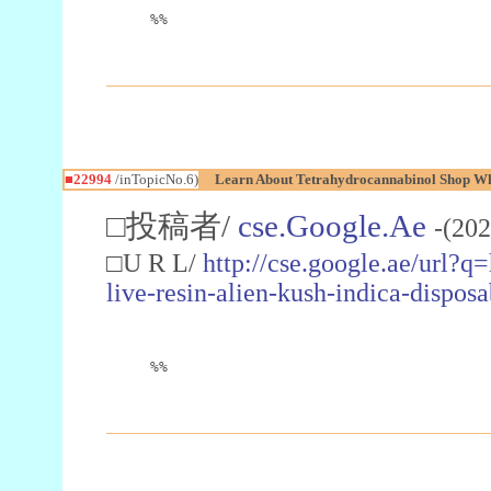
%%
■22994
/inTopicNo.6)
Learn About Tetrahydrocannabinol Shop W
□投稿者/
cse.Google.Ae
-(202
□U R L/
http://cse.google.ae/url?q
live-resin-alien-kush-indica-dispo
%%