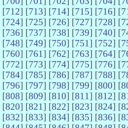
[
700
] [
701
] [
702
] [
703
] [
704
] [
7
[
712
] [
713
] [
714
] [
715
] [
716
] [
7
[
724
] [
725
] [
726
] [
727
] [
728
] [
7
[
736
] [
737
] [
738
] [
739
] [
740
] [
7
[
748
] [
749
] [
750
] [
751
] [
752
] [
7
[
760
] [
761
] [
762
] [
763
] [
764
] [
7
[
772
] [
773
] [
774
] [
775
] [
776
] [
7
[
784
] [
785
] [
786
] [
787
] [
788
] [
7
[
796
] [
797
] [
798
] [
799
] [
800
] [
8
[
808
] [
809
] [
810
] [
811
] [
812
] [
8
[
820
] [
821
] [
822
] [
823
] [
824
] [
8
[
832
] [
833
] [
834
] [
835
] [
836
] [
8
[
844
] [
845
] [
846
] [
847
] [
848
] [
8