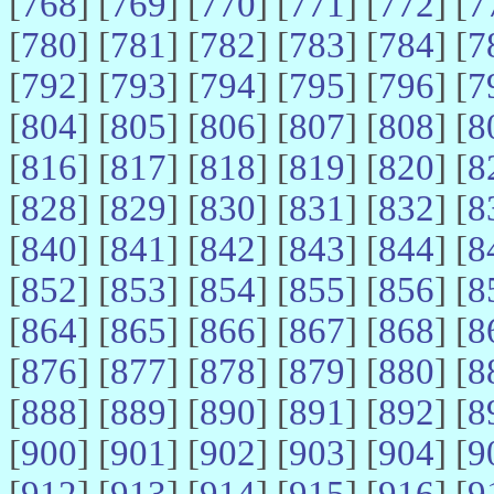
[
768
] [
769
] [
770
] [
771
] [
772
] [
7
[
780
] [
781
] [
782
] [
783
] [
784
] [
7
[
792
] [
793
] [
794
] [
795
] [
796
] [
7
[
804
] [
805
] [
806
] [
807
] [
808
] [
8
[
816
] [
817
] [
818
] [
819
] [
820
] [
8
[
828
] [
829
] [
830
] [
831
] [
832
] [
8
[
840
] [
841
] [
842
] [
843
] [
844
] [
8
[
852
] [
853
] [
854
] [
855
] [
856
] [
8
[
864
] [
865
] [
866
] [
867
] [
868
] [
8
[
876
] [
877
] [
878
] [
879
] [
880
] [
8
[
888
] [
889
] [
890
] [
891
] [
892
] [
8
[
900
] [
901
] [
902
] [
903
] [
904
] [
9
[
912
] [
913
] [
914
] [
915
] [
916
] [
9