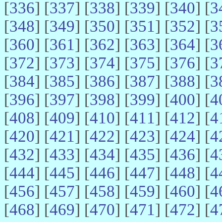
[
336
] [
337
] [
338
] [
339
] [
340
] [
3
[
348
] [
349
] [
350
] [
351
] [
352
] [
3
[
360
] [
361
] [
362
] [
363
] [
364
] [
3
[
372
] [
373
] [
374
] [
375
] [
376
] [
3
[
384
] [
385
] [
386
] [
387
] [
388
] [
3
[
396
] [
397
] [
398
] [
399
] [
400
] [
4
[
408
] [
409
] [
410
] [
411
] [
412
] [
4
[
420
] [
421
] [
422
] [
423
] [
424
] [
4
[
432
] [
433
] [
434
] [
435
] [
436
] [
4
[
444
] [
445
] [
446
] [
447
] [
448
] [
4
[
456
] [
457
] [
458
] [
459
] [
460
] [
4
[
468
] [
469
] [
470
] [
471
] [
472
] [
4