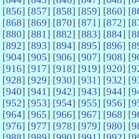
[
856
] [
857
] [
858
] [
859
] [
860
] [
8
[
868
] [
869
] [
870
] [
871
] [
872
] [
8
[
880
] [
881
] [
882
] [
883
] [
884
] [
8
[
892
] [
893
] [
894
] [
895
] [
896
] [
8
[
904
] [
905
] [
906
] [
907
] [
908
] [
9
[
916
] [
917
] [
918
] [
919
] [
920
] [
9
[
928
] [
929
] [
930
] [
931
] [
932
] [
9
[
940
] [
941
] [
942
] [
943
] [
944
] [
9
[
952
] [
953
] [
954
] [
955
] [
956
] [
9
[
964
] [
965
] [
966
] [
967
] [
968
] [
9
[
976
] [
977
] [
978
] [
979
] [
980
] [
9
[
988
] [
989
] [
990
] [
991
] [
992
] [
9