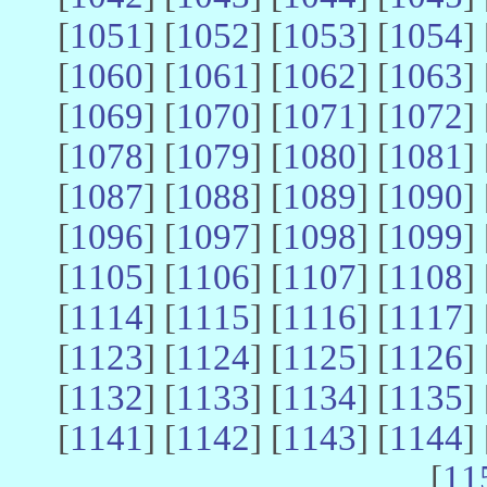
[
1051
] [
1052
] [
1053
] [
1054
] 
[
1060
] [
1061
] [
1062
] [
1063
] 
[
1069
] [
1070
] [
1071
] [
1072
] 
[
1078
] [
1079
] [
1080
] [
1081
] 
[
1087
] [
1088
] [
1089
] [
1090
] 
[
1096
] [
1097
] [
1098
] [
1099
] 
[
1105
] [
1106
] [
1107
] [
1108
] 
[
1114
] [
1115
] [
1116
] [
1117
] 
[
1123
] [
1124
] [
1125
] [
1126
] 
[
1132
] [
1133
] [
1134
] [
1135
] 
[
1141
] [
1142
] [
1143
] [
1144
] 
[
11