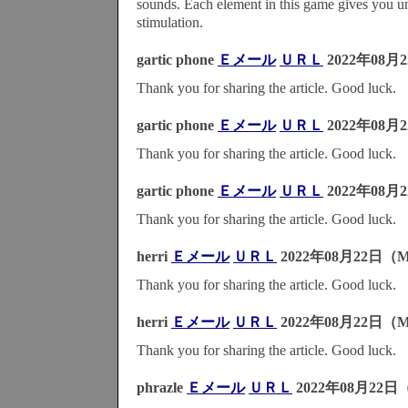
sounds. Each element in this game gives you 
stimulation.
gartic phone
Ｅメール
ＵＲＬ
2022年08月
Thank you for sharing the article. Good luck.
gartic phone
Ｅメール
ＵＲＬ
2022年08月
Thank you for sharing the article. Good luck.
gartic phone
Ｅメール
ＵＲＬ
2022年08月
Thank you for sharing the article. Good luck.
herri
Ｅメール
ＵＲＬ
2022年08月22日（M
Thank you for sharing the article. Good luck.
herri
Ｅメール
ＵＲＬ
2022年08月22日（M
Thank you for sharing the article. Good luck.
phrazle
Ｅメール
ＵＲＬ
2022年08月22日（