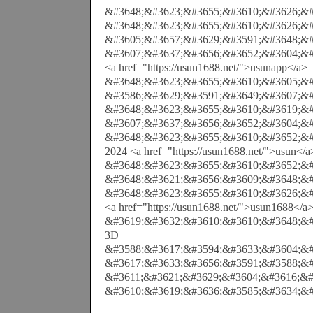
&#3648;&#3623;&#3655;&#3610;&#3626;&#
&#3648;&#3623;&#3655;&#3610;&#3626;&#
&#3605;&#3657;&#3629;&#3591;&#3648;&#
&#3607;&#3637;&#3656;&#3652;&#3604;&#
<a href="https://usun1688.net/">usunapp</a>
&#3648;&#3623;&#3655;&#3610;&#3605;&#
&#3586;&#3629;&#3591;&#3649;&#3607;&#
&#3648;&#3623;&#3655;&#3610;&#3619;&#
&#3607;&#3637;&#3656;&#3652;&#3604;&#
&#3648;&#3623;&#3655;&#3610;&#3652;&#
2024 <a href="https://usun1688.net/">usun</a
&#3648;&#3623;&#3655;&#3610;&#3652;&#
&#3648;&#3621;&#3656;&#3609;&#3648;&#
&#3648;&#3623;&#3655;&#3610;&#3626;&#
<a href="https://usun1688.net/">usun1688</a
&#3619;&#3632;&#3610;&#3610;&#3648;&#
3D
&#3588;&#3617;&#3594;&#3633;&#3604;&#
&#3617;&#3633;&#3656;&#3591;&#3588;&#
&#3611;&#3621;&#3629;&#3604;&#3616;&#
&#3610;&#3619;&#3636;&#3585;&#3634;&#