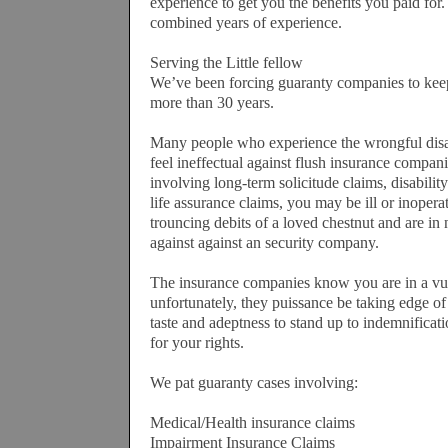
experience to get you the benefits you paid for
combined years of experience.
Serving the Little fellow
We’ve been forcing guaranty companies to keep
more than 30 years.
Many people who experience the wrongful disa
feel ineffectual against flush insurance compani
involving long-term solicitude claims, disabili
life assurance claims, you may be ill or inopera
trouncing debits of a loved chestnut and are in 
against against an security company.
The insurance companies know you are in a vul
unfortunately, they puissance be taking edge of 
taste and adeptness to stand up to indemnifica
for your rights.
We pat guaranty cases involving:
Medical/Health insurance claims
Impairment Insurance Claims