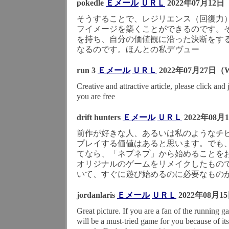
pokedle
Ｅメール
ＵＲＬ
2022年07月12日（
そうすることで、レジリエンス（回復力
フイメージを築くことができるのです。
を持ち、自分の価値観に沿った決断をす
なるのです。ほんとの私デヴュー
run 3
Ｅメール
ＵＲＬ
2022年07月27日（W
Creative and attractive article, please click an
you are free
drift hunters
Ｅメール
ＵＲＬ
2022年08月1
前作が好きな人、あるいは私のようなチビ
プレイする価値はあると思います。でも
てなら、「ネプネプ」から始めることを
オリジナルのゲームをリメイクしたもの
いて、すぐに遊び始めるのに必要なもの
jordanlaris
Ｅメール
ＵＲＬ
2022年08月1
Great picture. If you are a fan of the running
will be a must-tried game for you because of it