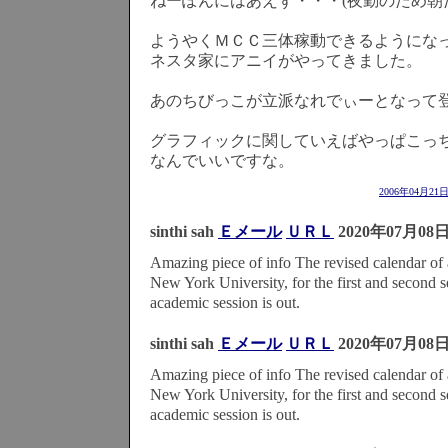
ねーぽんにはあえず・・・(夜勤のため朝
ようやくＭＣＣ三体稼動できるようにな
ネスタ家にアニイがやってきました。
あのちびっこが立派なれでぃーとなって
グラフィックに関していえばやっぱこっ
なんでいいですな。
2006年04月21
sinthi sah
Ｅメール
ＵＲＬ
2020年07月08
Amazing piece of info The revised calendar of a
New York University, for the first and second 
academic session is out.
sinthi sah
Ｅメール
ＵＲＬ
2020年07月08
Amazing piece of info The revised calendar of a
New York University, for the first and second 
academic session is out.