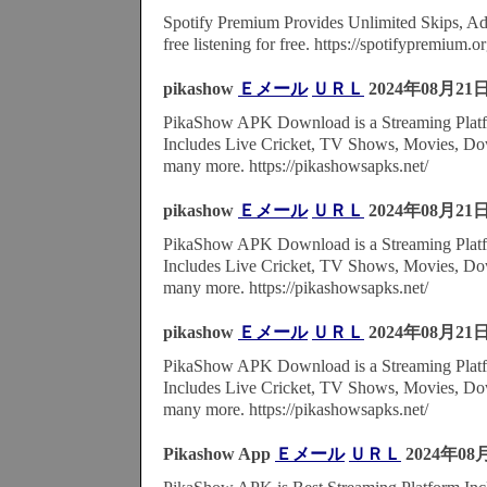
Spotify Premium Provides Unlimited Skips, Ad
free listening for free. https://spotifypremium.or
pikashow
Ｅメール
ＵＲＬ
2024年08月21
PikaShow APK Download is a Streaming Platf
Includes Live Cricket, TV Shows, Movies, Do
many more. https://pikashowsapks.net/
pikashow
Ｅメール
ＵＲＬ
2024年08月21
PikaShow APK Download is a Streaming Platf
Includes Live Cricket, TV Shows, Movies, Do
many more. https://pikashowsapks.net/
pikashow
Ｅメール
ＵＲＬ
2024年08月21
PikaShow APK Download is a Streaming Platf
Includes Live Cricket, TV Shows, Movies, Do
many more. https://pikashowsapks.net/
Pikashow App
Ｅメール
ＵＲＬ
2024年08