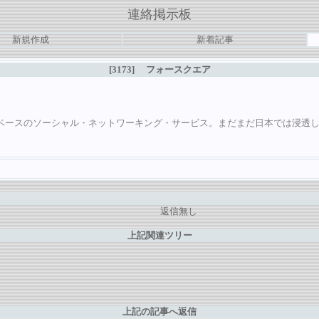
連絡掲示板
新規作成
新着記事
[3173]
フォースクエア
ースのソーシャル・ネットワーキング・サービス。まだまだ日本では浸透してい
返信無し
上記関連ツリー
上記の記事へ返信