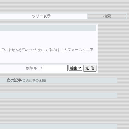
ツリー表示
検索
ませんがTwitterの次にくるのはこのフォースクエア
削除キー/
次の記事
(この記事の返信)