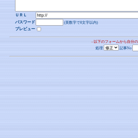
ＵＲＬ
パスワード
(英数字で8文字以内)
プレビュー
- 以下のフォームから自分
処理
記事No