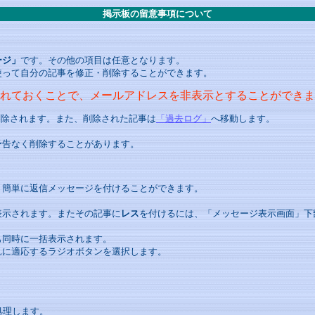
掲示板の留意事項について
ージ」
です。その他の項目は任意となります。
使って自分の記事を修正・削除することができます。
れておくことで、メールアドレスを非表示とすることができま
削除されます。また、削除された記事は
「過去ログ」
へ移動します。
予告なく削除することがあります。
、簡単に返信メッセージを付けることができます。
。
表示されます。またその記事に
レス
を付けるには、「メッセージ表示画面」下
も同時に一括表示されます。
れに適応するラジオボタンを選択します。
処理します。