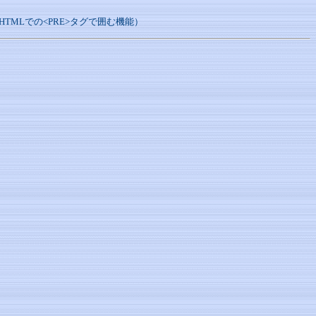
MLでの<PRE>タグで囲む機能）