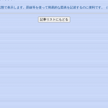
態で表示します。罫線等を使って簡易的な図表を記述するのに便利です。（HT