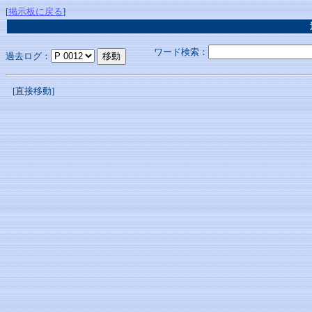
[
掲示板に戻る
]
ワード検索：
過去ログ：
[直接移動]