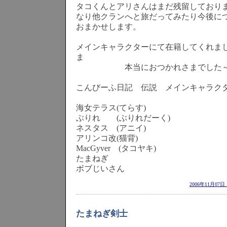
タコくんとアリさんはまだ残留しており
なり他クランへと旅だってみたり今後に
おまかせします。
メインキャラクターにて在籍してくれま
ま
本当におつかれさまでした～
こんびーふ日記 伝説 メインキャラク
海女テラス(てらす)
ぶりれ (ぶりれだーく)
ネスタス (アニイ)
アリンコ改(猫背)
MacGyver (タコヤキ)
たまねぎ
ボブじいさん
2006年11月07
たまねぎ剣士