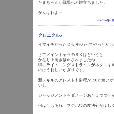
たまちゃんが戦場へと旅立ちました。
がんばれよ～
2006年10月01
クロニクル5
イマイチだったＣ4が終わってやっとＣ5
さてメインキャラのＳＫはというと
かなり上向き修正されましたね。
特にライトニングストライクがネタスキ
のはうれしいかぎりです。
新スキルのアレストも射程が150と短い
いし
ジャッジメントもダメージあたえつつヘ
何はともあれ マジパワの魔法剣がほし