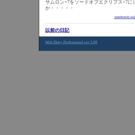
サムロン+7をソードオブエクリプス+7に
か・・・・・
2006年09月14
以前の日記
Web Diary Professional ver 3.00