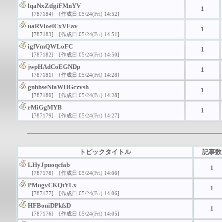
lqaNxZtfgiFMnYV
1
[787184]
[作成日:05/24(Fri) 14:52]
uaRVioelCxVEav
1
[787183]
[作成日:05/24(Fri) 14:51]
igfVmQWLoFC
1
[787182]
[作成日:05/24(Fri) 14:50]
jwpHAdCoEGNDp
1
[787181]
[作成日:05/24(Fri) 14:28]
gnhhseNfaWHGczvsh
1
[787180]
[作成日:05/24(Fri) 14:28]
rMiGgMYB
1
[787179]
[作成日:05/24(Fri) 14:27]
トピックタイトル
記事数
LHyJpuoqcfab
1
[787178]
[作成日:05/24(Fri) 14:06]
PMugvCKQtYLx
1
[787177]
[作成日:05/24(Fri) 14:06]
HFBoniDPkfsD
1
[787176]
[作成日:05/24(Fri) 14:05]