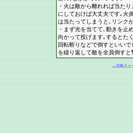
・火は敵から離れれば当たり
にしておけば大丈夫です｡火
は当たってしまうと､リンク
・まず光を当てて､動きを止
向かって投げます｡するとた
回転斬りなどで倒すといいで
を繰り返して敵を全員倒すと
←攻略チャ