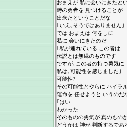
おまえが 私に会いにきたと
時の勇者を 見つけることが
出来たということだな
｢いえ､そうではありません｣
では おまえは 何をしに
私に 会いにきたのだ
｢私が連れている この者は
伝説とは無縁のものです
ですが､この者の持つ勇気に
私は､可能性を感じました｣
可能性?
その可能性とやらに ハイラ
運命を 任せようと いうのだ
｢はい｣
わかった
そのものの勇気が 真のもの
どうかは 神が 判断するであ