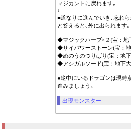
マジカントに戻れます｡
↓
■道なりに進んでいき､忘れ
と答えると､外に出られます｡
◆マジックハーブ×２(宝：地
◆サイパワーストーン(宝：地
◆めのうのつりばり(宝：地下
◆アシガルソード(宝：地下大
●途中にいるドラゴンは現時
進みましょう｡
出現モンスター