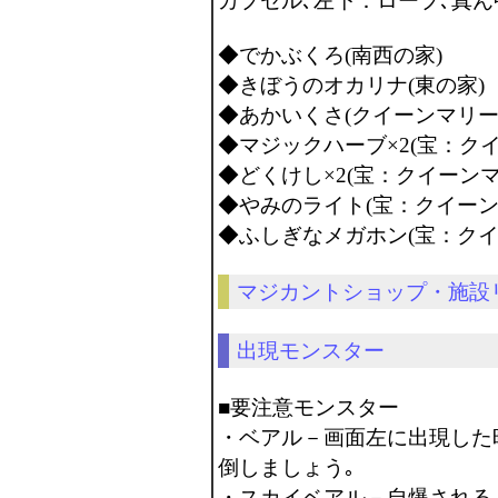
カプセル､左下：ロープ､真
◆でかぶくろ(南西の家)
◆きぼうのオカリナ(東の家)
◆あかいくさ(クイーンマリー
◆マジックハーブ×2(宝：ク
◆どくけし×2(宝：クイーンマ
◆やみのライト(宝：クイーン
◆ふしぎなメガホン(宝：クイ
マジカントショップ・施設
出現モンスター
■要注意モンスター
・ベアル－画面左に出現した
倒しましょう｡
・スカイベアル－自爆される