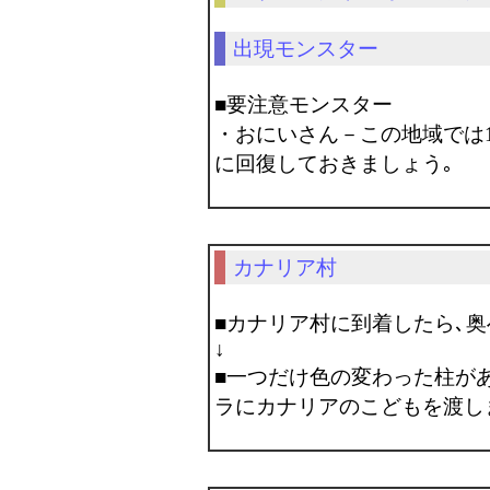
出現モンスター
■要注意モンスター
・おにいさん－この地域では
に回復しておきましょう｡
カナリア村
■カナリア村に到着したら､
↓
■一つだけ色の変わった柱が
ラにカナリアのこどもを渡し