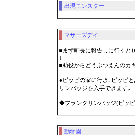
出現モンスター
マザーズデイ
■まず町長に報告しに行くと10
↓
■助役からどうぶつえんのカ
●ピッピの家に行き､ピッピ
リンバッジを入手できます｡
◆フランクリンバッジ(ピッ
動物園