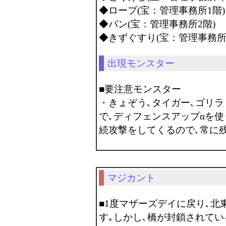
◆ロープ(宝：管理事務所1階)
◆パン(宝：管理事務所2階)
◆きずぐすり(宝：管理事務所
出現モンスター
■要注意モンスター
・きょぞう､タイガー､ゴリ
で､ディフェンスアップαを
続攻撃をしてくるので､常に残
マジカント
■1度マザーズデイに戻り､
す｡しかし､橋が封鎖されてい