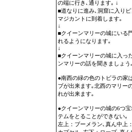
の端に行き､通ります｡ ↓
■道なりに進み､洞窟に入り
マジカントに到着します｡
↓
■クイーンマリーの城にいる
れるようになります｡
↓
■クイーンマリーの城に入っ
ンマリーの話を聞きましょう｡
●南西の緑の色のトビラの家
ブが出来ます｡北西のマリー
れが出来ます｡
●クイーンマリーの城の6つ宝
テムをとることができない｡
左上：ブーメラン､真ん中上