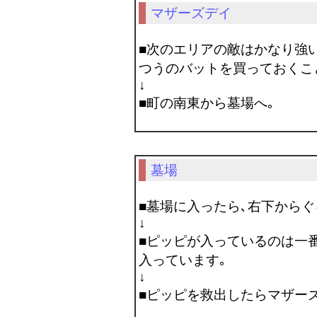
マザーズデイ
■次のエリアの敵はかなり強
つうのバットを買っておくこ
↓
■町の南東から墓場へ｡
墓場
■墓場に入ったら､右下からぐ
↓
■ピッピが入っているのは一
入っています｡
↓
■ピッピを救出したらマザー