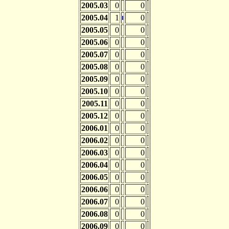
2005.03
0
0
2005.04
1
0
2005.05
0
0
2005.06
0
0
2005.07
0
0
2005.08
0
0
2005.09
0
0
2005.10
0
0
2005.11
0
0
2005.12
0
0
2006.01
0
0
2006.02
0
0
2006.03
0
0
2006.04
0
0
2006.05
0
0
2006.06
0
0
2006.07
0
0
2006.08
0
0
2006.09
0
0