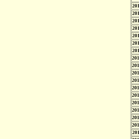
201
201
201
201
201
201
201
201
201
201
201
201
201
201
201
201
201
201