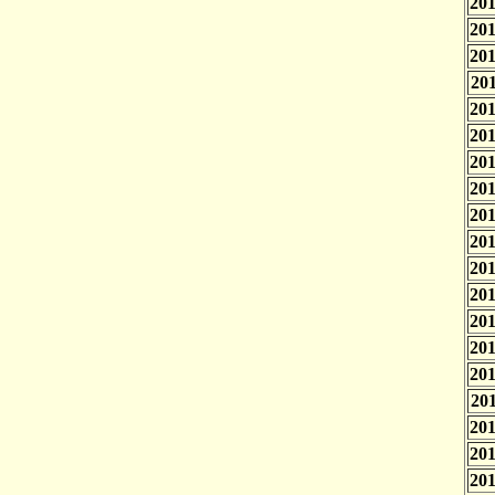
201
201
201
201
201
201
201
201
201
201
201
201
201
201
201
201
201
201
201