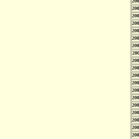
200
200
200
200
200
200
200
200
200
200
200
200
200
200
200
200
200
200
200