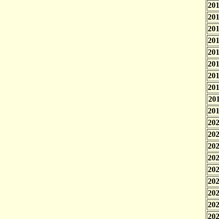
201
201
201
201
201
201
201
201
201
201
202
202
202
202
202
202
202
202
202