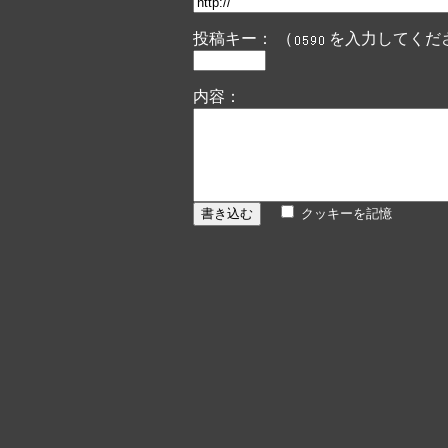
投稿キー： （
を入力してくだ
内容：
クッキーを記憶