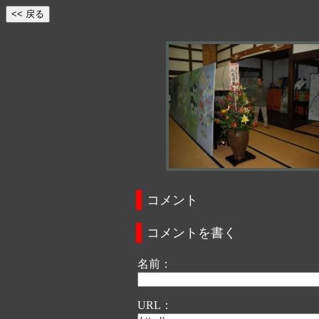
コメント
コメントを書く
名前：
URL：