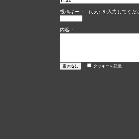
投稿キー： （
を入力してくだ
内容：
クッキーを記憶