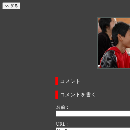
コメント
コメントを書く
名前：
URL：