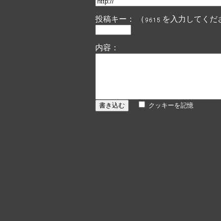
投稿キー： （
を入力してくだ
内容：
クッキーを記憶