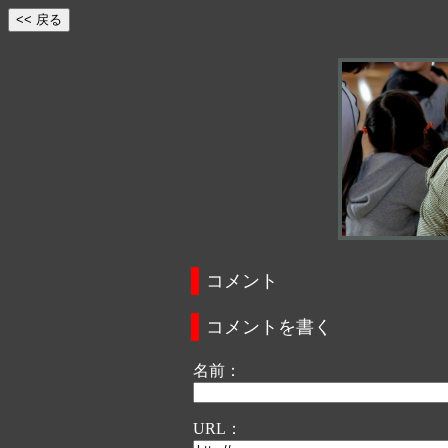
コメント
コメントを書く
名前：
URL：