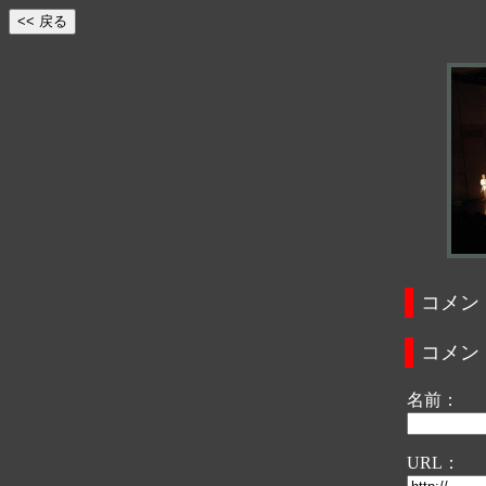
コメン
コメン
名前：
URL：