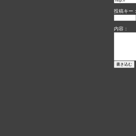
投稿キー：
内容：