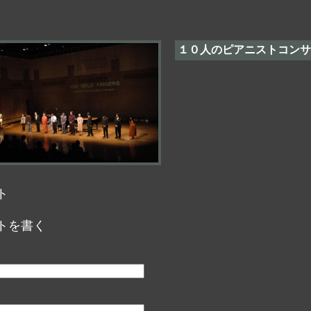
１０人のピアニストコンサ
ト
トを書く