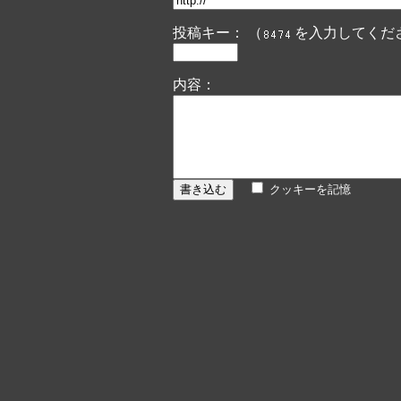
投稿キー： （
を入力してくだ
内容：
クッキーを記憶