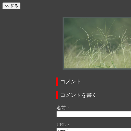
コメント
コメントを書く
名前：
URL：