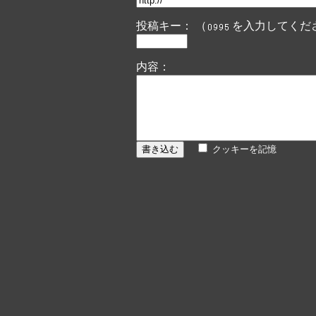
投稿キー： （
を入力してくだ
内容：
クッキーを記憶