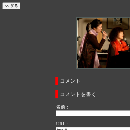
コメント
コメントを書く
名前：
URL：