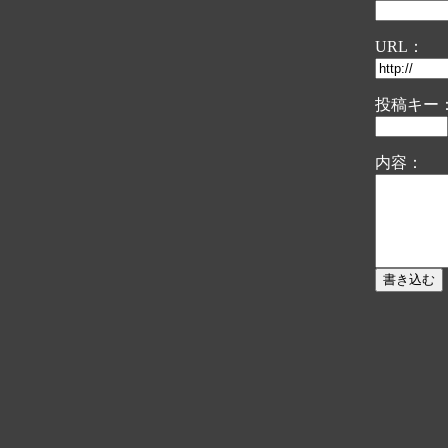
URL：
投稿キー：
内容：