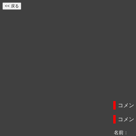
コメン
コメン
名前：