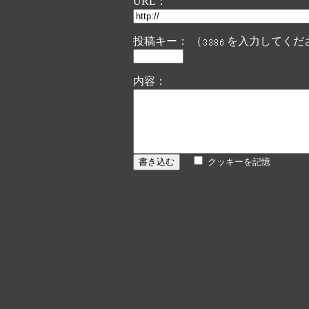
URL：
投稿キー： （
を入力してくだ
内容：
クッキーを記憶