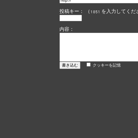
投稿キー： （
を入力してくだ
内容：
クッキーを記憶