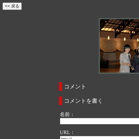
コメント
コメントを書く
名前：
URL：