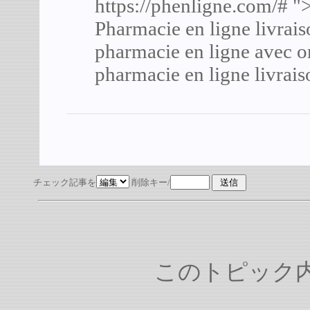
https://phenligne.com/#
">
Pharmacie en ligne livrai
pharmacie en ligne avec 
pharmacie en ligne livrai
チェック記事を
削除キー/
このトピック内容