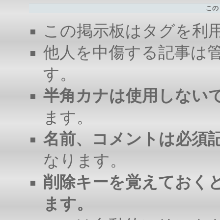
この
この掲示板はタグを利
他人を中傷する記事は
す。
半角カナは使用しない
ます。
名前、コメントは必須
なります。
削除キーを覚えておく
ます。