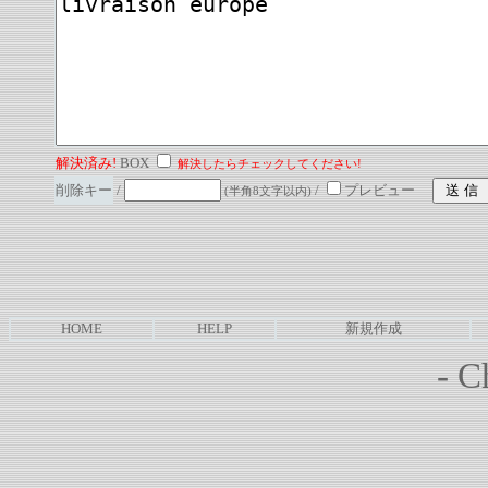
解決済み!
BOX
解決したらチェックしてください!
削除キー
/
/
プレビュー
(半角8文字以内)
HOME
HELP
新規作成
-
Ch