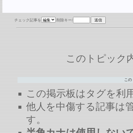
チェック記事を
削除キー/
このトピック内容
この
この掲示板はタグを利
他人を中傷する記事は
す。
半角カナは使用しない