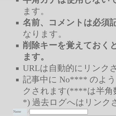
ます。
名前、コメントは必須
なります。
削除キーを覚えておく
ます。
URLは自動的にリンク
記事中に No**** 
クされます(****は半角
*) 過去ログへはリンク
Name
/