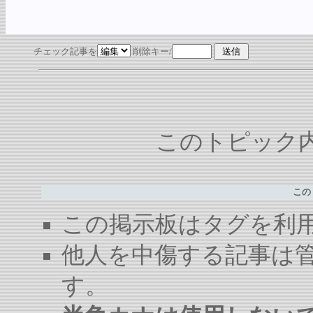
チェック記事を
削除キー/
このトピック内容
この
この掲示板はタグを利
他人を中傷する記事は
す。