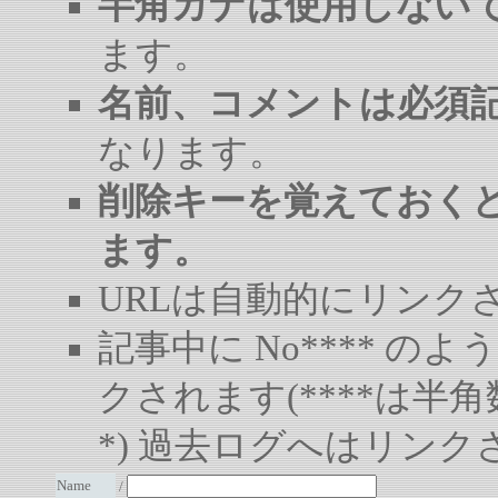
半角カナは使用しない
ます。
名前、コメントは必須
なります。
削除キーを覚えておく
ます。
URLは自動的にリンク
記事中に No**** 
クされます(****は半角
*) 過去ログへはリンク
Name
/